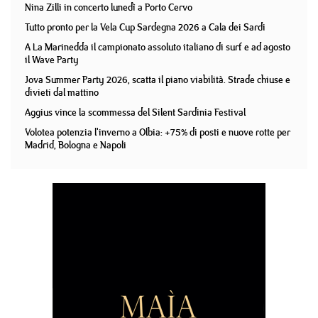
Nina Zilli in concerto lunedì a Porto Cervo
Tutto pronto per la Vela Cup Sardegna 2026 a Cala dei Sardi
A La Marinedda il campionato assoluto italiano di surf e ad agosto
il Wave Party
Jova Summer Party 2026, scatta il piano viabilità. Strade chiuse e
divieti dal mattino
Aggius vince la scommessa del Silent Sardinia Festival
Volotea potenzia l'inverno a Olbia: +75% di posti e nuove rotte per
Madrid, Bologna e Napoli