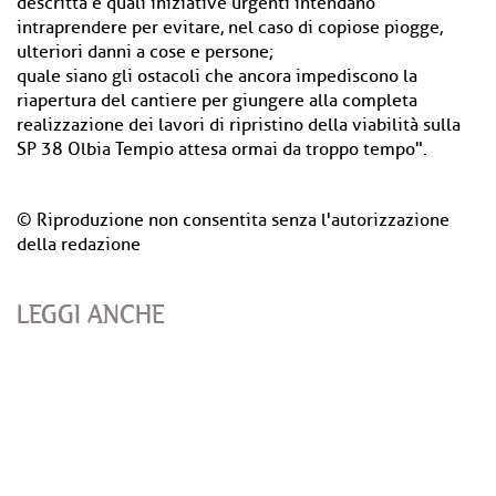
descritta e quali iniziative urgenti intendano
intraprendere per evitare, nel caso di copiose piogge,
ulteriori danni a cose e persone;
quale siano gli ostacoli che ancora impediscono la
riapertura del cantiere per giungere alla completa
realizzazione dei lavori di ripristino della viabilità sulla
SP 38 Olbia Tempio attesa ormai da troppo tempo".
© Riproduzione non consentita senza l'autorizzazione
della redazione
LEGGI ANCHE