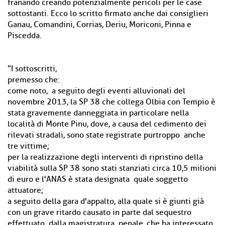
franando creando potenzialmente pericoli per le case
sottostanti. Ecco lo scritto firmato anche dai consiglieri
Ganau, Comandini, Corrias, Deriu, Moriconi, Pinna e
Piscedda.
"I sottoscritti,
premesso che:
come noto, a seguito degli eventi alluvionali del
novembre 2013, la SP 38 che collega Olbia con Tempio è
stata gravemente danneggiata in particolare nella
località di Monte Pinu, dove, a causa del cedimento dei
rilevati stradali, sono state registrate purtroppo anche
tre vittime;
per la realizzazione degli interventi di ripristino della
viabilità sulla SP 38 sono stati stanziati circa 10,5 milioni
di euro e l'ANAS è stata designata quale soggetto
attuatore;
a seguito della gara d'appalto, alla quale si è giunti già
con un grave ritardo causato in parte dal sequestro
effettuato dalla magistratura penale, che ha interessato