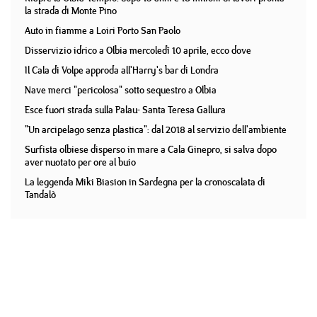
la strada di Monte Pino
Auto in fiamme a Loiri Porto San Paolo
Disservizio idrico a Olbia mercoledì 10 aprile, ecco dove
Il Cala di Volpe approda all'Harry's bar di Londra
Nave merci "pericolosa" sotto sequestro a Olbia
Esce fuori strada sulla Palau- Santa Teresa Gallura
"Un arcipelago senza plastica": dal 2018 al servizio dell'ambiente
Surfista olbiese disperso in mare a Cala Ginepro, si salva dopo
aver nuotato per ore al buio
La leggenda Miki Biasion in Sardegna per la cronoscalata di
Tandalò