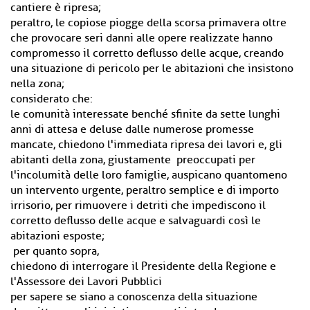
cantiere è ripresa;
peraltro, le copiose piogge della scorsa primavera oltre
che provocare seri danni alle opere realizzate hanno
compromesso il corretto deflusso delle acque, creando
una situazione di pericolo per le abitazioni che insistono
nella zona;
considerato che:
le comunità interessate benché sfinite da sette lunghi
anni di attesa e deluse dalle numerose promesse
mancate, chiedono l'immediata ripresa dei lavori e, gli
abitanti della zona, giustamente preoccupati per
l'incolumità delle loro famiglie, auspicano quantomeno
un intervento urgente, peraltro semplice e di importo
irrisorio, per rimuovere i detriti che impediscono il
corretto deflusso delle acque e salvaguardi così le
abitazioni esposte;
per quanto sopra,
chiedono di interrogare il Presidente della Regione e
l'Assessore dei Lavori Pubblici
per sapere se siano a conoscenza della situazione