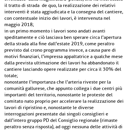
il tratto di strada de quo, la realizzazione dei relativi
interventi è stata aggiudicata e la consegna del cantiere,
con contestuale inizio dei lavori, è intervenuta nel
maggio 2018;
in un primo momento i lavori sono andati avanti
speditamente e ciò lasciava ben sperare circa l'apertura
della strada alla fine dall'estate 2019, come peraltro
previsto dal crono programma invece, a causa pare di
motivi finanziari, l'impressa appaltatrice a qualche mese
dalla prevista ultimazione dei lavori ha abbandonato il
cantiere lasciando opere realizzate per circa il 30% del
totale;
nonostante l'importanza che l'arteria riveste per la
comunità gallurese, che appunto collega i due centri più
importanti del territorio, nonostante le proteste del
comitato nato proprio per accelerare la realizzazione dei
lavori di ripristino e, nonostante le diverse
interrogazioni presentate dai singoli consiglieri e
dall'intero gruppo PD del Consiglio regionale (rimaste
peraltro senza risposta), ad oggi nessuna delle attività di