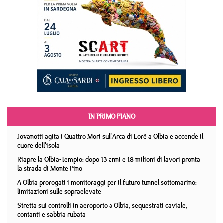
IN PRIMO PIANO
Jovanotti agita i Quattro Mori sull'Arca di Lorè a Olbia e accende il
cuore dell'isola
Riapre la Olbia-Tempio: dopo 13 anni e 18 milioni di lavori pronta
la strada di Monte Pino
A Olbia prorogati i monitoraggi per il futuro tunnel sottomarino:
limitazioni sulle sopraelevate
Stretta sui controlli in aeroporto a Olbia, sequestrati caviale,
contanti e sabbia rubata