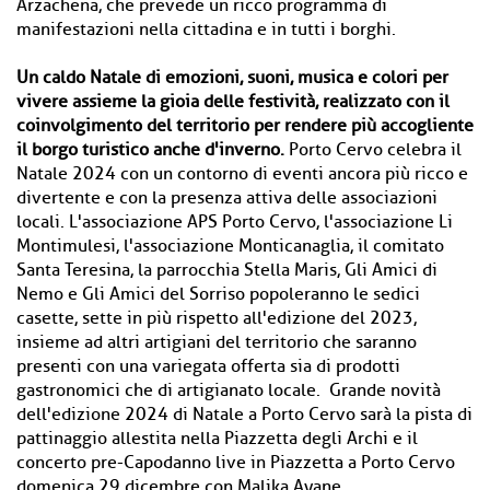
Arzachena, che prevede un ricco programma di
manifestazioni nella cittadina e in tutti i borghi.
Un caldo Natale di emozioni, suoni, musica e colori per
vivere assieme la gioia delle festività, realizzato con il
coinvolgimento del territorio per rendere più accogliente
il borgo turistico anche d'inverno.
Porto Cervo celebra il
Natale 2024 con un contorno di eventi ancora più ricco e
divertente e con la presenza attiva delle associazioni
locali. L'associazione APS Porto Cervo, l'associazione Li
Montimulesi, l'associazione Monticanaglia, il comitato
Santa Teresina, la parrocchia Stella Maris, Gli Amici di
Nemo e Gli Amici del Sorriso popoleranno le sedici
casette, sette in più rispetto all'edizione del 2023,
insieme ad altri artigiani del territorio che saranno
presenti con una variegata offerta sia di prodotti
gastronomici che di artigianato locale. Grande novità
dell'edizione 2024 di Natale a Porto Cervo sarà la pista di
pattinaggio allestita nella Piazzetta degli Archi e il
concerto pre-Capodanno live in Piazzetta a Porto Cervo
domenica 29 dicembre con Malika Ayane.