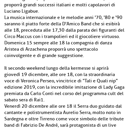
proporrà grandi successi italiani e molti capolavori di
Luciano Ligabue.
La musica internazionale e le melodie anni '70, '80 e '90
saranno il piatto forte della D'Amico Band che si esibirà
alle 18, preceduta alle 17,30 dalla parata dei figuranti del
Circo Maccus con i trampolieri ed il giocoliere virtuoso.
Domenica 15 sempre alle 18 la compagnia di danza
Aristea di Arzachena proporrà uno spettacolo
coinvolgente e di grande suggestione.
Il secondo weekend lungo della kermesse si aprirà
giovedì 19 dicembre, alle ore 18, con la straordinaria
voce di Veronica Perseo, vincitrice di "Tali e Quali nip"
edizione 2019, con la incredibile imitazione di Lady Gaga
premiata da Carlo Conti nel corso del programma cult del
sabato sera di Rai1.
Venerdì 20 dicembre alle ore 18 il Serra duo guidato dal
cantante e polistrumentista Aurelio Serra, molto noto in
Sardegna e oltre Tirreno come voce simbolo delle tribute
band di Fabrizio De André, sarà protagonista di un live