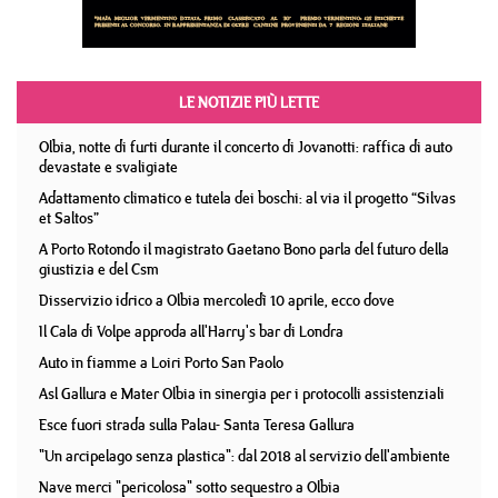
LE NOTIZIE PIÙ LETTE
Olbia, notte di furti durante il concerto di Jovanotti: raffica di auto
devastate e svaligiate
Adattamento climatico e tutela dei boschi: al via il progetto “Silvas
et Saltos”
A Porto Rotondo il magistrato Gaetano Bono parla del futuro della
giustizia e del Csm
Disservizio idrico a Olbia mercoledì 10 aprile, ecco dove
Il Cala di Volpe approda all'Harry's bar di Londra
Auto in fiamme a Loiri Porto San Paolo
Asl Gallura e Mater Olbia in sinergia per i protocolli assistenziali
Esce fuori strada sulla Palau- Santa Teresa Gallura
"Un arcipelago senza plastica": dal 2018 al servizio dell'ambiente
Nave merci "pericolosa" sotto sequestro a Olbia