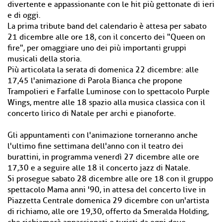
divertente e appassionante con le hit più gettonate di ieri
e di oggi.
La prima tribute band del calendario è attesa per sabato
21 dicembre alle ore 18, con il concerto dei "Queen on
fire", per omaggiare uno dei più importanti gruppi
musicali della storia.
Più articolata la serata di domenica 22 dicembre: alle
17,45 l'animazione di Parola Bianca che propone
Trampolieri e Farfalle Luminose con lo spettacolo Purple
Wings, mentre alle 18 spazio alla musica classica con il
concerto lirico di Natale per archi e pianoforte.
Gli appuntamenti con l'animazione torneranno anche
l'ultimo fine settimana dell'anno con il teatro dei
burattini, in programma venerdì 27 dicembre alle ore
17,30 e a seguire alle 18 il concerto jazz di Natale.
Si prosegue sabato 28 dicembre alle ore 18 con il gruppo
spettacolo Mama anni '90, in attesa del concerto live in
Piazzetta Centrale domenica 29 dicembre con un'artista
di richiamo, alle ore 19,30, offerto da Smeralda Holding,