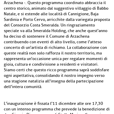
Arzachena -. Questo programma coordinato abbraccia il
centro storico, animato dal suggestivo villaggio di Babbo
Natale, e si estende alle località di Cannigione, Baja
Sardinia e Porto Cervo, arricchite dalla variegata proposta
del Consorzio Costa Smeralda. Un ringraziamento
speciale va alla Smeralda Holding, che anche quest'anno
ha deciso di sostenere il Comune di Arzachena
contribuendo con eventi di alto livello, come l'atteso
concerto di un'artista di richiamo. La collaborazione con
queste realtà non solo rafforza il nostro territorio, ma
rappresenta un'occasione unica per regalare momenti di
gioia, cultura e condivisione a residenti e visitatori.
Siamo certi che questo ricco programma saprà soddisfare
ogni aspettativa, consolidando il nostro impegno verso
una stagione natalizia all'insegna della partecipazione
dell'intera comunità.
L'inaugurazione è fissata l'11 dicembre alle ore 17,30
con un intenso programma che prevede la benedizione di