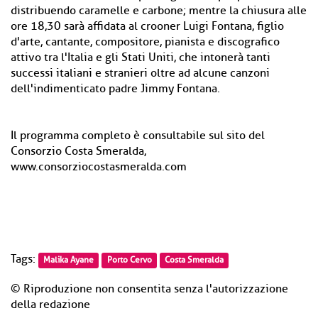
distribuendo caramelle e carbone; mentre la chiusura alle
ore 18,30 sarà affidata al crooner Luigi Fontana, figlio
d'arte, cantante, compositore, pianista e discografico
attivo tra l'Italia e gli Stati Uniti, che intonerà tanti
successi italiani e stranieri oltre ad alcune canzoni
dell'indimenticato padre Jimmy Fontana.
Il programma completo è consultabile sul sito del
Consorzio Costa Smeralda,
www.consorziocostasmeralda.com
Tags:
Malika Ayane
Porto Cervo
Costa Smeralda
© Riproduzione non consentita senza l'autorizzazione
della redazione