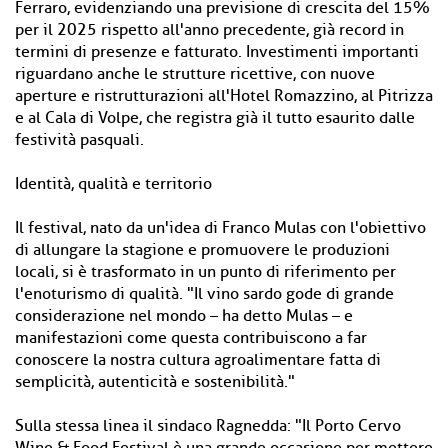
Ferraro, evidenziando una previsione di crescita del 15%
per il 2025 rispetto all'anno precedente, già record in
termini di presenze e fatturato. Investimenti importanti
riguardano anche le strutture ricettive, con nuove
aperture e ristrutturazioni all'Hotel Romazzino, al Pitrizza
e al Cala di Volpe, che registra già il tutto esaurito dalle
festività pasquali.
Identità, qualità e territorio
Il festival, nato da un'idea di Franco Mulas con l'obiettivo
di allungare la stagione e promuovere le produzioni
locali, si è trasformato in un punto di riferimento per
l'enoturismo di qualità. "Il vino sardo gode di grande
considerazione nel mondo – ha detto Mulas – e
manifestazioni come questa contribuiscono a far
conoscere la nostra cultura agroalimentare fatta di
semplicità, autenticità e sostenibilità."
Sulla stessa linea il sindaco Ragnedda: "Il Porto Cervo