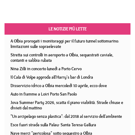
LE NOTIZIE PIÙ LETTE
A Olbia prorogati i monitoraggi per il futuro tunnel sottomarino:
limitazioni sulle sopraelevate
Stretta sui controlli in aeroporto a Olbia, sequestrati caviale,
contanti e sabbia rubata
Nina Zilli in concerto lunedì a Porto Cervo
Il Cala di Volpe approda all'Harry's bar di Londra
Disservizio idrico a Olbia mercoledì 10 aprile, ecco dove
Auto in fiamme a Loiri Porto San Paolo
Jova Summer Party 2026, scatta il piano viabilità. Strade chiuse e
divieti dal mattino
"Un arcipelago senza plastica": dal 2018 al servizio dell'ambiente
Esce fuori strada sulla Palau- Santa Teresa Gallura
Nave merci "pericolosa" sotto sequestro a Olbia