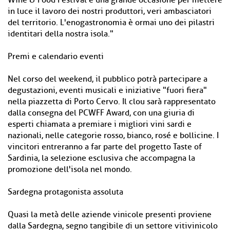
Wine & Food Festival è una grande occasione per mettere
in luce il lavoro dei nostri produttori, veri ambasciatori
del territorio. L'enogastronomia è ormai uno dei pilastri
identitari della nostra isola."
Premi e calendario eventi
Nel corso del weekend, il pubblico potrà partecipare a
degustazioni, eventi musicali e iniziative "fuori fiera"
nella piazzetta di Porto Cervo. Il clou sarà rappresentato
dalla consegna del PCWFF Award, con una giuria di
esperti chiamata a premiare i migliori vini sardi e
nazionali, nelle categorie rosso, bianco, rosé e bollicine. I
vincitori entreranno a far parte del progetto Taste of
Sardinia, la selezione esclusiva che accompagna la
promozione dell'isola nel mondo.
Sardegna protagonista assoluta
Quasi la metà delle aziende vinicole presenti proviene
dalla Sardegna, segno tangibile di un settore vitivinicolo