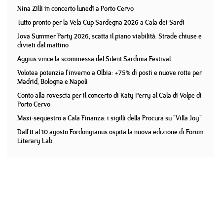
Nina Zilli in concerto lunedì a Porto Cervo
Tutto pronto per la Vela Cup Sardegna 2026 a Cala dei Sardi
Jova Summer Party 2026, scatta il piano viabilità. Strade chiuse e
divieti dal mattino
Aggius vince la scommessa del Silent Sardinia Festival
Volotea potenzia l'inverno a Olbia: +75% di posti e nuove rotte per
Madrid, Bologna e Napoli
Conto alla rovescia per il concerto di Katy Perry al Cala di Volpe di
Porto Cervo
Maxi-sequestro a Cala Finanza: i sigilli della Procura su "Villa Joy"
Dall'8 al 10 agosto Fordongianus ospita la nuova edizione di Forum
Literary Lab