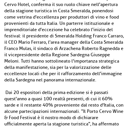
Cervo Hotel, conferma il suo ruolo chiave nell'apertura
della stagione turistica in Costa Smeralda, ponendosi
come vetrina d'eccellenza per produttori di vino e food
provenienti da tutta Italia. Un parterre istituzionale e
imprenditoriale d'eccezione ha celebrato l'inizio del
festival: il presidente di Smeralda Holding Franco Carraro,
il CEO Mario Ferraro, l'area manager della Costa Smeralda
Franco Mulas, il sindaco di Arzachena Roberto Ragnedda e
il vicepresidente della Regione Sardegna Giuseppe
Meloni. Tutti hanno sottolineato l'importanza strategica
della manifestazione, sia per la valorizzazione delle
eccellenze locali che per il rafforzamento dell'immagine
della Sardegna nel panorama internazionale.
Dai 20 espositori della prima edizione si è passati
quest'anno a quasi 100 realtà presenti, di cui il 60%
sarde e il restante 40% proveniente dal resto d'Italia, con
alcune partecipazioni internazionali. "Il Porto Cervo Wine
& Food Festival è il nostro modo di dichiarare
ufficialmente aperta la stagione turistica", ha affermato