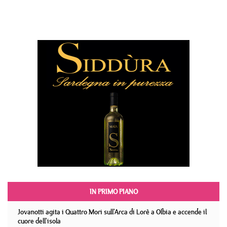
IN PRIMO PIANO
Jovanotti agita i Quattro Mori sull'Arca di Lorè a Olbia e accende il
cuore dell'isola