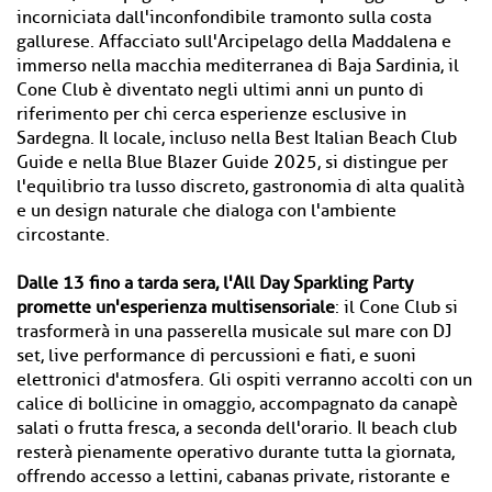
incorniciata dall'inconfondibile tramonto sulla costa
gallurese. Affacciato sull'Arcipelago della Maddalena e
immerso nella macchia mediterranea di Baja Sardinia, il
Cone Club è diventato negli ultimi anni un punto di
riferimento per chi cerca esperienze esclusive in
Sardegna. Il locale, incluso nella Best Italian Beach Club
Guide e nella Blue Blazer Guide 2025, si distingue per
l'equilibrio tra lusso discreto, gastronomia di alta qualità
e un design naturale che dialoga con l'ambiente
circostante.
Dalle 13 fino a tarda sera, l'All Day Sparkling Party
promette un'esperienza multisensoriale
: il Cone Club si
trasformerà in una passerella musicale sul mare con DJ
set, live performance di percussioni e fiati, e suoni
elettronici d'atmosfera. Gli ospiti verranno accolti con un
calice di bollicine in omaggio, accompagnato da canapè
salati o frutta fresca, a seconda dell'orario. Il beach club
resterà pienamente operativo durante tutta la giornata,
offrendo accesso a lettini, cabanas private, ristorante e