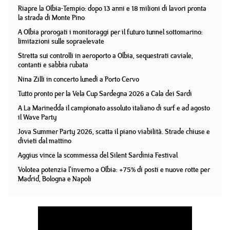
Riapre la Olbia-Tempio: dopo 13 anni e 18 milioni di lavori pronta
la strada di Monte Pino
A Olbia prorogati i monitoraggi per il futuro tunnel sottomarino:
limitazioni sulle sopraelevate
Stretta sui controlli in aeroporto a Olbia, sequestrati caviale,
contanti e sabbia rubata
Nina Zilli in concerto lunedì a Porto Cervo
Tutto pronto per la Vela Cup Sardegna 2026 a Cala dei Sardi
A La Marinedda il campionato assoluto italiano di surf e ad agosto
il Wave Party
Jova Summer Party 2026, scatta il piano viabilità. Strade chiuse e
divieti dal mattino
Aggius vince la scommessa del Silent Sardinia Festival
Volotea potenzia l'inverno a Olbia: +75% di posti e nuove rotte per
Madrid, Bologna e Napoli