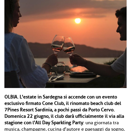
OLBIA.
L'estate in Sardegna si accende con un evento
esclusivo firmato Cone Club, il rinomato beach club del
7Pines Resort Sardinia, a pochi passi da Porto Cervo.
Domenica 22 giugno, il club darà ufficialmente il via alla
stagione con l'All Day Sparkling Party
: una giornata tra
musica, champagne, cucina d'autore e paesaggi da sogno,