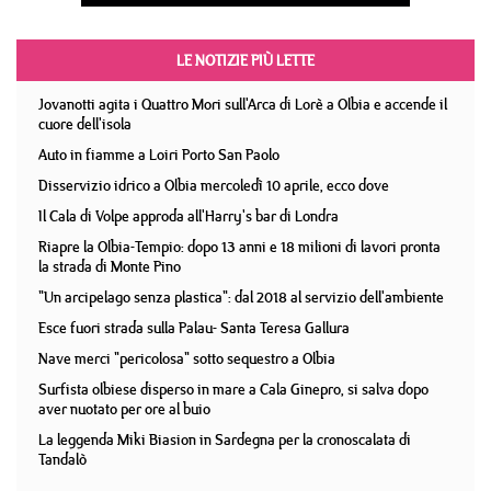
LE NOTIZIE PIÙ LETTE
Jovanotti agita i Quattro Mori sull'Arca di Lorè a Olbia e accende il
cuore dell'isola
Auto in fiamme a Loiri Porto San Paolo
Disservizio idrico a Olbia mercoledì 10 aprile, ecco dove
Il Cala di Volpe approda all'Harry's bar di Londra
Riapre la Olbia-Tempio: dopo 13 anni e 18 milioni di lavori pronta
la strada di Monte Pino
"Un arcipelago senza plastica": dal 2018 al servizio dell'ambiente
Esce fuori strada sulla Palau- Santa Teresa Gallura
Nave merci "pericolosa" sotto sequestro a Olbia
Surfista olbiese disperso in mare a Cala Ginepro, si salva dopo
aver nuotato per ore al buio
La leggenda Miki Biasion in Sardegna per la cronoscalata di
Tandalò