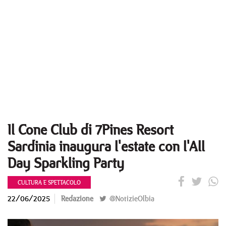
Il Cone Club di 7Pines Resort
Sardinia inaugura l'estate con l'All
Day Sparkling Party
CULTURA E SPETTACOLO
22/06/2025
Redazione
@NotizieOlbia