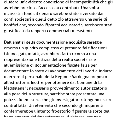
eludere un'evidente condizione di incompatibilità che gli
avrebbe precluso l'accesso ai contributi. Una volta
incassati i fondi, il denaro sarebbe stato riversato dai
conti societari a quelli dello zio attraverso una serie di
bonifici che, secondo l'ipotesi accusatoria, sarebbero stati
giustificati da rapporti commerciali inesistenti.
Dall'analisi della documentazione acquisita sarebbe
emerso un quadro complesso di presunte falsificazioni.
Gli indagati, infatti, avrebbero fatto ricorso a una
rappresentazione fittizia della realtà societaria e
all'emissione di documentazione fiscale falsa per
documentare lo stato di avanzamento dei lavori e indurre
in errore il personale della Regione Sardegna preposto
all'istruttoria. Inoltre, per ottenere dal Comune di La
Maddalena il necessario provvedimento autorizzatorio
alla posa della struttura, sarebbe stata presentata una
polizza fideiussoria che gli investigatori ritengono essere
contraffatta. Un elemento che secondo gli inquirenti
confermerebbe l'intento frodatorio riguarda la sorte del