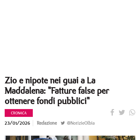
Zio e nipote nei guai a La
Maddalena: "Fatture false per
ottenere fondi pubblici"
CRONACA
23/01/2026
Redazione
@NotizieOlbia