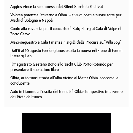
Aggius vince la scommessa del Silent Sardinia Festival
Volotea potenzia l'inverno a Olbia: +75% di posti e nuove rotte per
Madrid, Bologna e Napoli
Conto alla rovescia per il concerto di Katy Perry al Cala di Volpe di
Porto Cervo
Maxi-sequestro a Cala Finanza: i sigilli della Procura su "Villa Joy"
Dall'8 al 10 agosto Fordongianus ospita la nuova edizione di Forum
Literary Lab
Il magistrato Gaetano Bono allo Yacht Club Porto Rotondo per
presentare il suo ultimo libro
Olbia, auto fuori strada all'alba vicino al Mater Olbia: soccorsa la
conducente
Auto in fiamme all'uscita del tunnel di Olbia: tempestivo intervento
dei Vigili del fuoco