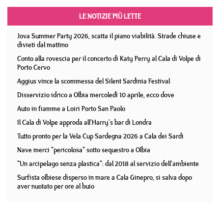
LE NOTIZIE PIÙ LETTE
Jova Summer Party 2026, scatta il piano viabilità. Strade chiuse e
divieti dal mattino
Conto alla rovescia per il concerto di Katy Perry al Cala di Volpe di
Porto Cervo
Aggius vince la scommessa del Silent Sardinia Festival
Disservizio idrico a Olbia mercoledì 10 aprile, ecco dove
Auto in fiamme a Loiri Porto San Paolo
Il Cala di Volpe approda all'Harry's bar di Londra
Tutto pronto per la Vela Cup Sardegna 2026 a Cala dei Sardi
Nave merci "pericolosa" sotto sequestro a Olbia
"Un arcipelago senza plastica": dal 2018 al servizio dell'ambiente
Surfista olbiese disperso in mare a Cala Ginepro, si salva dopo
aver nuotato per ore al buio