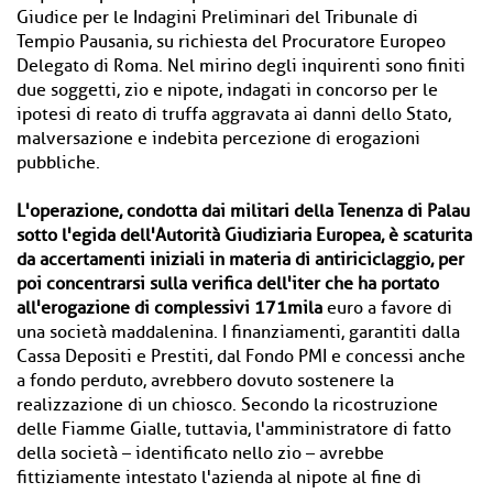
Giudice per le Indagini Preliminari del Tribunale di
Tempio Pausania, su richiesta del Procuratore Europeo
Delegato di Roma. Nel mirino degli inquirenti sono finiti
due soggetti, zio e nipote, indagati in concorso per le
ipotesi di reato di truffa aggravata ai danni dello Stato,
malversazione e indebita percezione di erogazioni
pubbliche.
L'operazione, condotta dai militari della Tenenza di Palau
sotto l'egida dell'Autorità Giudiziaria Europea, è scaturita
da accertamenti iniziali in materia di antiriciclaggio, per
poi concentrarsi sulla verifica dell'iter che ha portato
all'erogazione di complessivi 171mila
euro a favore di
una società maddalenina. I finanziamenti, garantiti dalla
Cassa Depositi e Prestiti, dal Fondo PMI e concessi anche
a fondo perduto, avrebbero dovuto sostenere la
realizzazione di un chiosco. Secondo la ricostruzione
delle Fiamme Gialle, tuttavia, l'amministratore di fatto
della società – identificato nello zio – avrebbe
fittiziamente intestato l'azienda al nipote al fine di