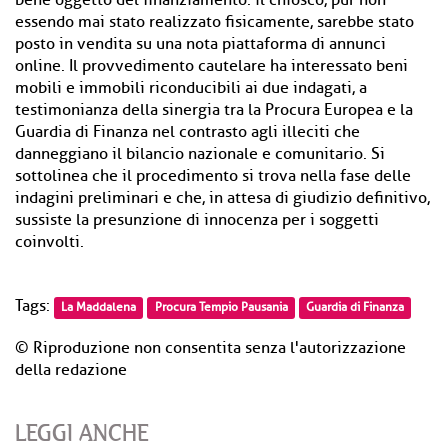
bene oggetto del finanziamento: il chiosco, pur non
essendo mai stato realizzato fisicamente, sarebbe stato
posto in vendita su una nota piattaforma di annunci
online. Il provvedimento cautelare ha interessato beni
mobili e immobili riconducibili ai due indagati, a
testimonianza della sinergia tra la Procura Europea e la
Guardia di Finanza nel contrasto agli illeciti che
danneggiano il bilancio nazionale e comunitario. Si
sottolinea che il procedimento si trova nella fase delle
indagini preliminari e che, in attesa di giudizio definitivo,
sussiste la presunzione di innocenza per i soggetti
coinvolti.
Tags:
La Maddalena
Procura Tempio Pausania
Guardia di Finanza
© Riproduzione non consentita senza l'autorizzazione
della redazione
LEGGI ANCHE