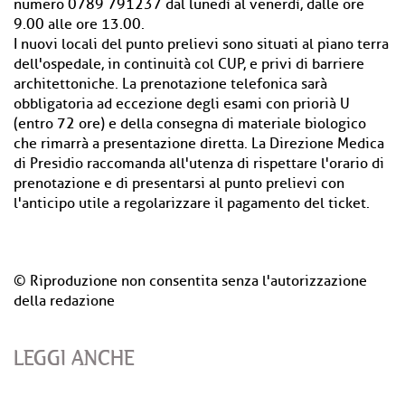
numero 0789 791237 dal lunedì al venerdì, dalle ore
9.00 alle ore 13.00.
I nuovi locali del punto prelievi sono situati al piano terra
dell'ospedale, in continuità col CUP, e privi di barriere
architettoniche. La prenotazione telefonica sarà
obbligatoria ad eccezione degli esami con priorià U
(entro 72 ore) e della consegna di materiale biologico
che rimarrà a presentazione diretta. La Direzione Medica
di Presidio raccomanda all'utenza di rispettare l'orario di
prenotazione e di presentarsi al punto prelievi con
l'anticipo utile a regolarizzare il pagamento del ticket.
© Riproduzione non consentita senza l'autorizzazione
della redazione
LEGGI ANCHE