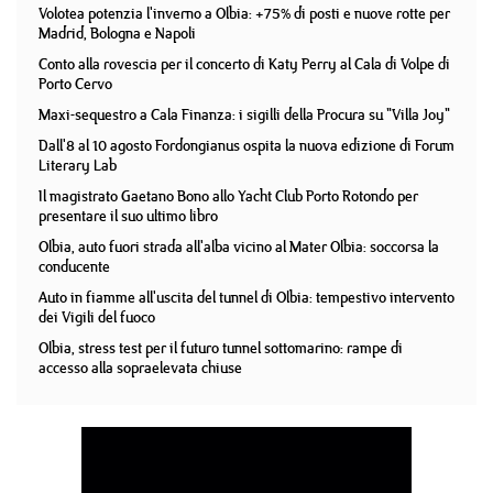
Volotea potenzia l'inverno a Olbia: +75% di posti e nuove rotte per
Madrid, Bologna e Napoli
Conto alla rovescia per il concerto di Katy Perry al Cala di Volpe di
Porto Cervo
Maxi-sequestro a Cala Finanza: i sigilli della Procura su "Villa Joy"
Dall'8 al 10 agosto Fordongianus ospita la nuova edizione di Forum
Literary Lab
Il magistrato Gaetano Bono allo Yacht Club Porto Rotondo per
presentare il suo ultimo libro
Olbia, auto fuori strada all'alba vicino al Mater Olbia: soccorsa la
conducente
Auto in fiamme all'uscita del tunnel di Olbia: tempestivo intervento
dei Vigili del fuoco
Olbia, stress test per il futuro tunnel sottomarino: rampe di
accesso alla sopraelevata chiuse