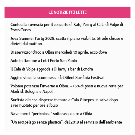
LE NOTIZIE PIÙ LETTE
Conto alla rovescia per il concerto di Katy Perry al Cala di Volpe di
Porto Cervo
Jova Summer Party 2026, scatta il piano viabilità. Strade chiuse e
divieti dal mattino
Disservizio idrico a Olbia mercoledì 10 aprile, ecco dove
Auto in fiamme a Loiri Porto San Paolo
Il Cala di Volpe approda all'Harry's bar di Londra
Aggius vince la scommessa del Silent Sardinia Festival
Volotea potenzia l'inverno a Olbia: +75% di posti e nuove rotte per
Madrid, Bologna e Napoli
Surfista olbiese disperso in mare a Cala Ginepro, si salva dopo
aver nuotato per ore al buio
Nave merci "pericolosa" sotto sequestro a Olbia
"Un arcipelago senza plastica": dal 2018 al servizio dell'ambiente