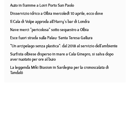
Auto in fiamme a Loiri Porto San Paolo
Disservizio idrico a Olbia mercoledì 10 aprile, ecco dove
Il Cala di Volpe approda all'Harry's bar di Londra
Nave merci "pericolosa" sotto sequestro a Olbia
Esce fuori strada sulla Palau- Santa Teresa Gallura
"Un arcipelago senza plastica": dal 2018 al servizio dell'ambiente
Surfista olbiese disperso in mare a Cala Ginepro, si salva dopo
aver nuotato per ore al buio
La leggenda Miki Biasion in Sardegna per la cronoscalata di
Tandalò