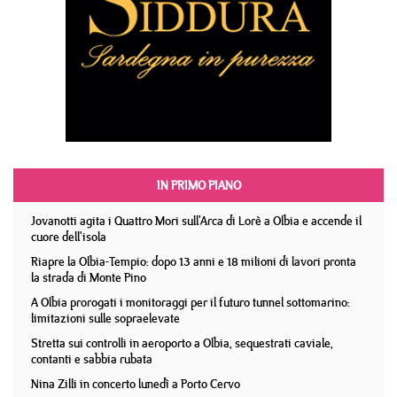
IN PRIMO PIANO
Jovanotti agita i Quattro Mori sull'Arca di Lorè a Olbia e accende il
cuore dell'isola
Riapre la Olbia-Tempio: dopo 13 anni e 18 milioni di lavori pronta
la strada di Monte Pino
A Olbia prorogati i monitoraggi per il futuro tunnel sottomarino:
limitazioni sulle sopraelevate
Stretta sui controlli in aeroporto a Olbia, sequestrati caviale,
contanti e sabbia rubata
Nina Zilli in concerto lunedì a Porto Cervo