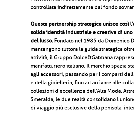
controllata indirettamente dal fondo sovra
Questa partnership strategica unisce così l'
solida identità industriale e creativa di un
del lusso. F
ondato nel 1985 da Domenico D
mantengono tuttora la guida strategica oltre a
attività, il Gruppo Dolce&Gabbana rapprese
manifatturiero italiano. Il marchio spazia 
agli accessori, passando per i comparti dell
e della gioielleria, fino ad arrivare alle col
collezioni d'eccellenza dell'Alta Moda. Att
Smeralda, le due realtà consolidano l'unione 
di viaggio più esclusive della penisola, inte