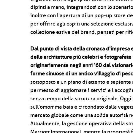
dipinti a mano, integrandosi con lo scenario
inoltre con l'apertura di un pop-up store 
per offrire agli ospiti una selezione esclus
collezione estiva del brand, pensati per rifle
Dal punto di vista della cronaca d'impresa e
delle architetture più celebri e fotografat
originariamente negli anni ’60 dal visionar
forme sinuose di un antico villaggio di pesc
sottoposto a un piano di attento e sapiente 
permesso di aggiornare i servizi e l'accogli
senza tempo della struttura originale. Oggi 
sull'omonima baia e circondato dalla veget
mercato globale come una solida autorità ne
Attualmente, la gestione operativa della str
Marriott International, mentre la proprietà 