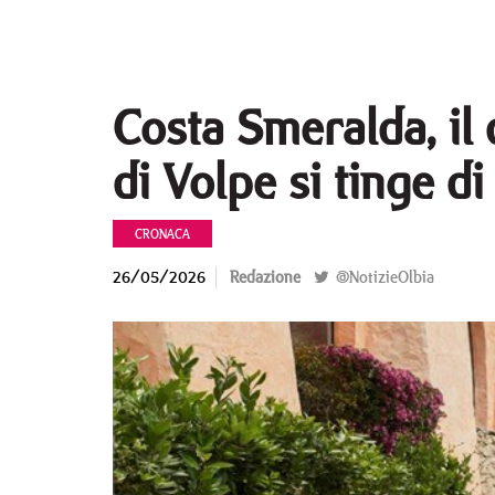
Costa Smeralda, il 
di Volpe si tinge di
CRONACA
26/05/2026
Redazione
@NotizieOlbia