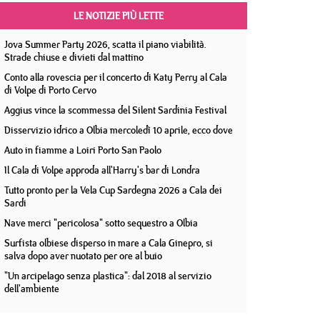
LE NOTIZIE PIÙ LETTE
Jova Summer Party 2026, scatta il piano viabilità.
Strade chiuse e divieti dal mattino
Conto alla rovescia per il concerto di Katy Perry al Cala
di Volpe di Porto Cervo
Aggius vince la scommessa del Silent Sardinia Festival
Disservizio idrico a Olbia mercoledì 10 aprile, ecco dove
Auto in fiamme a Loiri Porto San Paolo
Il Cala di Volpe approda all'Harry's bar di Londra
Tutto pronto per la Vela Cup Sardegna 2026 a Cala dei
Sardi
Nave merci "pericolosa" sotto sequestro a Olbia
Surfista olbiese disperso in mare a Cala Ginepro, si
salva dopo aver nuotato per ore al buio
"Un arcipelago senza plastica": dal 2018 al servizio
dell'ambiente