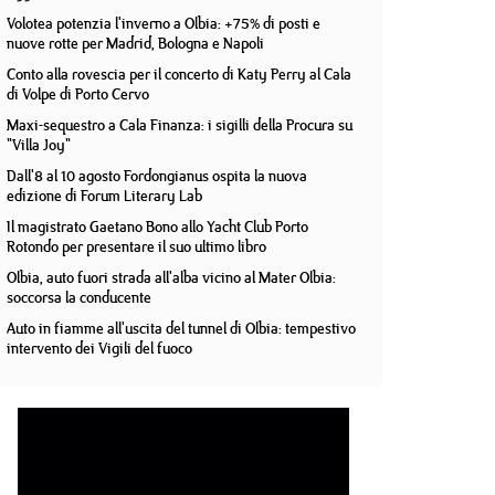
Volotea potenzia l'inverno a Olbia: +75% di posti e
nuove rotte per Madrid, Bologna e Napoli
Conto alla rovescia per il concerto di Katy Perry al Cala
di Volpe di Porto Cervo
Maxi-sequestro a Cala Finanza: i sigilli della Procura su
"Villa Joy"
Dall'8 al 10 agosto Fordongianus ospita la nuova
edizione di Forum Literary Lab
Il magistrato Gaetano Bono allo Yacht Club Porto
Rotondo per presentare il suo ultimo libro
Olbia, auto fuori strada all'alba vicino al Mater Olbia:
soccorsa la conducente
Auto in fiamme all'uscita del tunnel di Olbia: tempestivo
intervento dei Vigili del fuoco