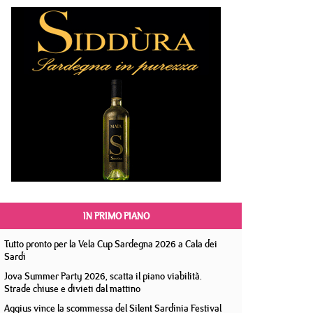
IN PRIMO PIANO
Tutto pronto per la Vela Cup Sardegna 2026 a Cala dei
Sardi
Jova Summer Party 2026, scatta il piano viabilità.
Strade chiuse e divieti dal mattino
Aggius vince la scommessa del Silent Sardinia Festival