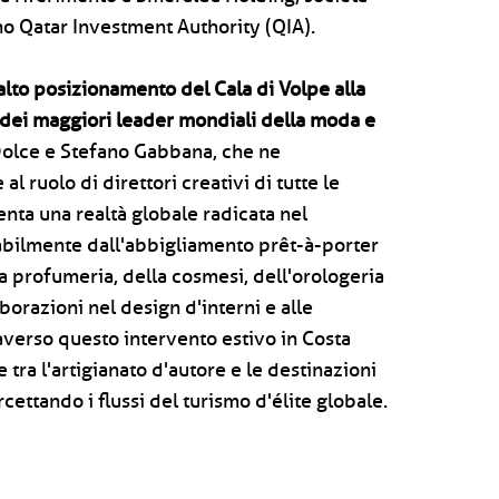
no Qatar Investment Authority (QIA).
alto posizionamento del Cala di Volpe alla
o dei maggiori leader mondiali della moda e
olce e Stefano Gabbana, che ne
l ruolo di direttori creativi di tutte le
nta una realtà globale radicata nel
stabilmente dall'abbigliamento prêt-à-porter
a profumeria, della cosmesi, dell'orologeria
laborazioni nel design d'interni e alle
raverso questo intervento estivo in Costa
tra l'artigianato d'autore e le destinazioni
rcettando i flussi del turismo d'élite globale.