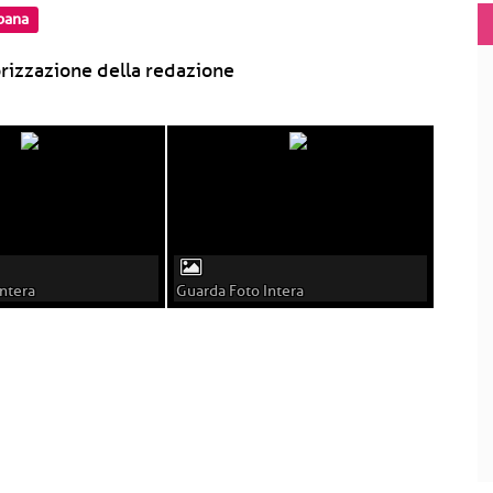
bana
rizzazione della redazione
ntera
Guarda Foto Intera