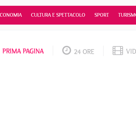
ECONOMIA
CULTURA E SPETTACOLO
SPORT
TURISM
PRIMA PAGINA
VI
24 ORE