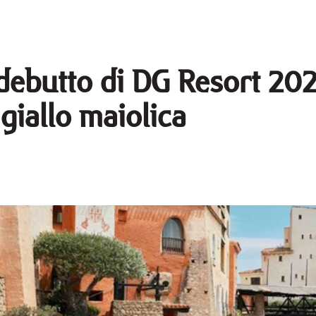
debutto di DG Resort 2026
 giallo maiolica