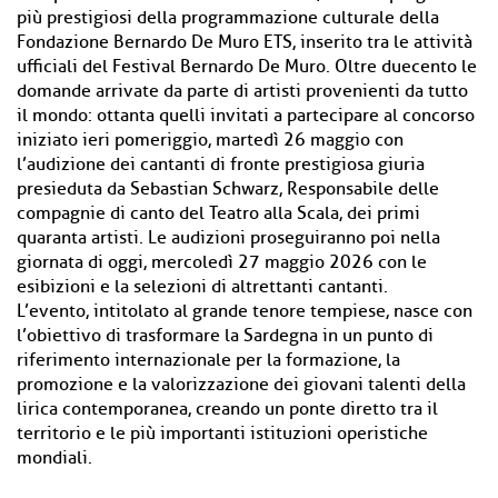
più prestigiosi della programmazione culturale della
Fondazione Bernardo De Muro ETS, inserito tra le attività
ufficiali del Festival Bernardo De Muro. Oltre duecento le
domande arrivate da parte di artisti provenienti da tutto
il mondo: ottanta quelli invitati a partecipare al concorso
iniziato ieri pomeriggio, martedì 26 maggio con
l’audizione dei cantanti di fronte prestigiosa giuria
presieduta da Sebastian Schwarz, Responsabile delle
compagnie di canto del Teatro alla Scala, dei primi
quaranta artisti. Le audizioni proseguiranno poi nella
giornata di oggi, mercoledì 27 maggio 2026 con le
esibizioni e la selezioni di altrettanti cantanti.
L’evento, intitolato al grande tenore tempiese, nasce con
l’obiettivo di trasformare la Sardegna in un punto di
riferimento internazionale per la formazione, la
promozione e la valorizzazione dei giovani talenti della
lirica contemporanea, creando un ponte diretto tra il
territorio e le più importanti istituzioni operistiche
mondiali.