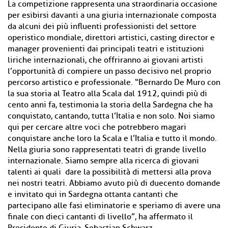
La competizione rappresenta una straordinaria occasione
per esibirsi davanti a una giuria internazionale composta
da alcuni dei più influenti professionisti del settore
operistico mondiale, direttori artistici, casting director e
manager provenienti dai principali teatri e istituzioni
liriche internazionali, che offriranno ai giovani artisti
l’opportunità di compiere un passo decisivo nel proprio
percorso artistico e professionale. “Bernardo De Muro con
la sua storia al Teatro alla Scala dal 1912, quindi più di
cento anni fa, testimonia la storia della Sardegna che ha
conquistato, cantando, tutta l’Italia e non solo. Noi siamo
qui per cercare altre voci che potrebbero magari
conquistare anche loro la Scala e l’Italia e tutto il mondo.
Nella giuria sono rappresentati teatri di grande livello
internazionale. Siamo sempre alla ricerca di giovani
talenti ai quali dare la possibilità di mettersi alla prova
nei nostri teatri. Abbiamo avuto più di duecento domande
e invitato qui in Sardegna ottanta cantanti che
partecipano alle fasi eliminatorie e speriamo di avere una
finale con dieci cantanti di livello”, ha affermato il