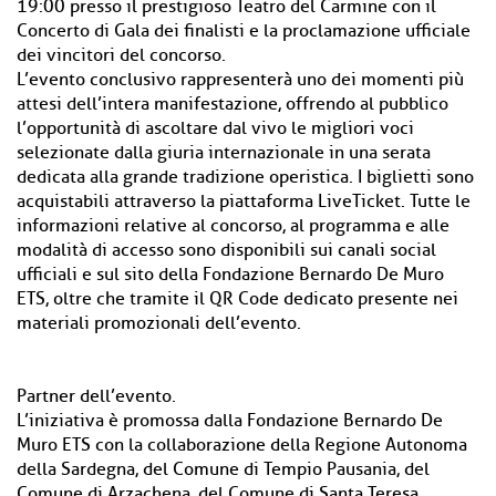
19:00 presso il prestigioso Teatro del Carmine con il
Concerto di Gala dei finalisti e la proclamazione ufficiale
dei vincitori del concorso.
L’evento conclusivo rappresenterà uno dei momenti più
attesi dell’intera manifestazione, offrendo al pubblico
l’opportunità di ascoltare dal vivo le migliori voci
selezionate dalla giuria internazionale in una serata
dedicata alla grande tradizione operistica. I biglietti sono
acquistabili attraverso la piattaforma LiveTicket. Tutte le
informazioni relative al concorso, al programma e alle
modalità di accesso sono disponibili sui canali social
ufficiali e sul sito della Fondazione Bernardo De Muro
ETS, oltre che tramite il QR Code dedicato presente nei
materiali promozionali dell’evento.
Partner dell’evento.
L’iniziativa è promossa dalla Fondazione Bernardo De
Muro ETS con la collaborazione della Regione Autonoma
della Sardegna, del Comune di Tempio Pausania, del
Comune di Arzachena, del Comune di Santa Teresa.