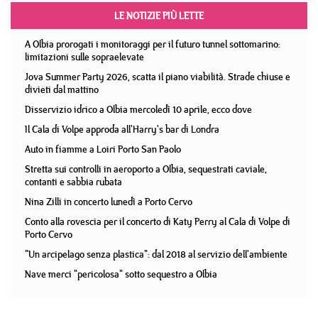
LE NOTIZIE PIÙ LETTE
A Olbia prorogati i monitoraggi per il futuro tunnel sottomarino:
limitazioni sulle sopraelevate
Jova Summer Party 2026, scatta il piano viabilità. Strade chiuse e
divieti dal mattino
Disservizio idrico a Olbia mercoledì 10 aprile, ecco dove
Il Cala di Volpe approda all'Harry's bar di Londra
Auto in fiamme a Loiri Porto San Paolo
Stretta sui controlli in aeroporto a Olbia, sequestrati caviale,
contanti e sabbia rubata
Nina Zilli in concerto lunedì a Porto Cervo
Conto alla rovescia per il concerto di Katy Perry al Cala di Volpe di
Porto Cervo
"Un arcipelago senza plastica": dal 2018 al servizio dell'ambiente
Nave merci "pericolosa" sotto sequestro a Olbia