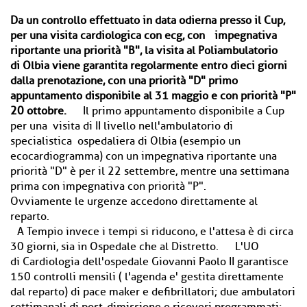
Da un controllo effettuato in data odierna presso il Cup,
per una visita cardiologica con ecg, con impegnativa
riportante una priorità "B", la visita al Poliambulatorio
di Olbia viene garantita regolarmente entro dieci giorni
dalla prenotazione, con una priorità "D" primo
appuntamento disponibile al 31 maggio e con priorità "P"
20 ottobre.
Il primo appuntamento disponibile a Cup
per una visita di II livello nell'ambulatorio di
specialistica ospedaliera di Olbia (esempio un
ecocardiogramma) con un impegnativa riportante una
priorità "D" è per il 22 settembre, mentre una settimana
prima con impegnativa con priorità "P".
Ovviamente le urgenze accedono direttamente al
reparto.
A Tempio invece i tempi si riducono, e l'attesa è di circa
30 giorni, sia in Ospedale che al Distretto. L'UO
di Cardiologia dell'ospedale Giovanni Paolo II garantisce
150 controlli mensili ( l'agenda e' gestita direttamente
dal reparto) di pace maker e defibrillatori; due ambulatori