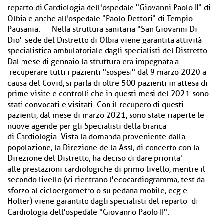
reparto di Cardiologia dell'ospedale "Giovanni Paolo II" di
Olbia e anche all'ospedale "Paolo Dettori" di Tempio
Pausania. Nella struttura sanitaria "San Giovanni Di
Dio" sede del Distretto di Olbia viene garantita attività
specialistica ambulatoriale dagli specialisti del Distretto.
Dal mese di gennaio la struttura era impegnata a
recuperare tutti i pazienti "sospesi" dal 9 marzo 2020 a
causa del Covid, si parla di oltre 500 pazienti in attesa di
prime visite e controlli che in questi mesi del 2021 sono
stati convocati e visitati. Con il recupero di questi
pazienti, dal mese di marzo 2021, sono state riaperte le
nuove agende per gli Specialisti della branca
di Cardiologia. Vista la domanda proveniente dalla
popolazione, la Direzione della Assl, di concerto con la
Direzione del Distretto, ha deciso di dare priorita'
alle prestazioni cardiologiche di primo livello, mentre il
secondo livello (vi rientrano l'ecocardiogramma, test da
sforzo al cicloergometro o su pedana mobile, ecg e
Holter) viene garantito dagli specialisti del reparto di
Cardiologia dell'ospedale "Giovanno Paolo II".