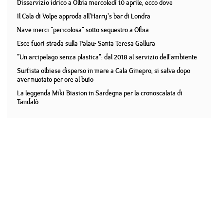
Disservizio idrico a Olbia mercoledì 10 aprile, ecco dove
Il Cala di Volpe approda all'Harry's bar di Londra
Nave merci "pericolosa" sotto sequestro a Olbia
Esce fuori strada sulla Palau- Santa Teresa Gallura
"Un arcipelago senza plastica": dal 2018 al servizio dell'ambiente
Surfista olbiese disperso in mare a Cala Ginepro, si salva dopo
aver nuotato per ore al buio
La leggenda Miki Biasion in Sardegna per la cronoscalata di
Tandalò