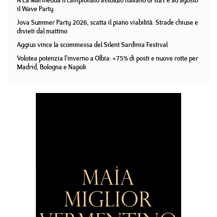
A La Marinedda il campionato assoluto italiano di surf e ad agosto
il Wave Party
Jova Summer Party 2026, scatta il piano viabilità. Strade chiuse e
divieti dal mattino
Aggius vince la scommessa del Silent Sardinia Festival
Volotea potenzia l'inverno a Olbia: +75% di posti e nuove rotte per
Madrid, Bologna e Napoli