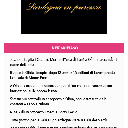
IN PRIMO PIANO
Jovanotti agita i Quattro Mori sull'Arca di Lorè a Olbia e accende il
cuore dell'isola
Riapre la Olbia-Tempio: dopo 13 anni e 18 milioni di lavori pronta
la strada di Monte Pino
A Olbia prorogati i monitoraggi per il futuro tunnel sottomarino:
limitazioni sulle sopraelevate
Stretta sui controlli in aeroporto a Olbia, sequestrati caviale,
contanti e sabbia rubata
Nina Zilli in concerto lunedì a Porto Cervo
Tutto pronto per la Vela Cup Sardegna 2026 a Cala dei Sardi