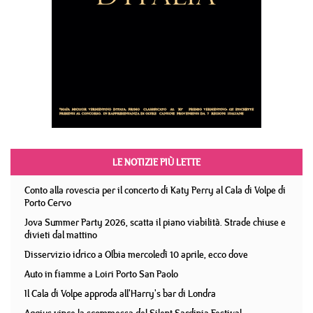
LE NOTIZIE PIÙ LETTE
Conto alla rovescia per il concerto di Katy Perry al Cala di Volpe di
Porto Cervo
Jova Summer Party 2026, scatta il piano viabilità. Strade chiuse e
divieti dal mattino
Disservizio idrico a Olbia mercoledì 10 aprile, ecco dove
Auto in fiamme a Loiri Porto San Paolo
Il Cala di Volpe approda all'Harry's bar di Londra