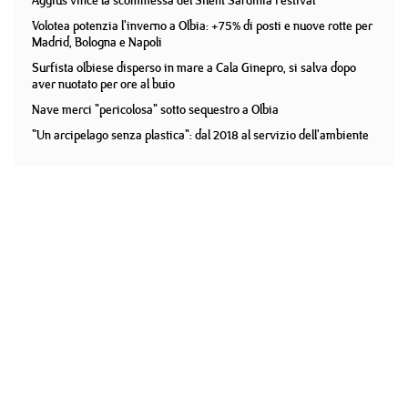
Aggius vince la scommessa del Silent Sardinia Festival
Volotea potenzia l'inverno a Olbia: +75% di posti e nuove rotte per
Madrid, Bologna e Napoli
Surfista olbiese disperso in mare a Cala Ginepro, si salva dopo
aver nuotato per ore al buio
Nave merci "pericolosa" sotto sequestro a Olbia
"Un arcipelago senza plastica": dal 2018 al servizio dell'ambiente