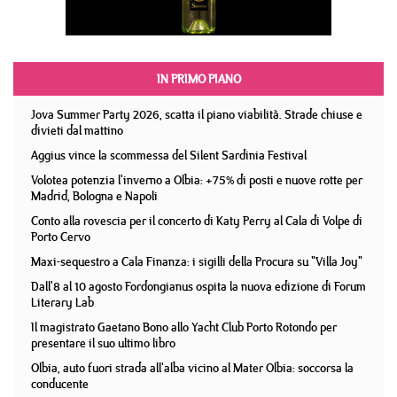
IN PRIMO PIANO
Jova Summer Party 2026, scatta il piano viabilità. Strade chiuse e
divieti dal mattino
Aggius vince la scommessa del Silent Sardinia Festival
Volotea potenzia l'inverno a Olbia: +75% di posti e nuove rotte per
Madrid, Bologna e Napoli
Conto alla rovescia per il concerto di Katy Perry al Cala di Volpe di
Porto Cervo
Maxi-sequestro a Cala Finanza: i sigilli della Procura su "Villa Joy"
Dall'8 al 10 agosto Fordongianus ospita la nuova edizione di Forum
Literary Lab
Il magistrato Gaetano Bono allo Yacht Club Porto Rotondo per
presentare il suo ultimo libro
Olbia, auto fuori strada all'alba vicino al Mater Olbia: soccorsa la
conducente