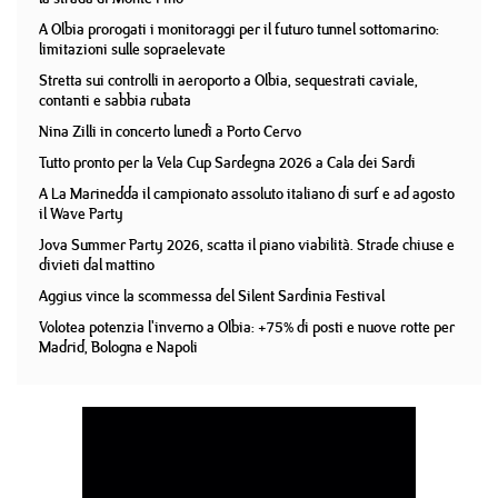
A Olbia prorogati i monitoraggi per il futuro tunnel sottomarino:
limitazioni sulle sopraelevate
Stretta sui controlli in aeroporto a Olbia, sequestrati caviale,
contanti e sabbia rubata
Nina Zilli in concerto lunedì a Porto Cervo
Tutto pronto per la Vela Cup Sardegna 2026 a Cala dei Sardi
A La Marinedda il campionato assoluto italiano di surf e ad agosto
il Wave Party
Jova Summer Party 2026, scatta il piano viabilità. Strade chiuse e
divieti dal mattino
Aggius vince la scommessa del Silent Sardinia Festival
Volotea potenzia l'inverno a Olbia: +75% di posti e nuove rotte per
Madrid, Bologna e Napoli