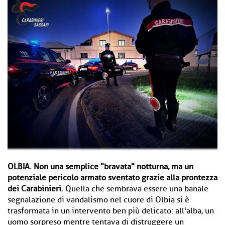
OLBIA.
Non una semplice "bravata" notturna, ma un
potenziale pericolo armato sventato grazie alla prontezza
dei Carabinieri.
Quella che sembrava essere una banale
segnalazione di vandalismo nel cuore di Olbia si è
trasformata in un intervento ben più delicato: all'alba, un
uomo sorpreso mentre tentava di distruggere un