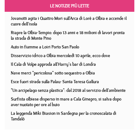
LE NOTIZIE PIÙ LETTE
Jovanotti agita i Quattro Mori sull'Arca di Lorè a Olbia e accende il
cuore dell'isola
Riapre la Olbia-Tempio: dopo 13 anni e 18 milioni di lavori pronta
la strada di Monte Pino
Auto in fiamme a Loiri Porto San Paolo
Disservizio idrico a Olbia mercoledì 10 aprile, ecco dove
Il Cala di Volpe approda all'Harry's bar di Londra
Nave merci "pericolosa" sotto sequestro a Olbia
Esce fuori strada sulla Palau- Santa Teresa Gallura
"Un arcipelago senza plastica": dal 2018 al servizio dell'ambiente
Surfista olbiese disperso in mare a Cala Ginepro, si salva dopo
aver nuotato per ore al buio
La leggenda Miki Biasion in Sardegna per la cronoscalata di
Tandalò