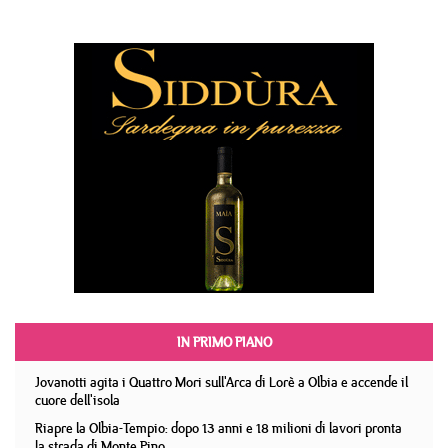
IN PRIMO PIANO
Jovanotti agita i Quattro Mori sull'Arca di Lorè a Olbia e accende il
cuore dell'isola
Riapre la Olbia-Tempio: dopo 13 anni e 18 milioni di lavori pronta
la strada di Monte Pino