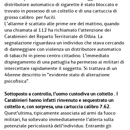
distributore automatico di sigarette è stato bloccato e
trovato in possesso di un coltello e di una cartuccia di
grosso calibro per fucili.
L'allarme è scattato alle prime ore del mattino, quando
una chiamata al 112 ha richiamato l'attenzione dei
Carabinieri del Reparto Territoriale di Olbia. La
segnalazione riguardava un individuo che stava cercando
di danneggiare con violenza un distributore automatico
di tabacchi in pieno centro cittadino. L'immediato
dispiegamento di una pattuglia ha permesso ai militari di
intercettare rapidamente il soggetto. Si trattava di un
46enne descritto in "evidente stato di alterazione
psicofisica".
Sottoposto a controllo, l'uomo custodiva un coltello . I
Carabinieri hanno infatti rinvenuto e sequestrato un
coltello e, con sorpresa, una cartuccia calibro 7.62.
Quest'ultima, tipicamente associata ad armi da fuoco
militari, ha sollevato immediatamente l'allerta sulla
potenziale pericolosità dell'individuo. Entrambi gli