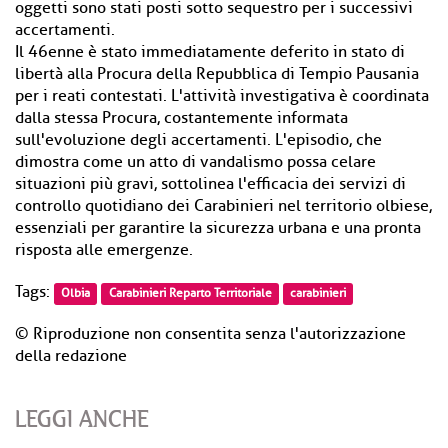
oggetti sono stati posti sotto sequestro per i successivi
accertamenti.
Il 46enne è stato immediatamente deferito in stato di
libertà alla Procura della Repubblica di Tempio Pausania
per i reati contestati. L'attività investigativa è coordinata
dalla stessa Procura, costantemente informata
sull'evoluzione degli accertamenti. L'episodio, che
dimostra come un atto di vandalismo possa celare
situazioni più gravi, sottolinea l'efficacia dei servizi di
controllo quotidiano dei Carabinieri nel territorio olbiese,
essenziali per garantire la sicurezza urbana e una pronta
risposta alle emergenze.
Tags:
Olbia
Carabinieri Reparto Territoriale
carabinieri
© Riproduzione non consentita senza l'autorizzazione
della redazione
LEGGI ANCHE