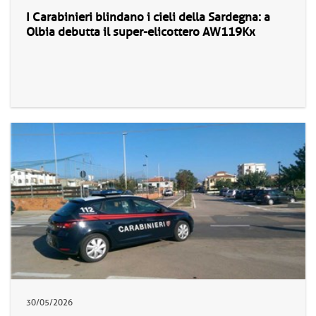
I Carabinieri blindano i cieli della Sardegna: a
Olbia debutta il super-elicottero AW119Kx
30/05/2026