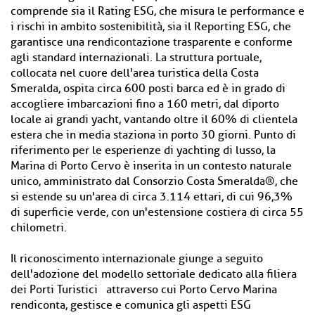
comprende sia il Rating ESG, che misura le performance e
i rischi in ambito sostenibilità, sia il Reporting ESG, che
garantisce una rendicontazione trasparente e conforme
agli standard internazionali. La struttura portuale,
collocata nel cuore dell'area turistica della Costa
Smeralda, ospita circa 600 posti barca ed è in grado di
accogliere imbarcazioni fino a 160 metri, dal diporto
locale ai grandi yacht, vantando oltre il 60% di clientela
estera che in media staziona in porto 30 giorni. Punto di
riferimento per le esperienze di yachting di lusso, la
Marina di Porto Cervo è inserita in un contesto naturale
unico, amministrato dal Consorzio Costa Smeralda®, che
si estende su un'area di circa 3.114 ettari, di cui 96,3%
di superficie verde, con un'estensione costiera di circa 55
chilometri.
Il riconoscimento internazionale giunge a seguito
dell'adozione del modello settoriale dedicato alla filiera
dei Porti Turistici attraverso cui Porto Cervo Marina
rendiconta, gestisce e comunica gli aspetti ESG