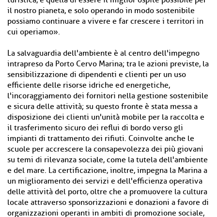
turistica, è quella di essere il miglior ospite possibile per
il nostro pianeta, e solo operando in modo sostenibile
possiamo continuare a vivere e far crescere i territori in
cui operiamo».
La salvaguardia dell'ambiente è al centro dell'impegno
intrapreso da Porto Cervo Marina; tra le azioni previste, la
sensibilizzazione di dipendenti e clienti per un uso
efficiente delle risorse idriche ed energetiche,
l'incoraggiamento dei fornitori nella gestione sostenibile
e sicura delle attività; su questo fronte è stata messa a
disposizione dei clienti un'unità mobile per la raccolta e
il trasferimento sicuro dei reflui di bordo verso gli
impianti di trattamento dei rifiuti. Coinvolte anche le
scuole per accrescere la consapevolezza dei più giovani
su temi di rilevanza sociale, come la tutela dell'ambiente
e del mare. La certificazione, inoltre, impegna la Marina a
un miglioramento dei servizi e dell'efficienza operativa
delle attività del porto, oltre che a promuovere la cultura
locale attraverso sponsorizzazioni e donazioni a favore di
organizzazioni operanti in ambiti di promozione sociale,