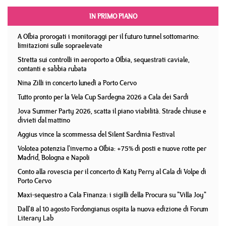
IN PRIMO PIANO
A Olbia prorogati i monitoraggi per il futuro tunnel sottomarino:
limitazioni sulle sopraelevate
Stretta sui controlli in aeroporto a Olbia, sequestrati caviale,
contanti e sabbia rubata
Nina Zilli in concerto lunedì a Porto Cervo
Tutto pronto per la Vela Cup Sardegna 2026 a Cala dei Sardi
Jova Summer Party 2026, scatta il piano viabilità. Strade chiuse e
divieti dal mattino
Aggius vince la scommessa del Silent Sardinia Festival
Volotea potenzia l'inverno a Olbia: +75% di posti e nuove rotte per
Madrid, Bologna e Napoli
Conto alla rovescia per il concerto di Katy Perry al Cala di Volpe di
Porto Cervo
Maxi-sequestro a Cala Finanza: i sigilli della Procura su "Villa Joy"
Dall'8 al 10 agosto Fordongianus ospita la nuova edizione di Forum
Literary Lab