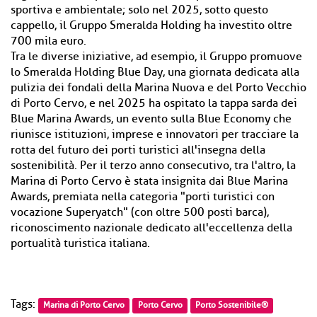
sportiva e ambientale; solo nel 2025, sotto questo
cappello, il Gruppo Smeralda Holding ha investito oltre
700 mila euro.
Tra le diverse iniziative, ad esempio, il Gruppo promuove
lo Smeralda Holding Blue Day, una giornata dedicata alla
pulizia dei fondali della Marina Nuova e del Porto Vecchio
di Porto Cervo, e nel 2025 ha ospitato la tappa sarda dei
Blue Marina Awards, un evento sulla Blue Economy che
riunisce istituzioni, imprese e innovatori per tracciare la
rotta del futuro dei porti turistici all'insegna della
sostenibilità. Per il terzo anno consecutivo, tra l'altro, la
Marina di Porto Cervo è stata insignita dai Blue Marina
Awards, premiata nella categoria "porti turistici con
vocazione Superyatch" (con oltre 500 posti barca),
riconoscimento nazionale dedicato all'eccellenza della
portualità turistica italiana.
Tags:
Marina di Porto Cervo
Porto Cervo
Porto Sostenibile®