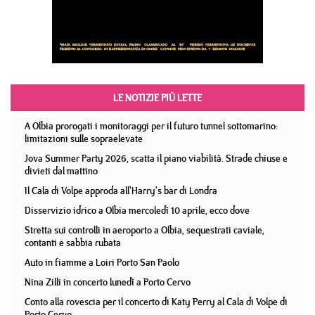
LE NOTIZIE PIÙ LETTE
A Olbia prorogati i monitoraggi per il futuro tunnel sottomarino:
limitazioni sulle sopraelevate
Jova Summer Party 2026, scatta il piano viabilità. Strade chiuse e
divieti dal mattino
Il Cala di Volpe approda all'Harry's bar di Londra
Disservizio idrico a Olbia mercoledì 10 aprile, ecco dove
Stretta sui controlli in aeroporto a Olbia, sequestrati caviale,
contanti e sabbia rubata
Auto in fiamme a Loiri Porto San Paolo
Nina Zilli in concerto lunedì a Porto Cervo
Conto alla rovescia per il concerto di Katy Perry al Cala di Volpe di
Porto Cervo