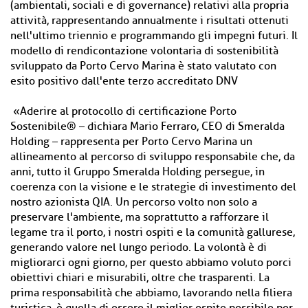
(ambientali, sociali e di governance) relativi alla propria
attività, rappresentando annualmente i risultati ottenuti
nell'ultimo triennio e programmando gli impegni futuri. Il
modello di rendicontazione volontaria di sostenibilità
sviluppato da Porto Cervo Marina è stato valutato con
esito positivo dall'ente terzo accreditato DNV
«Aderire al protocollo di certificazione Porto
Sostenibile® – dichiara Mario Ferraro, CEO di Smeralda
Holding – rappresenta per Porto Cervo Marina un
allineamento al percorso di sviluppo responsabile che, da
anni, tutto il Gruppo Smeralda Holding persegue, in
coerenza con la visione e le strategie di investimento del
nostro azionista QIA. Un percorso volto non solo a
preservare l'ambiente, ma soprattutto a rafforzare il
legame tra il porto, i nostri ospiti e la comunità gallurese,
generando valore nel lungo periodo. La volontà è di
migliorarci ogni giorno, per questo abbiamo voluto porci
obiettivi chiari e misurabili, oltre che trasparenti. La
prima responsabilità che abbiamo, lavorando nella filiera