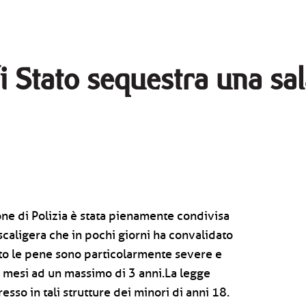
 di Stato sequestra una s
ne di Polizia è stata pienamente condivisa
 scaligera che in pochi giorni ha convalidato
eato le pene sono particolarmente severe e
 mesi ad un massimo di 3 anni.La legge
esso in tali strutture dei minori di anni 18.