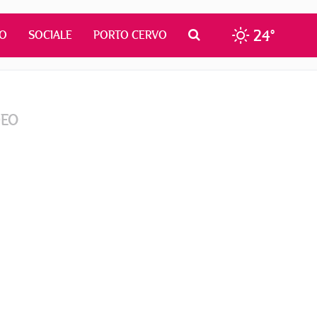
24°
MO
SOCIALE
PORTO CERVO
DEO