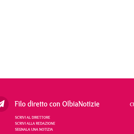
Filo diretto con OlbiaNotizie
C
SCRIVI AL DIRETTORE
SCRIVI ALLA REDAZIONE
SEGNALA UNA NOTIZIA