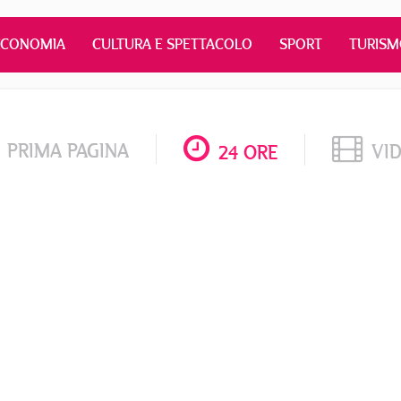
ECONOMIA
CULTURA E SPETTACOLO
SPORT
TURIS
PRIMA PAGINA
VI
24 ORE