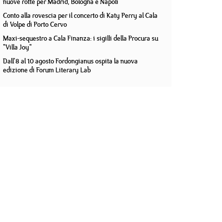
nuove rotte per Madrid, Bologna e Napoli
Conto alla rovescia per il concerto di Katy Perry al Cala
di Volpe di Porto Cervo
Maxi-sequestro a Cala Finanza: i sigilli della Procura su
"Villa Joy"
Dall'8 al 10 agosto Fordongianus ospita la nuova
edizione di Forum Literary Lab