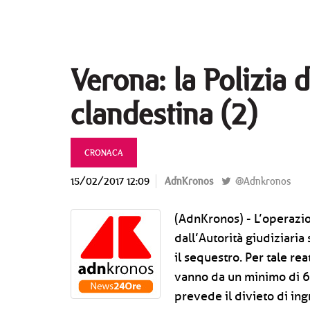
Verona: la Polizia
clandestina (2)
CRONACA
15/02/2017 12:09
AdnKronos
@Adnkronos
(AdnKronos) - L’operazio
dall’Autorità giudiziaria
il sequestro. Per tale r
vanno da un minimo di 6
prevede il divieto di ingr