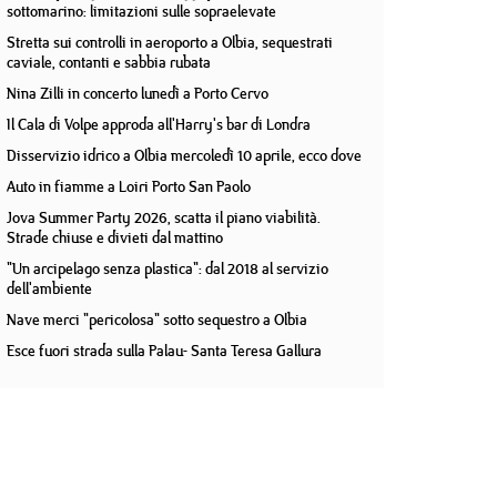
sottomarino: limitazioni sulle sopraelevate
Stretta sui controlli in aeroporto a Olbia, sequestrati
caviale, contanti e sabbia rubata
Nina Zilli in concerto lunedì a Porto Cervo
Il Cala di Volpe approda all'Harry's bar di Londra
Disservizio idrico a Olbia mercoledì 10 aprile, ecco dove
Auto in fiamme a Loiri Porto San Paolo
Jova Summer Party 2026, scatta il piano viabilità.
Strade chiuse e divieti dal mattino
"Un arcipelago senza plastica": dal 2018 al servizio
dell'ambiente
Nave merci "pericolosa" sotto sequestro a Olbia
Esce fuori strada sulla Palau- Santa Teresa Gallura