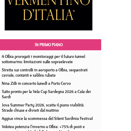
IN PRIMO PIANO
A Olbia prorogati i monitoraggi per il futuro tunnel
sottomarino: limitazioni sulle sopraelevate
Stretta sui controlli in aeroporto a Olbia, sequestrati
caviale, contanti e sabbia rubata
Nina Zilli in concerto lunedì a Porto Cervo
Tutto pronto per la Vela Cup Sardegna 2026 a Cala dei
Sardi
Jova Summer Party 2026, scatta il piano viabilità.
Strade chiuse e divieti dal mattino
Aggius vince la scommessa del Silent Sardinia Festival
Volotea potenzia l'inverno a Olbia: +75% di posti e