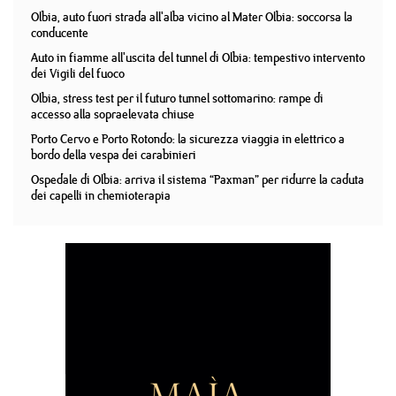
Olbia, auto fuori strada all'alba vicino al Mater Olbia: soccorsa la
conducente
Auto in fiamme all'uscita del tunnel di Olbia: tempestivo intervento
dei Vigili del fuoco
Olbia, stress test per il futuro tunnel sottomarino: rampe di
accesso alla sopraelevata chiuse
Porto Cervo e Porto Rotondo: la sicurezza viaggia in elettrico a
bordo della vespa dei carabinieri
Ospedale di Olbia: arriva il sistema “Paxman” per ridurre la caduta
dei capelli in chemioterapia