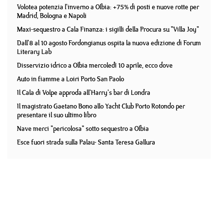
Volotea potenzia l'inverno a Olbia: +75% di posti e nuove rotte per
Madrid, Bologna e Napoli
Maxi-sequestro a Cala Finanza: i sigilli della Procura su "Villa Joy"
Dall'8 al 10 agosto Fordongianus ospita la nuova edizione di Forum
Literary Lab
Disservizio idrico a Olbia mercoledì 10 aprile, ecco dove
Auto in fiamme a Loiri Porto San Paolo
Il Cala di Volpe approda all'Harry's bar di Londra
Il magistrato Gaetano Bono allo Yacht Club Porto Rotondo per
presentare il suo ultimo libro
Nave merci "pericolosa" sotto sequestro a Olbia
Esce fuori strada sulla Palau- Santa Teresa Gallura