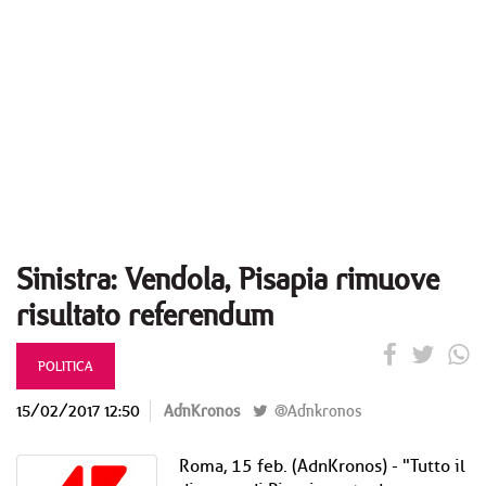
Sinistra: Vendola, Pisapia rimuove
risultato referendum
POLITICA
15/02/2017 12:50
AdnKronos
@Adnkronos
Roma, 15 feb. (AdnKronos) - "Tutto il