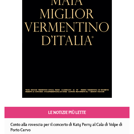
LE NOTIZIE PIÙ LETTE
Conto alla rovescia per il concerto di Katy Perry al Cala di Volpe di
Porto Cervo