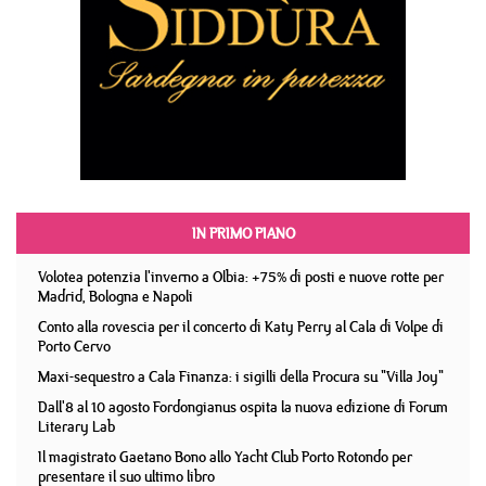
IN PRIMO PIANO
Volotea potenzia l'inverno a Olbia: +75% di posti e nuove rotte per
Madrid, Bologna e Napoli
Conto alla rovescia per il concerto di Katy Perry al Cala di Volpe di
Porto Cervo
Maxi-sequestro a Cala Finanza: i sigilli della Procura su "Villa Joy"
Dall'8 al 10 agosto Fordongianus ospita la nuova edizione di Forum
Literary Lab
Il magistrato Gaetano Bono allo Yacht Club Porto Rotondo per
presentare il suo ultimo libro