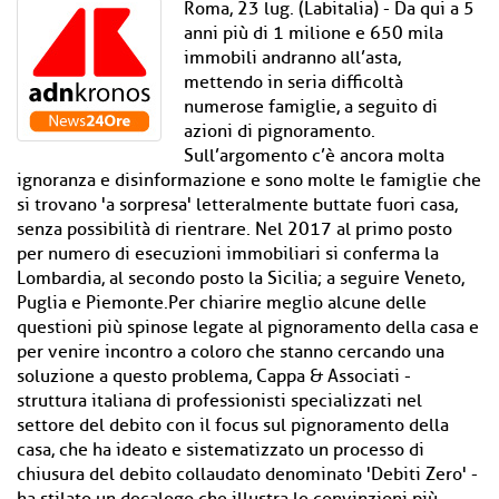
Roma, 23 lug. (Labitalia) - Da qui a 5
anni più di 1 milione e 650 mila
immobili andranno all’asta,
mettendo in seria difficoltà
numerose famiglie, a seguito di
azioni di pignoramento.
Sull’argomento c’è ancora molta
ignoranza e disinformazione e sono molte le famiglie che
si trovano 'a sorpresa' letteralmente buttate fuori casa,
senza possibilità di rientrare. Nel 2017 al primo posto
per numero di esecuzioni immobiliari si conferma la
Lombardia, al secondo posto la Sicilia; a seguire Veneto,
Puglia e Piemonte.Per chiarire meglio alcune delle
questioni più spinose legate al pignoramento della casa e
per venire incontro a coloro che stanno cercando una
soluzione a questo problema, Cappa & Associati -
struttura italiana di professionisti specializzati nel
settore del debito con il focus sul pignoramento della
casa, che ha ideato e sistematizzato un processo di
chiusura del debito collaudato denominato 'Debiti Zero' -