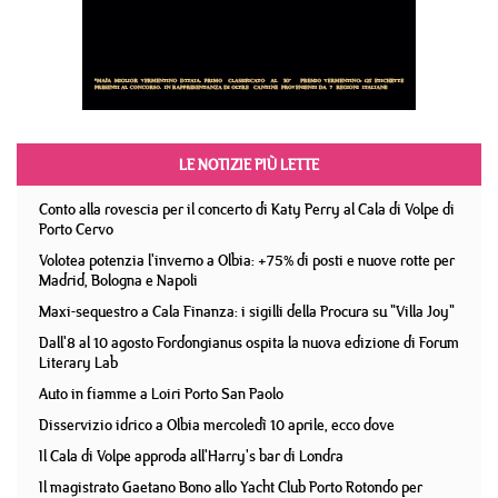
LE NOTIZIE PIÙ LETTE
Conto alla rovescia per il concerto di Katy Perry al Cala di Volpe di
Porto Cervo
Volotea potenzia l'inverno a Olbia: +75% di posti e nuove rotte per
Madrid, Bologna e Napoli
Maxi-sequestro a Cala Finanza: i sigilli della Procura su "Villa Joy"
Dall'8 al 10 agosto Fordongianus ospita la nuova edizione di Forum
Literary Lab
Auto in fiamme a Loiri Porto San Paolo
Disservizio idrico a Olbia mercoledì 10 aprile, ecco dove
Il Cala di Volpe approda all'Harry's bar di Londra
Il magistrato Gaetano Bono allo Yacht Club Porto Rotondo per