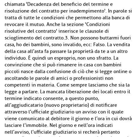
chiamata 'Decadenza del beneﬁcio del termine e
risoluzione del contratto per inadempimento'. In parole si
tratta di tutte le condizioni che permettono alla banca di
revocare il mutuo. Anche la sezione 'Condizioni
risolutive del contratto' inserisce le clausole di
scioglimento del contratto.3. Non possono buttarmi fuori
casa, ho dei bambini, sono invalido, ecc: Falso. La vendita
della casa all’asta fa passare la proprietà da te a un altro
individuo. È quindi un esproprio, non uno sfratto. La
convinzione che si può rimanere in casa con bambini
piccoli nasce dalla confusione di ciò che si legge online o
ascoltando le parole di amici o professionisti non
competenti in materia. Come sempre lasciamo che sia la
legge a parlare. La mancata liberazione dei locali entro il
termine indicato consente, a questo punto,
all’aggiudicatario (nuovo proprietario) di notificare
attraverso l’ufficiale giudiziario un avviso con il quale
viene comunicato al debitore il giorno e l’ora in cui dovrà
lasciare l’immobile. Nel giorno e nell’ora indicati
nell’avviso, l’ufficiale giudiziario si recherà pertanto