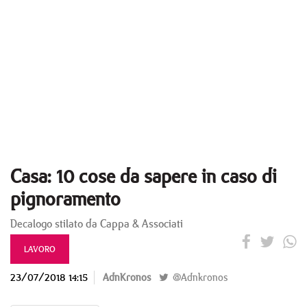
Casa: 10 cose da sapere in caso di
pignoramento
Decalogo stilato da Cappa & Associati
LAVORO
23/07/2018 14:15
AdnKronos
@Adnkronos