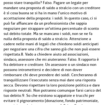
posso stare tranquillo? Falso. Pagare un legale per
mandare una proposta di saldo a stralcio con un creditore
è sì cosa buona se si ha in mano l'unico motivo di
accettazione della proposta: i soldi. In questo caso, ci si
può far affiancare da un professionista che sappia
negoziare per strappare un'ottima percentuale di sconto
sul debito totale. Ma se mancano i soldi, non se ne fa
nulla della proposta di saldo a stralcio. Attenzione a
cadere nelle mani di legali che chiedono soldi anticipati
per negoziare una cifra che sanno già che non può essere
rispettata.8. Vado a chiedere aiuto ad associazioni,
sindaco, assessore che mi aiuteranno: Falso. Il rapporto è
fra debitore e creditore. Un assessore o un sindaco non
possono intromettersi e decidere di non dover
rimborsare chi deve prendere dei soldi. Cercheranno di
tranquillizzare l’esecutato senza mai dare una risposta
secca. Devono rispettare la loro posizione politica e dare
risposte neutrali. Non potranno comunque farsi carico del
tuo debito.9. So che esistono scappatoie e trucchi per
evitare il pignoramento (donazione, fondo patrimoniale,