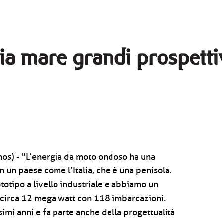
gia mare grandi prospett
onos) - "L’energia da moto ondoso ha una
n un paese come l’Italia, che è una penisola.
totipo a livello industriale e abbiamo un
 circa 12 mega watt con 118 imbarcazioni.
simi anni e fa parte anche della progettualità