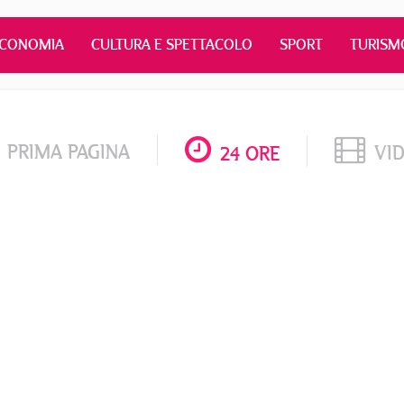
ECONOMIA
CULTURA E SPETTACOLO
SPORT
TURISM
PRIMA PAGINA
VI
24 ORE