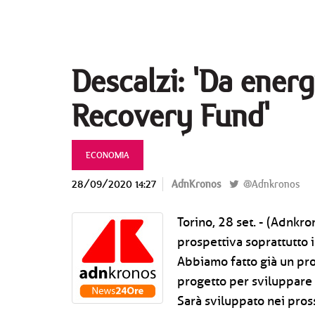
Descalzi: 'Da ener
Recovery Fund'
ECONOMIA
28/09/2020 14:27
AdnKronos
@Adnkronos
Torino, 28 set. - (Adnkr
prospettiva soprattutto i
Abbiamo fatto già un pro
progetto per sviluppare
Sarà sviluppato nei pros