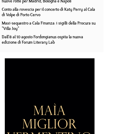
nuove rotte per Madrid, Bologna e Napoli
Conto alla rovescia per il concerto di Katy Perry al Cala
di Volpe di Porto Cervo
Maxi-sequestro a Cala Finanza: i sigilli della Procura su
"Villa Joy"
Dall'8 al 10 agosto Fordongianus ospita la nuova
edizione di Forum Literary Lab