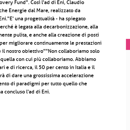
very Fund". Così l'ad di Eni, Claudio
che Energie dal Mare, realizzato da
Eni."E' una progettualità - ha spiegato
erché è legata alla decarbonizzazione, alla
nte pulita, e anche alla creazione di posti
à per migliorare continuamente le prestazioni
è il nostro obiettivo""Non collaboriamo solo
 è quella con cui più collaboriamo. Abbiamo
 e di ricerca, il 50 per cento in Italia e il
erà di dare una grossissima accelerazione
ento di paradigmi per tutto quello che
a concluso l'ad di Eni.