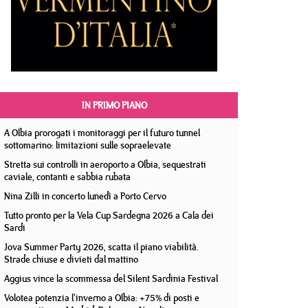
IN PRIMO PIANO
A Olbia prorogati i monitoraggi per il futuro tunnel
sottomarino: limitazioni sulle sopraelevate
Stretta sui controlli in aeroporto a Olbia, sequestrati
caviale, contanti e sabbia rubata
Nina Zilli in concerto lunedì a Porto Cervo
Tutto pronto per la Vela Cup Sardegna 2026 a Cala dei
Sardi
Jova Summer Party 2026, scatta il piano viabilità.
Strade chiuse e divieti dal mattino
Aggius vince la scommessa del Silent Sardinia Festival
Volotea potenzia l'inverno a Olbia: +75% di posti e