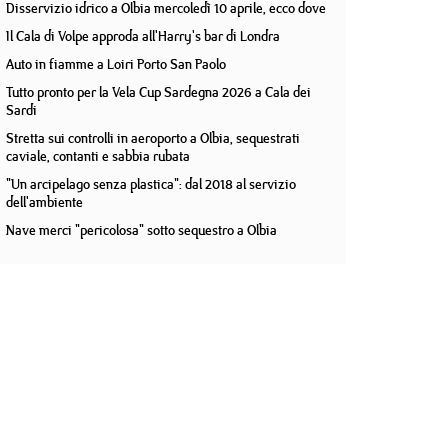
Disservizio idrico a Olbia mercoledì 10 aprile, ecco dove
Il Cala di Volpe approda all'Harry's bar di Londra
Auto in fiamme a Loiri Porto San Paolo
Tutto pronto per la Vela Cup Sardegna 2026 a Cala dei
Sardi
Stretta sui controlli in aeroporto a Olbia, sequestrati
caviale, contanti e sabbia rubata
"Un arcipelago senza plastica": dal 2018 al servizio
dell'ambiente
Nave merci "pericolosa" sotto sequestro a Olbia