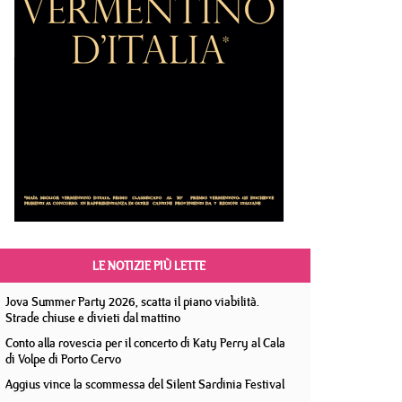
LE NOTIZIE PIÙ LETTE
Jova Summer Party 2026, scatta il piano viabilità.
Strade chiuse e divieti dal mattino
Conto alla rovescia per il concerto di Katy Perry al Cala
di Volpe di Porto Cervo
Aggius vince la scommessa del Silent Sardinia Festival