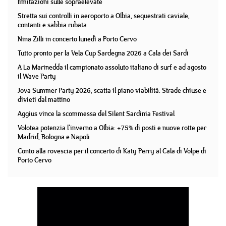
limitazioni sulle sopraelevate
Stretta sui controlli in aeroporto a Olbia, sequestrati caviale,
contanti e sabbia rubata
Nina Zilli in concerto lunedì a Porto Cervo
Tutto pronto per la Vela Cup Sardegna 2026 a Cala dei Sardi
A La Marinedda il campionato assoluto italiano di surf e ad agosto
il Wave Party
Jova Summer Party 2026, scatta il piano viabilità. Strade chiuse e
divieti dal mattino
Aggius vince la scommessa del Silent Sardinia Festival
Volotea potenzia l'inverno a Olbia: +75% di posti e nuove rotte per
Madrid, Bologna e Napoli
Conto alla rovescia per il concerto di Katy Perry al Cala di Volpe di
Porto Cervo