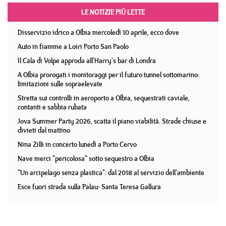
LE NOTIZIE PIÙ LETTE
Disservizio idrico a Olbia mercoledì 10 aprile, ecco dove
Auto in fiamme a Loiri Porto San Paolo
Il Cala di Volpe approda all'Harry's bar di Londra
A Olbia prorogati i monitoraggi per il futuro tunnel sottomarino:
limitazioni sulle sopraelevate
Stretta sui controlli in aeroporto a Olbia, sequestrati caviale,
contanti e sabbia rubata
Jova Summer Party 2026, scatta il piano viabilità. Strade chiuse e
divieti dal mattino
Nina Zilli in concerto lunedì a Porto Cervo
Nave merci "pericolosa" sotto sequestro a Olbia
"Un arcipelago senza plastica": dal 2018 al servizio dell'ambiente
Esce fuori strada sulla Palau- Santa Teresa Gallura