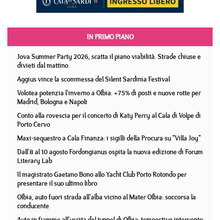
IN PRIMO PIANO
Jova Summer Party 2026, scatta il piano viabilità. Strade chiuse e
divieti dal mattino
Aggius vince la scommessa del Silent Sardinia Festival
Volotea potenzia l'inverno a Olbia: +75% di posti e nuove rotte per
Madrid, Bologna e Napoli
Conto alla rovescia per il concerto di Katy Perry al Cala di Volpe di
Porto Cervo
Maxi-sequestro a Cala Finanza: i sigilli della Procura su "Villa Joy"
Dall'8 al 10 agosto Fordongianus ospita la nuova edizione di Forum
Literary Lab
Il magistrato Gaetano Bono allo Yacht Club Porto Rotondo per
presentare il suo ultimo libro
Olbia, auto fuori strada all'alba vicino al Mater Olbia: soccorsa la
conducente
Auto in fiamme all'uscita del tunnel di Olbia: tempestivo intervento