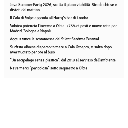
Jova Summer Party 2026, scatta il piano viabilità. Strade chiuse e
divieti dal mattino
Il Cala di Volpe approda all'Harry's bar di Londra
Volotea potenzia l'inverno a Olbia: +75% di posti e nuove rotte per
Madrid, Bologna e Napoli
Aggius vince la scommessa del Silent Sardinia Festival
Surfista olbiese disperso in mare a Cala Ginepro, si salva dopo
aver nuotato per ore al buio
"Un arcipelago senza plastica": dal 2018 al servizio dell'ambiente
Nave merci "pericolosa" sotto sequestro a Olbia