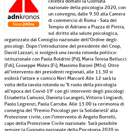
celebra domani la Giornata
nazionale della psicologia 2020, con
un convegno, dalle 9.30 alla Camera
di commercio di Roma - Sala del
Tempio di Adriano a Piazza di Pietra,
sul diritto alla salute psicologica,
organizzato dal Consiglio nazionale dell'Ordine degli
psicologi. Dopo l’introduzione del presidente del Cnop,
David Lazzari, si svolgerà una tavola rotonda politico-
istituzionale con Paola Boldrini (Pd), Maria Teresa Bellucci
(Fdi), Giuseppe Moles (Fi), Massimo Baroni (M5s). Oltre
all'intervento dei presidenti regionali, alle 11.30 si
esibirà l'attore e comico Neri Marcorè.Alle 12 sarà la
volta della tavola rotonda su 'Il ruolo della psicologia
all'epoca del Covid-19' con gli interventi degli psicologi
Elisabetta Camussi, Daniela Lucangeli, Vittorio Lingiardi,
Paolo Legrenzi, Paola Carruba. Alle 13.00 la cerimonia di
consegna del 'Premio Psicologi per la Solidarietà' alla
Protezione civile, con l'intervento di Angelo Borrelli,
capo della Protezione Civile nazionale. Sarà possibile
seguire la Giornata nazionale della Psicologia 2020 in