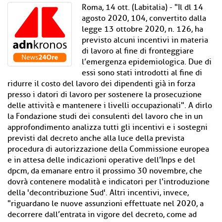
Roma, 14 ott. (Labitalia) - "Il dl 14
agosto 2020, 104, convertito dalla
legge 13 ottobre 2020, n. 126, ha
previsto alcuni incentivi in materia
di lavoro al fine di fronteggiare
l’emergenza epidemiologica. Due di
essi sono stati introdotti al fine di
ridurre il costo del lavoro dei dipendenti già in forza
presso i datori di lavoro per sostenere la prosecuzione
delle attività e mantenere i livelli occupazionali". A dirlo
la Fondazione studi dei consulenti del lavoro che in un
approfondimento analizza tutti gli incentivi e i sostegni
previsti dal decreto anche alla luce della prevista
procedura di autorizzazione della Commissione europea
e in attesa delle indicazioni operative dell’Inps e del
dpcm, da emanare entro il prossimo 30 novembre, che
dovrà contenere modalità e indicatori per l’introduzione
della 'decontribuzione Sud'. Altri incentivi, invece,
"riguardano le nuove assunzioni effettuate nel 2020, a
decorrere dall’entrata in vigore del decreto, come ad