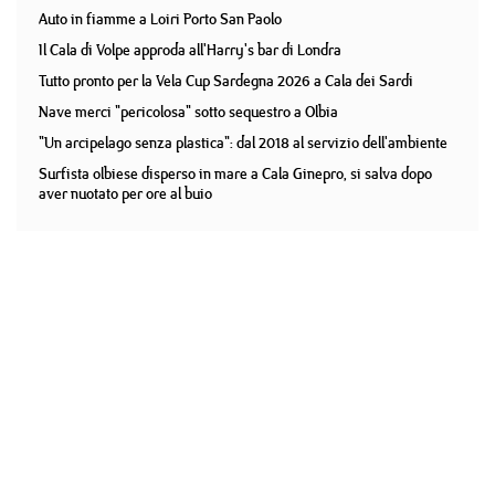
Auto in fiamme a Loiri Porto San Paolo
Il Cala di Volpe approda all'Harry's bar di Londra
Tutto pronto per la Vela Cup Sardegna 2026 a Cala dei Sardi
Nave merci "pericolosa" sotto sequestro a Olbia
"Un arcipelago senza plastica": dal 2018 al servizio dell'ambiente
Surfista olbiese disperso in mare a Cala Ginepro, si salva dopo
aver nuotato per ore al buio