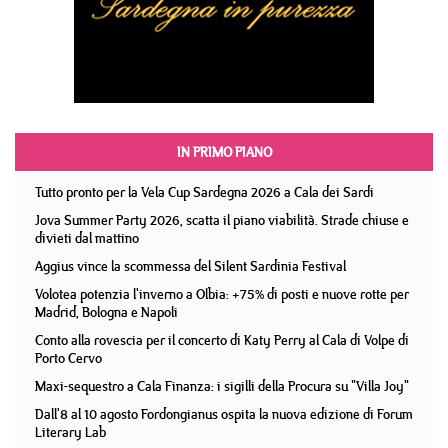
IN PRIMO PIANO
Tutto pronto per la Vela Cup Sardegna 2026 a Cala dei Sardi
Jova Summer Party 2026, scatta il piano viabilità. Strade chiuse e
divieti dal mattino
Aggius vince la scommessa del Silent Sardinia Festival
Volotea potenzia l'inverno a Olbia: +75% di posti e nuove rotte per
Madrid, Bologna e Napoli
Conto alla rovescia per il concerto di Katy Perry al Cala di Volpe di
Porto Cervo
Maxi-sequestro a Cala Finanza: i sigilli della Procura su "Villa Joy"
Dall'8 al 10 agosto Fordongianus ospita la nuova edizione di Forum
Literary Lab