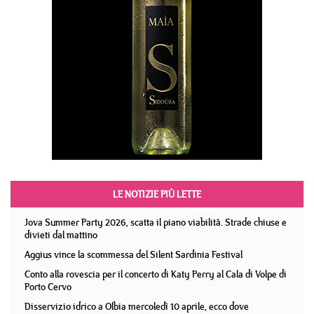
LE NOTIZIE PIÙ LETTE
Jova Summer Party 2026, scatta il piano viabilità. Strade chiuse e
divieti dal mattino
Aggius vince la scommessa del Silent Sardinia Festival
Conto alla rovescia per il concerto di Katy Perry al Cala di Volpe di
Porto Cervo
Disservizio idrico a Olbia mercoledì 10 aprile, ecco dove