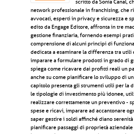
scritto da Sonia Canal, c
network professionale in franchising, che r
avvocati, esperti in privacy e sicurezza e sp
edito da Engage Editore, affronta in tre mac
gestione finanziaria, fornendo esempi prati
comprensione di alcuni principi di funzion
dedicata a esaminare la differenza tra utili d
imparare a formulare prodotti in grado di g
spiega come ricavare dai profitti reali un 
anche su come pianificare lo sviluppo di un’
capitolo presenta gli strumenti utili per la
le tipologie di investimento più idonee, uti
realizzare correttamente un preventivo - s
spese e ricavi, imparare ad accantonare og
saper gestire i soldi affinché diano serenità
pianificare passaggi di proprietà aziendale