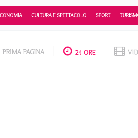
ECONOMIA
CULTURA E SPETTACOLO
SPORT
TURISM
PRIMA PAGINA
VI
24 ORE