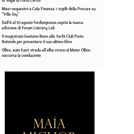
di Volpe di Porto Cervo
Maxi-sequestro a Cala Finanza: i sigilli della Procura su
"Villa Joy"
Dall'8 al 10 agosto Fordongianus ospita la nuova
edizione di Forum Literary Lab
Il magistrato Gaetano Bono allo Yacht Club Porto
Rotondo per presentare il suo ultimo libro
Olbia, auto fuori strada all'alba vicino al Mater Olbia:
soccorsa la conducente