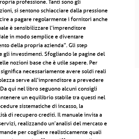
opria professione. Tanti sono gli
zioni, si sentono schiacciare dalla pressione
uscire a pagare regolarmente i fornitori anche
uale è sensibilizzare l’imprenditore
ndale in modo semplice e diventare
to della propria azienda”. Gli step
 e gli investimenti. Sfogliando le pagine del
elle nozioni base che è utile sapere. Per
 significa necessariamente avere soldi reali
olezza serve all’imprenditore a prevedere
. Da qui nel libro seguono alcuni consigli
mantenere un equilibrio stabile tra questi nel
cedure sistematiche di incasso, la
ità di recupero crediti. Il manuale invita a
servizi, realizzando un’analisi del mercato e
mande per cogliere realisticamente quali