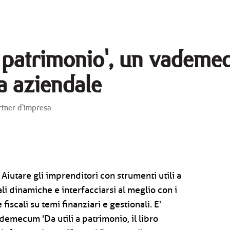
 a patrimonio', un vademe
a aziendale
artner d’impresa
 Aiutare gli imprenditori con strumenti utili a
i dinamiche e interfacciarsi al meglio con i
 fiscali su temi finanziari e gestionali. E'
demecum 'Da utili a patrimonio, il libro