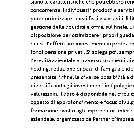
siano le caratteristiche che potrebbero rend
concorrenza. Individuati i prodotti e serviz
poter ottimizzare i costi fissi e variabili. Il
gestione della liquidità e offre, sul finale,
disposizione per ottimizzare i propri guadag
questi l’effettuare investimenti in protezion
fondi pensione privati. Si spiega poi, semp
l’eredità aziendale attraverso strumenti div
holding, redazione di patti di famiglia e ide
presentate, infine, le diverse possibilità a
diversificando gli investimenti in tipologie
valutazioni. Il libro è disponibile nel circui
oggetto di approfondimento e focus divulga
formazione rivolto agli imprenditori intere
aziendale, organizzato da Partner d’impres