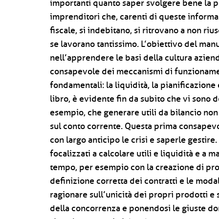
importanti quanto saper svolgere bene la pr
imprenditori che, carenti di queste informa
fiscale, si indebitano, si ritrovano a non ri
se lavorano tantissimo. L’obiettivo del man
nell’apprendere le basi della cultura azie
consapevole dei meccanismi di funzionamen
fondamentali: la liquidità, la pianificazione
libro, è evidente fin da subito che vi sono d
esempio, che generare utili da bilancio non
sul conto corrente. Questa prima consapev
con largo anticipo le crisi e saperle gestire
focalizzati a calcolare utili e liquidità e a 
tempo, per esempio con la creazione di pro
definizione corretta dei contratti e le modal
ragionare sull’unicità dei propri prodotti e 
della concorrenza e ponendosi le giuste do