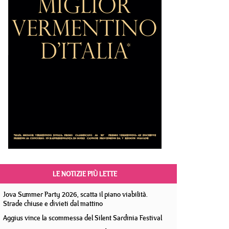
LE NOTIZIE PIÙ LETTE
Jova Summer Party 2026, scatta il piano viabilità.
Strade chiuse e divieti dal mattino
Aggius vince la scommessa del Silent Sardinia Festival