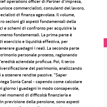
hief operations officer di Partner d’impresa,
iunisce commercialisti, consulenti del lavoro,
ecialisti di finanza agevolata. Il volume,
ro sezioni gli aspetti fondamentali della
ci e schemi di confronto per acquisire la
amento fondamentali. La prima parte è
i esercizio e liquidità effettiva, per
enerare guadagni i reali. La seconda parte
patrimonio personale protetto, ragionando
eredità aziendale proficua. Poi, il terzo
 diversificazione del patrimonio, analizzando
li a ottenere rendite passive. “Saper
piega Sonia Canal - capendo come calcolare
ni giorno i guadagni in modo consapevole,
 nei momenti di difficoltà finanziaria e
 in previsione della pensione, sono aspetti