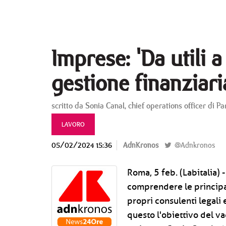
Imprese: 'Da utili
gestione finanziari
scritto da Sonia Canal, chief operations officer di P
LAVORO
05/02/2024 15:36
AdnKronos
@Adnkronos
Roma, 5 feb. (Labitalia) -
comprendere le principal
propri consulenti legali e
questo l'obiettivo del va