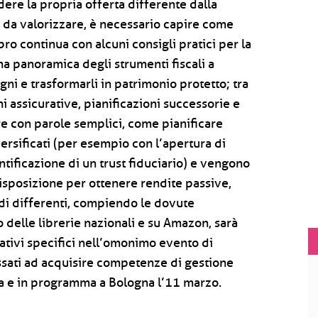
ere la propria offerta differente dalla
i da valorizzare, è necessario capire come
 libro continua con alcuni consigli pratici per la
 una panoramica degli strumenti fiscali a
ni e trasformarli in patrimonio protetto; tra
i assicurative, pianificazioni successorie e
re con parole semplici, come pianificare
ersificati (per esempio con l’apertura di
ntificazione di un trust fiduciario) e vengono
 disposizione per ottenere rendite passive,
 di differenti, compiendo le dovute
to delle librerie nazionali e su Amazon, sarà
tivi specifici nell’omonimo evento di
ssati ad acquisire competenze di gestione
a e in programma a Bologna l’11 marzo.