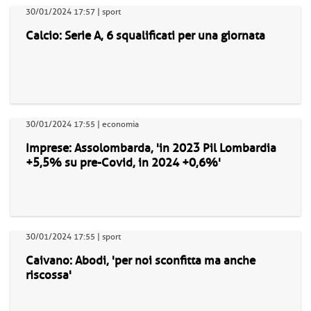
30/01/2024 17:57 | sport
Calcio: Serie A, 6 squalificati per una giornata
30/01/2024 17:55 | economia
Imprese: Assolombarda, 'in 2023 Pil Lombardia
+5,5% su pre-Covid, in 2024 +0,6%'
30/01/2024 17:55 | sport
Caivano: Abodi, 'per noi sconfitta ma anche
riscossa'