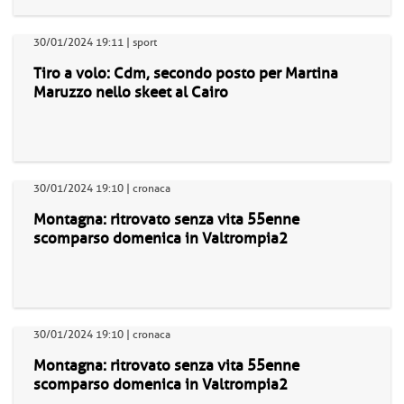
30/01/2024 19:11 | sport
Tiro a volo: Cdm, secondo posto per Martina
Maruzzo nello skeet al Cairo
30/01/2024 19:10 | cronaca
Montagna: ritrovato senza vita 55enne
scomparso domenica in Valtrompia2
30/01/2024 19:10 | cronaca
Montagna: ritrovato senza vita 55enne
scomparso domenica in Valtrompia2