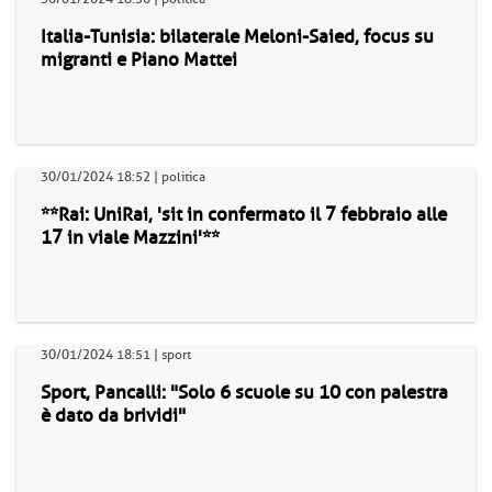
Italia-Tunisia: bilaterale Meloni-Saied, focus su
migranti e Piano Mattei
30/01/2024 18:52 | politica
**Rai: UniRai, 'sit in confermato il 7 febbraio alle
17 in viale Mazzini'**
30/01/2024 18:51 | sport
Sport, Pancalli: "Solo 6 scuole su 10 con palestra
è dato da brividi"