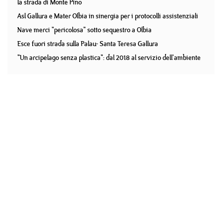
la strada di Monte Pino
Asl Gallura e Mater Olbia in sinergia per i protocolli assistenziali
Nave merci "pericolosa" sotto sequestro a Olbia
Esce fuori strada sulla Palau- Santa Teresa Gallura
"Un arcipelago senza plastica": dal 2018 al servizio dell'ambiente