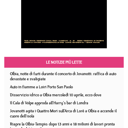
LE NOTIZIE PIÙ LETTE
Olbia, notte di furti durante il concerto di Jovanotti: raffica di auto
devastate e svaligiate
Auto in fiamme a Loiri Porto San Paolo
Disservizio idrico a Olbia mercoledì 10 aprile, ecco dove
Il Cala di Volpe approda all'Harry's bar di Londra
Jovanotti agita i Quattro Mori sull'Arca di Lorè a Olbia e accende il
cuore dell'isola
Riapre la Olbia-Tempio: dopo 13 anni e 18 milioni di lavori pronta