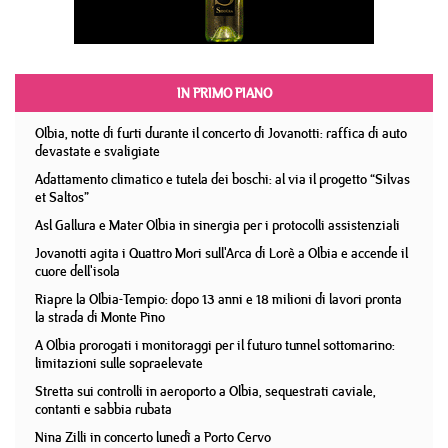
IN PRIMO PIANO
Olbia, notte di furti durante il concerto di Jovanotti: raffica di auto
devastate e svaligiate
Adattamento climatico e tutela dei boschi: al via il progetto “Silvas
et Saltos”
Asl Gallura e Mater Olbia in sinergia per i protocolli assistenziali
Jovanotti agita i Quattro Mori sull'Arca di Lorè a Olbia e accende il
cuore dell'isola
Riapre la Olbia-Tempio: dopo 13 anni e 18 milioni di lavori pronta
la strada di Monte Pino
A Olbia prorogati i monitoraggi per il futuro tunnel sottomarino:
limitazioni sulle sopraelevate
Stretta sui controlli in aeroporto a Olbia, sequestrati caviale,
contanti e sabbia rubata
Nina Zilli in concerto lunedì a Porto Cervo