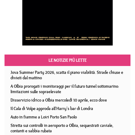
LE NOTIZIE PIÙ LETTE
Jova Summer Party 2026, scatta il piano viabilità. Strade chiuse e
divieti dal mattino
A Olbia prorogati i monitoraggi per il futuro tunnel sottomarino:
limitazioni sulle sopraelevate
Disservizio idrico a Olbia mercoledì 10 aprile, ecco dove
Il Cala di Volpe approda all'Harry's bar di Londra
Auto in fiamme a Loiri Porto San Paolo
Stretta sui controlli in aeroporto a Olbia, sequestrati caviale,
contanti e sabbia rubata