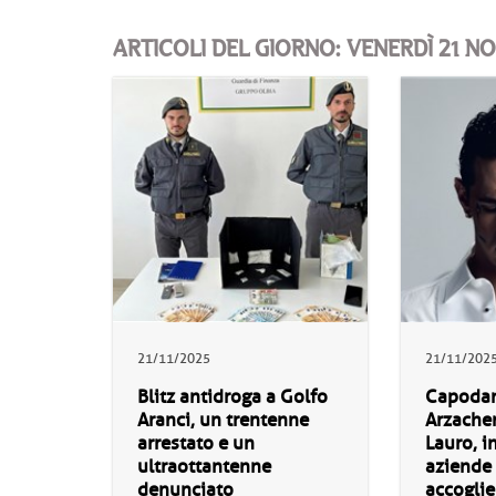
ARTICOLI DEL GIORNO: VENERDÌ 21 
21/11/2025
21/11/202
Blitz antidroga a Golfo
Capoda
Aranci, un trentenne
Arzachen
arrestato e un
Lauro, in
ultraottantenne
aziende 
denunciato
accogli