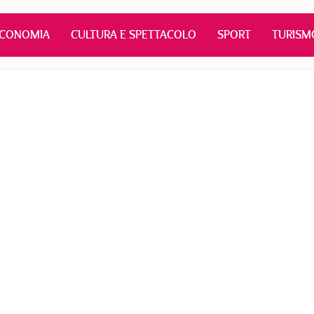
ECONOMIA
CULTURA E SPETTACOLO
SPORT
TURISM