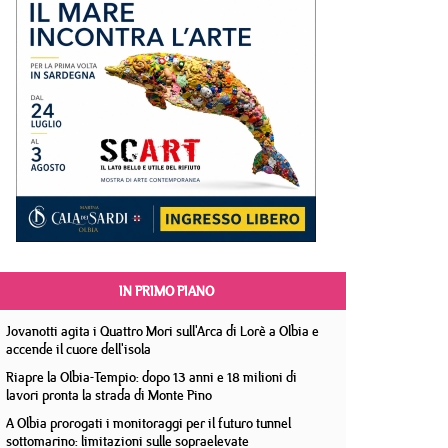
IN PRIMO PIANO
Jovanotti agita i Quattro Mori sull'Arca di Lorè a Olbia e
accende il cuore dell'isola
Riapre la Olbia-Tempio: dopo 13 anni e 18 milioni di
lavori pronta la strada di Monte Pino
A Olbia prorogati i monitoraggi per il futuro tunnel
sottomarino: limitazioni sulle sopraelevate