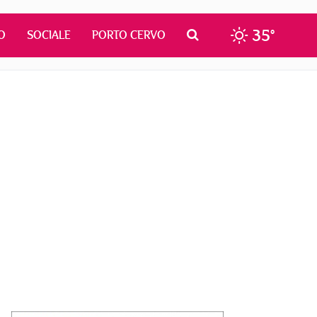
35°
O
SOCIALE
PORTO CERVO