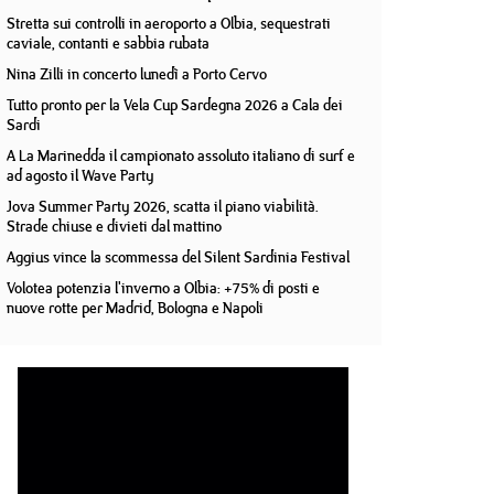
Stretta sui controlli in aeroporto a Olbia, sequestrati
caviale, contanti e sabbia rubata
Nina Zilli in concerto lunedì a Porto Cervo
Tutto pronto per la Vela Cup Sardegna 2026 a Cala dei
Sardi
A La Marinedda il campionato assoluto italiano di surf e
ad agosto il Wave Party
Jova Summer Party 2026, scatta il piano viabilità.
Strade chiuse e divieti dal mattino
Aggius vince la scommessa del Silent Sardinia Festival
Volotea potenzia l'inverno a Olbia: +75% di posti e
nuove rotte per Madrid, Bologna e Napoli