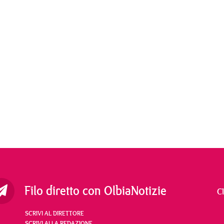
Filo diretto con OlbiaNotizie
C
SCRIVI AL DIRETTORE
SCRIVI ALLA REDAZIONE