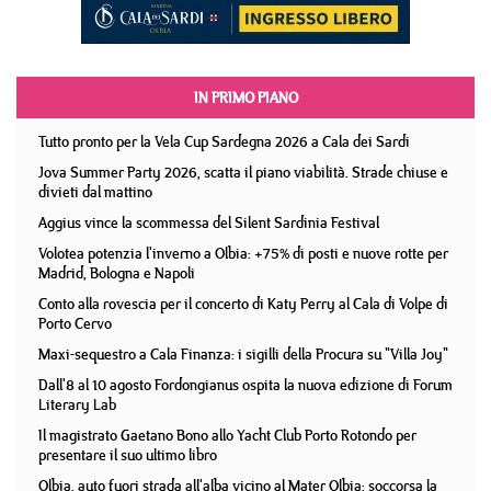
IN PRIMO PIANO
Tutto pronto per la Vela Cup Sardegna 2026 a Cala dei Sardi
Jova Summer Party 2026, scatta il piano viabilità. Strade chiuse e
divieti dal mattino
Aggius vince la scommessa del Silent Sardinia Festival
Volotea potenzia l'inverno a Olbia: +75% di posti e nuove rotte per
Madrid, Bologna e Napoli
Conto alla rovescia per il concerto di Katy Perry al Cala di Volpe di
Porto Cervo
Maxi-sequestro a Cala Finanza: i sigilli della Procura su "Villa Joy"
Dall'8 al 10 agosto Fordongianus ospita la nuova edizione di Forum
Literary Lab
Il magistrato Gaetano Bono allo Yacht Club Porto Rotondo per
presentare il suo ultimo libro
Olbia, auto fuori strada all'alba vicino al Mater Olbia: soccorsa la