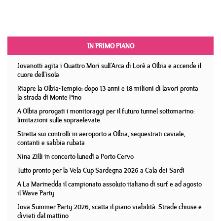
IN PRIMO PIANO
Jovanotti agita i Quattro Mori sull'Arca di Lorè a Olbia e accende il
cuore dell'isola
Riapre la Olbia-Tempio: dopo 13 anni e 18 milioni di lavori pronta
la strada di Monte Pino
A Olbia prorogati i monitoraggi per il futuro tunnel sottomarino:
limitazioni sulle sopraelevate
Stretta sui controlli in aeroporto a Olbia, sequestrati caviale,
contanti e sabbia rubata
Nina Zilli in concerto lunedì a Porto Cervo
Tutto pronto per la Vela Cup Sardegna 2026 a Cala dei Sardi
A La Marinedda il campionato assoluto italiano di surf e ad agosto
il Wave Party
Jova Summer Party 2026, scatta il piano viabilità. Strade chiuse e
divieti dal mattino