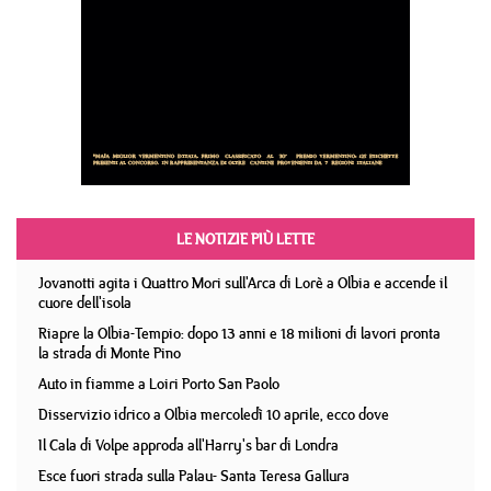
LE NOTIZIE PIÙ LETTE
Jovanotti agita i Quattro Mori sull'Arca di Lorè a Olbia e accende il
cuore dell'isola
Riapre la Olbia-Tempio: dopo 13 anni e 18 milioni di lavori pronta
la strada di Monte Pino
Auto in fiamme a Loiri Porto San Paolo
Disservizio idrico a Olbia mercoledì 10 aprile, ecco dove
Il Cala di Volpe approda all'Harry's bar di Londra
Esce fuori strada sulla Palau- Santa Teresa Gallura