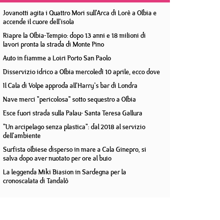
Jovanotti agita i Quattro Mori sull'Arca di Lorè a Olbia e
accende il cuore dell'isola
Riapre la Olbia-Tempio: dopo 13 anni e 18 milioni di
lavori pronta la strada di Monte Pino
Auto in fiamme a Loiri Porto San Paolo
Disservizio idrico a Olbia mercoledì 10 aprile, ecco dove
Il Cala di Volpe approda all'Harry's bar di Londra
Nave merci "pericolosa" sotto sequestro a Olbia
Esce fuori strada sulla Palau- Santa Teresa Gallura
"Un arcipelago senza plastica": dal 2018 al servizio
dell'ambiente
Surfista olbiese disperso in mare a Cala Ginepro, si
salva dopo aver nuotato per ore al buio
La leggenda Miki Biasion in Sardegna per la
cronoscalata di Tandalò