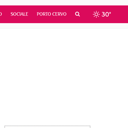
30°
O
SOCIALE
PORTO CERVO