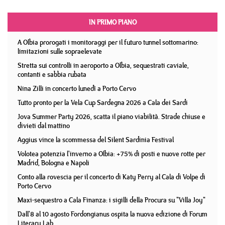
IN PRIMO PIANO
A Olbia prorogati i monitoraggi per il futuro tunnel sottomarino:
limitazioni sulle sopraelevate
Stretta sui controlli in aeroporto a Olbia, sequestrati caviale,
contanti e sabbia rubata
Nina Zilli in concerto lunedì a Porto Cervo
Tutto pronto per la Vela Cup Sardegna 2026 a Cala dei Sardi
Jova Summer Party 2026, scatta il piano viabilità. Strade chiuse e
divieti dal mattino
Aggius vince la scommessa del Silent Sardinia Festival
Volotea potenzia l'inverno a Olbia: +75% di posti e nuove rotte per
Madrid, Bologna e Napoli
Conto alla rovescia per il concerto di Katy Perry al Cala di Volpe di
Porto Cervo
Maxi-sequestro a Cala Finanza: i sigilli della Procura su "Villa Joy"
Dall'8 al 10 agosto Fordongianus ospita la nuova edizione di Forum
Literary Lab