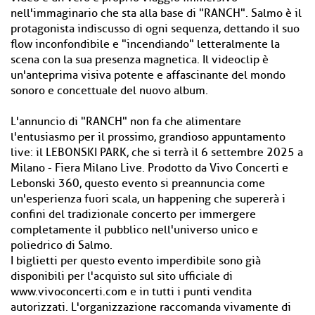
nell'immaginario che sta alla base di "RANCH". Salmo è il
protagonista indiscusso di ogni sequenza, dettando il suo
flow inconfondibile e "incendiando" letteralmente la
scena con la sua presenza magnetica. Il videoclip è
un'anteprima visiva potente e affascinante del mondo
sonoro e concettuale del nuovo album.
L'annuncio di "RANCH" non fa che alimentare
l'entusiasmo per il prossimo, grandioso appuntamento
live: il LEBONSKI PARK, che si terrà il 6 settembre 2025 a
Milano - Fiera Milano Live. Prodotto da Vivo Concerti e
Lebonski 360, questo evento si preannuncia come
un'esperienza fuori scala, un happening che supererà i
confini del tradizionale concerto per immergere
completamente il pubblico nell'universo unico e
poliedrico di Salmo.
I biglietti per questo evento imperdibile sono già
disponibili per l'acquisto sul sito ufficiale di
www.vivoconcerti.com e in tutti i punti vendita
autorizzati. L'organizzazione raccomanda vivamente di