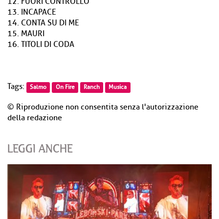
12. FUORI CONTROLLO
13. INCAPACE
14. CONTA SU DI ME
15. MAURI
16. TITOLI DI CODA
Tags:
Salmo
On Fire
Ranch
Musica
© Riproduzione non consentita senza l'autorizzazione
della redazione
LEGGI ANCHE