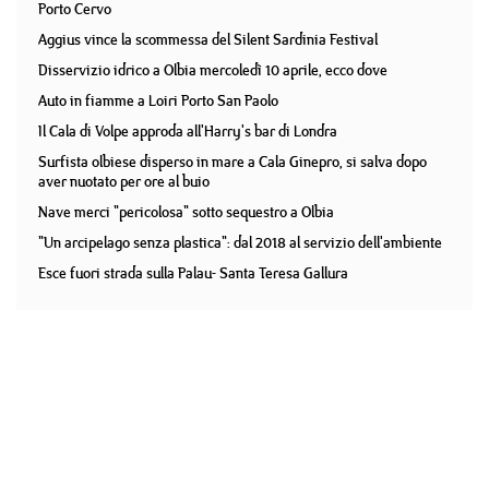
Porto Cervo
Aggius vince la scommessa del Silent Sardinia Festival
Disservizio idrico a Olbia mercoledì 10 aprile, ecco dove
Auto in fiamme a Loiri Porto San Paolo
Il Cala di Volpe approda all'Harry's bar di Londra
Surfista olbiese disperso in mare a Cala Ginepro, si salva dopo
aver nuotato per ore al buio
Nave merci "pericolosa" sotto sequestro a Olbia
"Un arcipelago senza plastica": dal 2018 al servizio dell'ambiente
Esce fuori strada sulla Palau- Santa Teresa Gallura