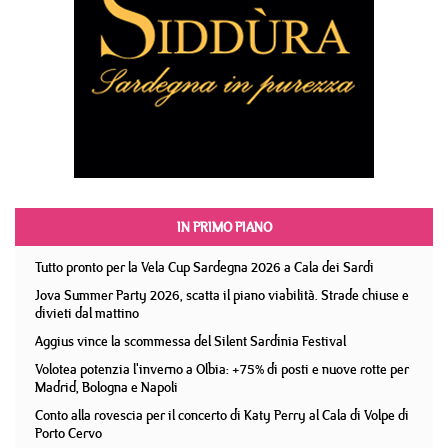
IN PRIMO PIANO
Tutto pronto per la Vela Cup Sardegna 2026 a Cala dei Sardi
Jova Summer Party 2026, scatta il piano viabilità. Strade chiuse e
divieti dal mattino
Aggius vince la scommessa del Silent Sardinia Festival
Volotea potenzia l'inverno a Olbia: +75% di posti e nuove rotte per
Madrid, Bologna e Napoli
Conto alla rovescia per il concerto di Katy Perry al Cala di Volpe di
Porto Cervo