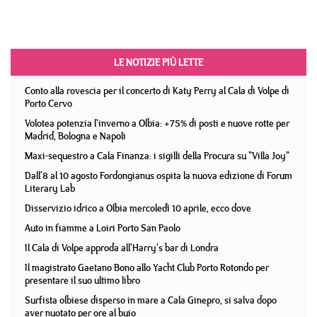
LE NOTIZIE PIÙ LETTE
Conto alla rovescia per il concerto di Katy Perry al Cala di Volpe di
Porto Cervo
Volotea potenzia l'inverno a Olbia: +75% di posti e nuove rotte per
Madrid, Bologna e Napoli
Maxi-sequestro a Cala Finanza: i sigilli della Procura su "Villa Joy"
Dall'8 al 10 agosto Fordongianus ospita la nuova edizione di Forum
Literary Lab
Disservizio idrico a Olbia mercoledì 10 aprile, ecco dove
Auto in fiamme a Loiri Porto San Paolo
Il Cala di Volpe approda all'Harry's bar di Londra
Il magistrato Gaetano Bono allo Yacht Club Porto Rotondo per
presentare il suo ultimo libro
Surfista olbiese disperso in mare a Cala Ginepro, si salva dopo
aver nuotato per ore al buio