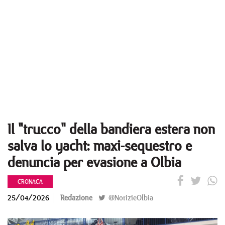
Il "trucco" della bandiera estera non
salva lo yacht: maxi-sequestro e
denuncia per evasione a Olbia
CRONACA
25/04/2026
Redazione
@NotizieOlbia