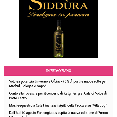
IN PRIMO PIANO
Volotea potenzia l'inverno a Olbia: +75% di posti e nuove rotte per
Madrid, Bologna e Napoli
Conto alla rovescia per il concerto di Katy Perry al Cala di Volpe di
Porto Cervo
Maxi-sequestro a Cala Finanza: i sigilli della Procura su "Villa Joy"
Dall'8 al 10 agosto Fordongianus ospita la nuova edizione di Forum