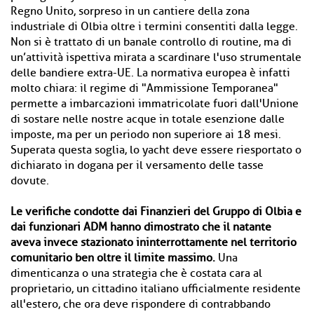
Regno Unito, sorpreso in un cantiere della zona
industriale di Olbia oltre i termini consentiti dalla legge.
Non si è trattato di un banale controllo di routine, ma di
un’attività ispettiva mirata a scardinare l'uso strumentale
delle bandiere extra-UE. La normativa europea è infatti
molto chiara: il regime di "Ammissione Temporanea"
permette a imbarcazioni immatricolate fuori dall'Unione
di sostare nelle nostre acque in totale esenzione dalle
imposte, ma per un periodo non superiore ai 18 mesi.
Superata questa soglia, lo yacht deve essere riesportato o
dichiarato in dogana per il versamento delle tasse
dovute.
Le verifiche condotte dai Finanzieri del Gruppo di Olbia e
dai funzionari ADM hanno dimostrato che il natante
aveva invece stazionato ininterrottamente nel territorio
comunitario ben oltre il limite massimo.
Una
dimenticanza o una strategia che è costata cara al
proprietario, un cittadino italiano ufficialmente residente
all'estero, che ora deve rispondere di contrabbando