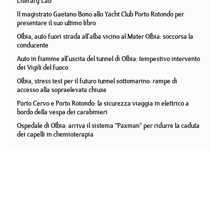
Literary Lab
Il magistrato Gaetano Bono allo Yacht Club Porto Rotondo per
presentare il suo ultimo libro
Olbia, auto fuori strada all'alba vicino al Mater Olbia: soccorsa la
conducente
Auto in fiamme all'uscita del tunnel di Olbia: tempestivo intervento
dei Vigili del fuoco
Olbia, stress test per il futuro tunnel sottomarino: rampe di
accesso alla sopraelevata chiuse
Porto Cervo e Porto Rotondo: la sicurezza viaggia in elettrico a
bordo della vespa dei carabinieri
Ospedale di Olbia: arriva il sistema “Paxman” per ridurre la caduta
dei capelli in chemioterapia