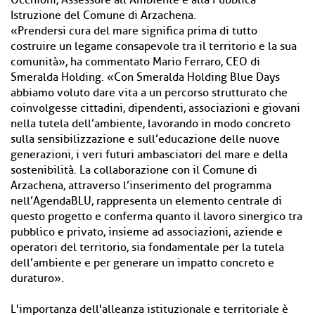
Occhioni, Assessore all’Ambiente e alla Pubblica
Istruzione del Comune di Arzachena.
«Prendersi cura del mare significa prima di tutto
costruire un legame consapevole tra il territorio e la sua
comunità», ha commentato Mario Ferraro, CEO di
Smeralda Holding. «Con Smeralda Holding Blue Days
abbiamo voluto dare vita a un percorso strutturato che
coinvolgesse cittadini, dipendenti, associazioni e giovani
nella tutela dell’ambiente, lavorando in modo concreto
sulla sensibilizzazione e sull’educazione delle nuove
generazioni, i veri futuri ambasciatori del mare e della
sostenibilità. La collaborazione con il Comune di
Arzachena, attraverso l’inserimento del programma
nell’AgendaBLU, rappresenta un elemento centrale di
questo progetto e conferma quanto il lavoro sinergico tra
pubblico e privato, insieme ad associazioni, aziende e
operatori del territorio, sia fondamentale per la tutela
dell’ambiente e per generare un impatto concreto e
duraturo».
L'importanza dell'alleanza istituzionale e territoriale è