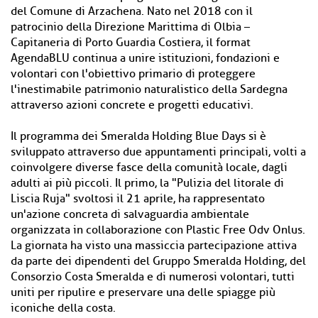
del Comune di Arzachena. Nato nel 2018 con il
patrocinio della Direzione Marittima di Olbia –
Capitaneria di Porto Guardia Costiera, il format
AgendaBLU continua a unire istituzioni, fondazioni e
volontari con l'obiettivo primario di proteggere
l'inestimabile patrimonio naturalistico della Sardegna
attraverso azioni concrete e progetti educativi.
Il programma dei Smeralda Holding Blue Days si è
sviluppato attraverso due appuntamenti principali, volti a
coinvolgere diverse fasce della comunità locale, dagli
adulti ai più piccoli. Il primo, la "Pulizia del litorale di
Liscia Ruja" svoltosi il 21 aprile, ha rappresentato
un'azione concreta di salvaguardia ambientale
organizzata in collaborazione con Plastic Free Odv Onlus.
La giornata ha visto una massiccia partecipazione attiva
da parte dei dipendenti del Gruppo Smeralda Holding, del
Consorzio Costa Smeralda e di numerosi volontari, tutti
uniti per ripulire e preservare una delle spiagge più
iconiche della costa.