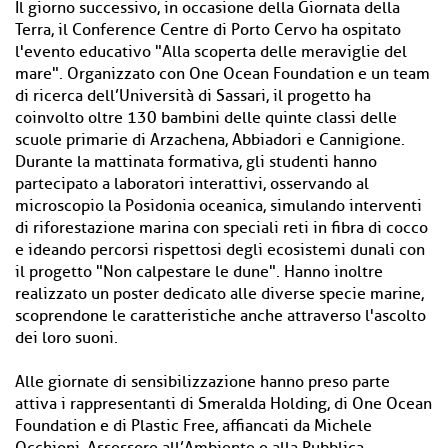
Il giorno successivo, in occasione della Giornata della
Terra, il Conference Centre di Porto Cervo ha ospitato
l'evento educativo "Alla scoperta delle meraviglie del
mare". Organizzato con One Ocean Foundation e un team
di ricerca dell’Università di Sassari, il progetto ha
coinvolto oltre 130 bambini delle quinte classi delle
scuole primarie di Arzachena, Abbiadori e Cannigione.
Durante la mattinata formativa, gli studenti hanno
partecipato a laboratori interattivi, osservando al
microscopio la Posidonia oceanica, simulando interventi
di riforestazione marina con speciali reti in fibra di cocco
e ideando percorsi rispettosi degli ecosistemi dunali con
il progetto "Non calpestare le dune". Hanno inoltre
realizzato un poster dedicato alle diverse specie marine,
scoprendone le caratteristiche anche attraverso l'ascolto
dei loro suoni.
Alle giornate di sensibilizzazione hanno preso parte
attiva i rappresentanti di Smeralda Holding, di One Ocean
Foundation e di Plastic Free, affiancati da Michele