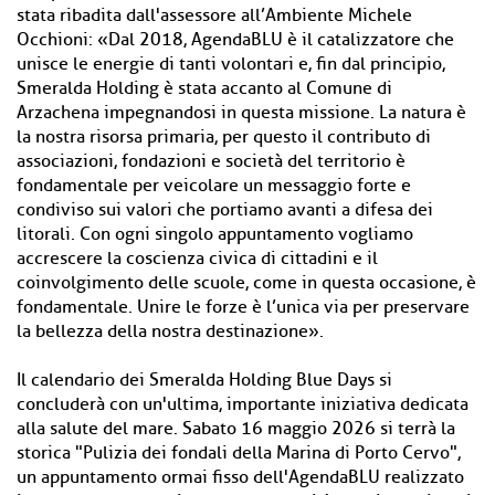
stata ribadita dall'assessore all’Ambiente Michele
Occhioni: «Dal 2018, AgendaBLU è il catalizzatore che
unisce le energie di tanti volontari e, fin dal principio,
Smeralda Holding è stata accanto al Comune di
Arzachena impegnandosi in questa missione. La natura è
la nostra risorsa primaria, per questo il contributo di
associazioni, fondazioni e società del territorio è
fondamentale per veicolare un messaggio forte e
condiviso sui valori che portiamo avanti a difesa dei
litorali. Con ogni singolo appuntamento vogliamo
accrescere la coscienza civica di cittadini e il
coinvolgimento delle scuole, come in questa occasione, è
fondamentale. Unire le forze è l’unica via per preservare
la bellezza della nostra destinazione».
Il calendario dei Smeralda Holding Blue Days si
concluderà con un'ultima, importante iniziativa dedicata
alla salute del mare. Sabato 16 maggio 2026 si terrà la
storica "Pulizia dei fondali della Marina di Porto Cervo",
un appuntamento ormai fisso dell'AgendaBLU realizzato