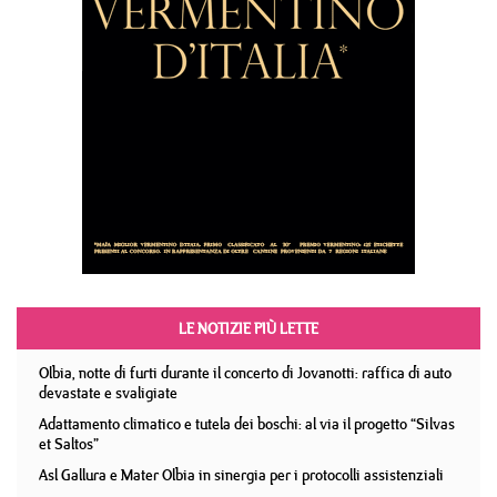
LE NOTIZIE PIÙ LETTE
Olbia, notte di furti durante il concerto di Jovanotti: raffica di auto
devastate e svaligiate
Adattamento climatico e tutela dei boschi: al via il progetto “Silvas
et Saltos”
Asl Gallura e Mater Olbia in sinergia per i protocolli assistenziali