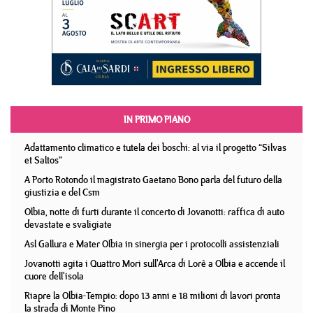
IN PRIMO PIANO
Adattamento climatico e tutela dei boschi: al via il progetto “Silvas
et Saltos”
A Porto Rotondo il magistrato Gaetano Bono parla del futuro della
giustizia e del Csm
Olbia, notte di furti durante il concerto di Jovanotti: raffica di auto
devastate e svaligiate
Asl Gallura e Mater Olbia in sinergia per i protocolli assistenziali
Jovanotti agita i Quattro Mori sull'Arca di Lorè a Olbia e accende il
cuore dell'isola
Riapre la Olbia-Tempio: dopo 13 anni e 18 milioni di lavori pronta
la strada di Monte Pino