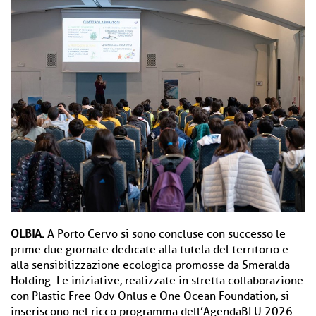
OLBIA.
A Porto Cervo si sono concluse con successo le
prime due giornate dedicate alla tutela del territorio e
alla sensibilizzazione ecologica promosse da Smeralda
Holding. Le iniziative, realizzate in stretta collaborazione
con Plastic Free Odv Onlus e One Ocean Foundation, si
inseriscono nel ricco programma dell’AgendaBLU 2026