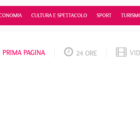
CONOMIA
CULTURA E SPETTACOLO
SPORT
TURISM
PRIMA PAGINA
VI
24 ORE