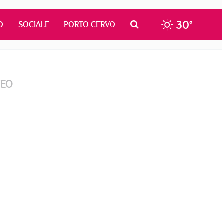
30°
O
SOCIALE
PORTO CERVO
DEO