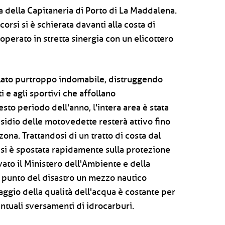
 della Capitaneria di Porto di La Maddalena.
orsi si è schierata davanti alla costa di
operato in stretta sinergia con un elicottero
elato purtroppo indomabile, distruggendo
i e agli sportivi che affollano
to periodo dell'anno, l'intera area è stata
residio delle motovedette resterà attivo fino
zona. Trattandosi di un tratto di costa dal
tà si è spostata rapidamente sulla protezione
vato il Ministero dell'Ambiente e della
l punto del disastro un mezzo nautico
ggio della qualità dell'acqua è costante per
ntuali sversamenti di idrocarburi.