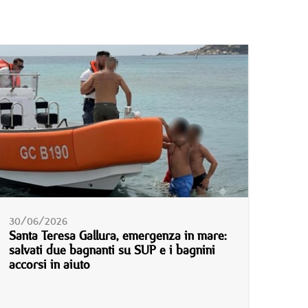
30/06/2026
Santa Teresa Gallura, emergenza in mare:
salvati due bagnanti su SUP e i bagnini
accorsi in aiuto