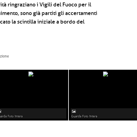
 ringraziano i Vigili del Fuoco per il
imento, sono già partiti gli accertamenti
ato la scintilla iniziale a bordo del
azione
arda Foto Intera
Guarda Foto Intera