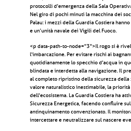
protocolli d'emergenza della Sala Operativa
Nel giro di pochi minuti la macchina dei socc
Palau: i mezzi della Guardia Costiera hanno 
e un’unità navale dei Vigili del Fuoco.
<p data-path-to-node="3">Il rogo si è riv
l'imbarcazione. Per evitare rischi ai bagnant
quotidianamente lo specchio d'acqua in ques
blindata e interdetta alla navigazione. Il p
al completo ripristino della sicurezza della 
valore naturalistico inestimabile, la priori
dell'ecosistema. La Guardia Costiera ha atti
Sicurezza Energetica, facendo confluire su
antinquinamento convenzionato. Il monitora
intercettare e neutralizzare sul nascere eve