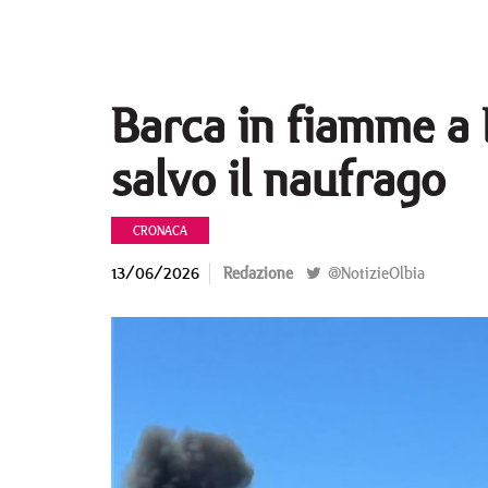
Barca in fiamme a P
salvo il naufrago
CRONACA
13/06/2026
Redazione
@NotizieOlbia