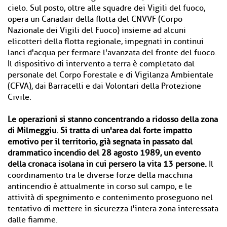
cielo. Sul posto, oltre alle squadre dei Vigili del fuoco,
opera un Canadair della flotta del CNVVF (Corpo
Nazionale dei Vigili del Fuoco) insieme ad alcuni
elicotteri della flotta regionale, impegnati in continui
lanci d'acqua per fermare l'avanzata del fronte del fuoco.
Il dispositivo di intervento a terra è completato dal
personale del Corpo Forestale e di Vigilanza Ambientale
(CFVA), dai Barracelli e dai Volontari della Protezione
Civile.
Le operazioni si stanno concentrando a ridosso della zona
di Milmeggiu. Si tratta di un'area dal forte impatto
emotivo per il territorio, già segnata in passato dal
drammatico incendio del 28 agosto 1989, un evento
della cronaca isolana in cui persero la vita 13 persone.
Il
coordinamento tra le diverse forze della macchina
antincendio è attualmente in corso sul campo, e le
attività di spegnimento e contenimento proseguono nel
tentativo di mettere in sicurezza l'intera zona interessata
dalle fiamme.