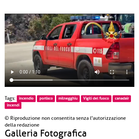
Tags:
incendio
portisco
milnegghiu
Vigili del fuoco
canadair
incendi
© Riproduzione non consentita senza l'autorizzazione
della redazione
Galleria Fotografica