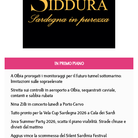
IN PRIMO PIANO
A Olbia prorogati i monitoraggi per il futuro tunnel sottomarino:
limitazioni sulle sopraelevate
Stretta sui controlli in aeroporto a Olbia, sequestrati caviale,
contanti e sabbia rubata
Nina Zilli in concerto lunedì a Porto Cervo
Tutto pronto per la Vela Cup Sardegna 2026 a Cala dei Sardi
Jova Summer Party 2026, scatta il piano viabilità. Strade chiuse e
divieti dal mattino
Aggius vince la scommessa del Silent Sardinia Festival