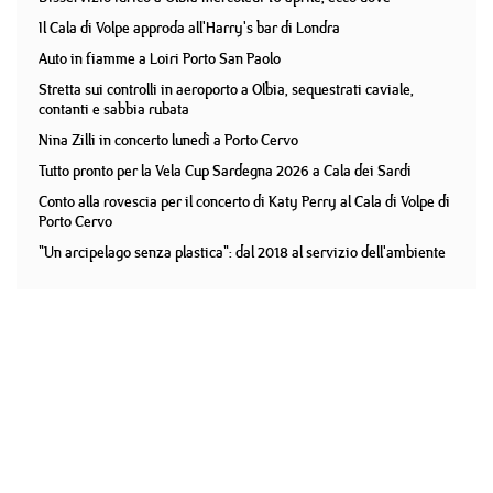
Il Cala di Volpe approda all'Harry's bar di Londra
Auto in fiamme a Loiri Porto San Paolo
Stretta sui controlli in aeroporto a Olbia, sequestrati caviale,
contanti e sabbia rubata
Nina Zilli in concerto lunedì a Porto Cervo
Tutto pronto per la Vela Cup Sardegna 2026 a Cala dei Sardi
Conto alla rovescia per il concerto di Katy Perry al Cala di Volpe di
Porto Cervo
"Un arcipelago senza plastica": dal 2018 al servizio dell'ambiente