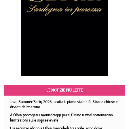
LE NOTIZIE PIÙ LETTE
Jova Summer Party 2026, scatta il piano viabilità. Strade chiuse e
divieti dal mattino
A Olbia prorogati i monitoraggi per il futuro tunnel sottomarino:
limitazioni sulle sopraelevate
Disservizio idrico a Olbia mercoledì 10 aprile, ecco dove