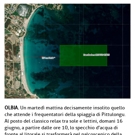
OLBIA.
Un martedì mattina decisamente insolito quello
che attende i frequentatori della spiaggia di Pittulongu.
Al posto del classico relax tra sole e lettini, domani 16
giugno, a partire dalle ore 10, lo specchio d'acqua di
fronte al litorale si trasformerà nel palcoscenico della