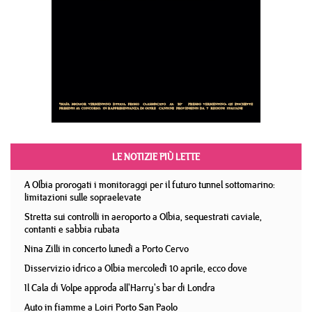
LE NOTIZIE PIÙ LETTE
A Olbia prorogati i monitoraggi per il futuro tunnel sottomarino:
limitazioni sulle sopraelevate
Stretta sui controlli in aeroporto a Olbia, sequestrati caviale,
contanti e sabbia rubata
Nina Zilli in concerto lunedì a Porto Cervo
Disservizio idrico a Olbia mercoledì 10 aprile, ecco dove
Il Cala di Volpe approda all'Harry's bar di Londra
Auto in fiamme a Loiri Porto San Paolo