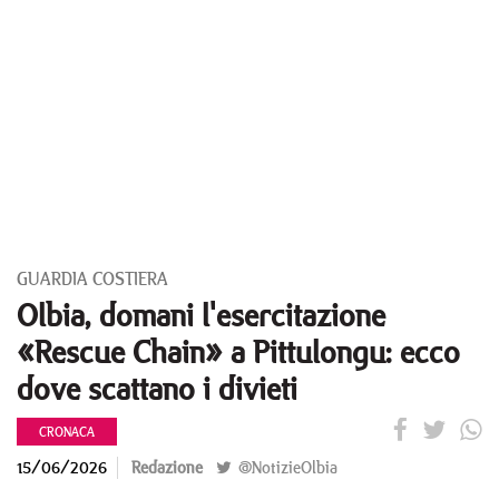
GUARDIA COSTIERA
Olbia, domani l'esercitazione
«Rescue Chain» a Pittulongu: ecco
dove scattano i divieti
CRONACA
15/06/2026
Redazione
@NotizieOlbia