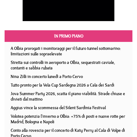
IN PRIMO PIANO
A Olbia prorogati i monitoraggi per il futuro tunnel sottomarino:
limitazioni sulle sopraelevate
Stretta sui controlli in aeroporto a Olbia, sequestrati caviale,
contanti e sabbia rubata
Nina Zilli in concerto lunedì a Porto Cervo
Tutto pronto per la Vela Cup Sardegna 2026 a Cala dei Sardi
Jova Summer Party 2026, scatta il piano viabilità. Strade chiuse e
divieti dal mattino
Aggius vince la scommessa del Silent Sardinia Festival
Volotea potenzia l'inverno a Olbia: +75% di posti e nuove rotte per
Madrid, Bologna e Napoli
Conto alla rovescia per il concerto di Katy Perry al Cala di Volpe di
Porto Cervo