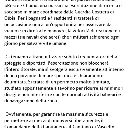
«Rescue Chain», una massiccia esercitazione di ricerca e
soccorso in mare coordinata dalla Guardia Costiera di
Olbia. Per i bagnanti e i residenti si tratterà di
un'occasione unica: un'opportunità per osservare da
vicino e in diretta le manovre, la velocità di reazione e i
mezzi (sia navali che aerei) che i militari schierano ogni
giorno per salvare vite umane.
Ci teniamo a tranquillizzare subito frequentatori della
spiaggia e diportisti: l'esercitazione non bloccherà
l'intero litorale, ma si svolgerà esclusivamente all'interno
di una porzione di mare specifica e chiaramente
delimitata. Si tratta di un perimetro molto limitato,
studiato appositamente a tavolino per ridurre al minimo i
disagi e non interferire con le normali attività balneari e
di navigazione della zona.
Ovviamente, per garantire la massima sicurezza e
permettere ai mezzi di muoversi liberamente, il
Comandante della Capitaneria, il Capitano di Vascello