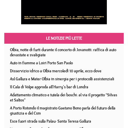
LE NOTIZIE PIÙ LETTE
Olbia, notte di furti durante il concerto di Jovanotti: raffica di auto
devastate e svaligiate
Auto in fiamme a Loiri Porto San Paolo
Disservizio idrico a Olbia mercoledì 10 aprile, ecco dove
Asl Gallura e Mater Olbia in sinergia per i protocolli assistenziali
Il Cala di Volpe approda all'Harry's bar di Londra
Adattamento climatico e tutela dei boschi: al via il progetto “Silvas
et Saltos”
A Porto Rotondo il magistrato Gaetano Bono parla del futuro della
giustizia e del Csm
Esce fuori strada sulla Palau- Santa Teresa Gallura