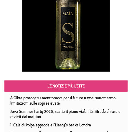
LE NOTIZIE PIÙ LETTE
A Olbia prorogati i monitoraggi per il futuro tunnel sottomarino:
limitazioni sulle sopraelevate
Jova Summer Party 2026, scatta il piano viabilità. Strade chiuse e
divieti dal mattino
Il Cala di Volpe approda all'Harry's bar di Londra