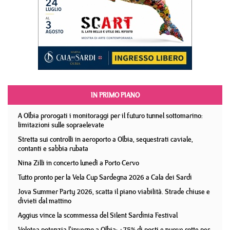
IN PRIMO PIANO
A Olbia prorogati i monitoraggi per il futuro tunnel sottomarino:
limitazioni sulle sopraelevate
Stretta sui controlli in aeroporto a Olbia, sequestrati caviale,
contanti e sabbia rubata
Nina Zilli in concerto lunedì a Porto Cervo
Tutto pronto per la Vela Cup Sardegna 2026 a Cala dei Sardi
Jova Summer Party 2026, scatta il piano viabilità. Strade chiuse e
divieti dal mattino
Aggius vince la scommessa del Silent Sardinia Festival
Volotea potenzia l'inverno a Olbia: +75% di posti e nuove rotte per