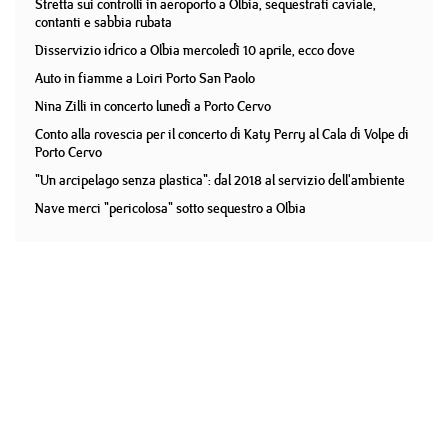
Stretta sui controlli in aeroporto a Olbia, sequestrati caviale,
contanti e sabbia rubata
Disservizio idrico a Olbia mercoledì 10 aprile, ecco dove
Auto in fiamme a Loiri Porto San Paolo
Nina Zilli in concerto lunedì a Porto Cervo
Conto alla rovescia per il concerto di Katy Perry al Cala di Volpe di
Porto Cervo
"Un arcipelago senza plastica": dal 2018 al servizio dell'ambiente
Nave merci "pericolosa" sotto sequestro a Olbia