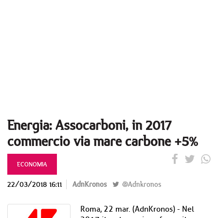
Energia: Assocarboni, in 2017
commercio via mare carbone +5%
ECONOMIA
22/03/2018 16:11
AdnKronos
@Adnkronos
Roma, 22 mar. (AdnKronos) - Nel