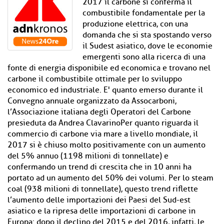
2017 il carbone si conferma il
combustibile fondamentale per la
produzione elettrica, con una
domanda che si sta spostando verso
il Sudest asiatico, dove le economie
emergenti sono alla ricerca di una
fonte di energia disponibile ed economica e trovano nel
carbone il combustibile ottimale per lo sviluppo
economico ed industriale. E' quanto emerso durante il
Convegno annuale organizzato da Assocarboni,
l’Associazione italiana degli Operatori del Carbone
presieduta da Andrea ClavarinoPer quanto riguarda il
commercio di carbone via mare a livello mondiale, il
2017 si è chiuso molto positivamente con un aumento
del 5% annuo (1198 milioni di tonnellate) e
confermando un trend di crescita che in 10 anni ha
portato ad un aumento del 50% dei volumi. Per lo steam
coal (938 milioni di tonnellate), questo trend riflette
l’aumento delle importazioni dei Paesi del Sud-est
asiatico e la ripresa delle importazioni di carbone in
Europa: dopo il declino del 2015 e del 2016, infatti, le