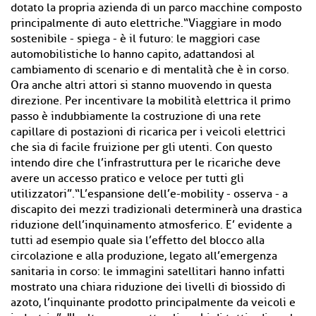
dotato la propria azienda di un parco macchine composto
principalmente di auto elettriche.“Viaggiare in modo
sostenibile - spiega - è il futuro: le maggiori case
automobilistiche lo hanno capito, adattandosi al
cambiamento di scenario e di mentalità che è in corso.
Ora anche altri attori si stanno muovendo in questa
direzione. Per incentivare la mobilità elettrica il primo
passo è indubbiamente la costruzione di una rete
capillare di postazioni di ricarica per i veicoli elettrici
che sia di facile fruizione per gli utenti. Con questo
intendo dire che l’infrastruttura per le ricariche deve
avere un accesso pratico e veloce per tutti gli
utilizzatori”.“L’espansione dell’e-mobility - osserva - a
discapito dei mezzi tradizionali determinerà una drastica
riduzione dell’inquinamento atmosferico. E’ evidente a
tutti ad esempio quale sia l’effetto del blocco alla
circolazione e alla produzione, legato all’emergenza
sanitaria in corso: le immagini satellitari hanno infatti
mostrato una chiara riduzione dei livelli di biossido di
azoto, l’inquinante prodotto principalmente da veicoli e