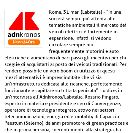
Roma, 31 mar. (Labitalia) - “In una
società sempre più attenta alle
tematiche ambientali il mercato dei
veicoli elettrici è fortemente in
espansione. Infatti, si vedono
circolare sempre più
frequentemente motorini e auto
elettriche e aumentano di pari passo gli incentivi per chi
sceglie di acquistarli al posto dei veicoli tradizionali. Per
rendere possibile un vero boom di utilizzo di questi
mezzi alternativi è imprescindibile che vi sia
un’infrastruttura dedicata alle ricariche, perfettamente
funzionante e capillare su tutta la penisola”. Lo dice, in
un’intervista all’Adnkronos/Labitalia, Rosario Pingaro,
esperto in materia e presidente e ceo di Convergenze,
operatore di tecnologia integrato, attivo nei settori
telecomunicazioni, energia ed e-mobility di Capaccio
Paestum (Salerno), da anni promotore di green practices e
che in prima persona, coerentemente alla strategia, ha