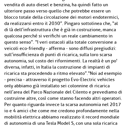
vendita di auto diesel e benzina, ha quindi fatto un
ulteriore passo verso quello che potrebbe essere un
blocco totale della circolazione dei motori endotermici,
da realizzarsi entro il 2030”. Pingaro sottolinea che, “al
di là dell’infrastruttura che è già in costruzione, manca
qualcosa perché si verifichi un reale cambiamento in
questo senso”. “I veri ostacoli alla totale conversione a
veicoli eco-friendly - afferma - sono diffusi pregiudizi:
sull’insufficienza di punti di ricarica, sulla loro scarsa
autonomia, sul costo dei rifornimenti. La realtà è un po'
diversa, infatti, in Italia la costruzione di impianti di
ricarica sta procedendo a ritmo elevato”.“Noi ad esempio
- precisa - attraverso il progetto Evo-Electric vehicles
only abbiamo già installato sei colonnine di ricarica
nell’area del Parco Nazionale del Cilento e prevediamo di
costruirne altre, così come stanno facendo altri operatori.
Per quanto riguarda invece la scarsa autonomia nel 2017
io e 4 amici che come me credono profondamente nella
mobilità elettrica abbiamo realizzato il record mondiale
di autonomia di una Tesla Model S, con una sola ricarica