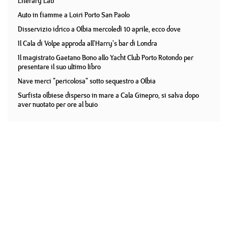
Literary Lab
Auto in fiamme a Loiri Porto San Paolo
Disservizio idrico a Olbia mercoledì 10 aprile, ecco dove
Il Cala di Volpe approda all'Harry's bar di Londra
Il magistrato Gaetano Bono allo Yacht Club Porto Rotondo per
presentare il suo ultimo libro
Nave merci "pericolosa" sotto sequestro a Olbia
Surfista olbiese disperso in mare a Cala Ginepro, si salva dopo
aver nuotato per ore al buio