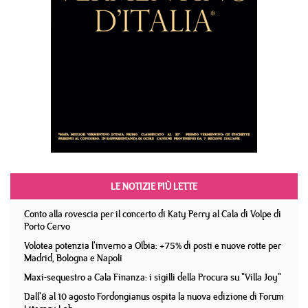
LE NOTIZIE PIÙ LETTE
Conto alla rovescia per il concerto di Katy Perry al Cala di Volpe di
Porto Cervo
Volotea potenzia l'inverno a Olbia: +75% di posti e nuove rotte per
Madrid, Bologna e Napoli
Maxi-sequestro a Cala Finanza: i sigilli della Procura su "Villa Joy"
Dall'8 al 10 agosto Fordongianus ospita la nuova edizione di Forum