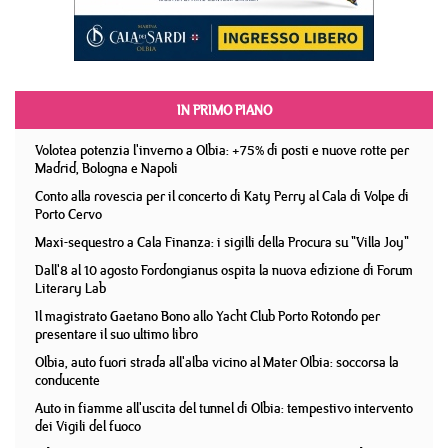
IN PRIMO PIANO
Volotea potenzia l'inverno a Olbia: +75% di posti e nuove rotte per
Madrid, Bologna e Napoli
Conto alla rovescia per il concerto di Katy Perry al Cala di Volpe di
Porto Cervo
Maxi-sequestro a Cala Finanza: i sigilli della Procura su "Villa Joy"
Dall'8 al 10 agosto Fordongianus ospita la nuova edizione di Forum
Literary Lab
Il magistrato Gaetano Bono allo Yacht Club Porto Rotondo per
presentare il suo ultimo libro
Olbia, auto fuori strada all'alba vicino al Mater Olbia: soccorsa la
conducente
Auto in fiamme all'uscita del tunnel di Olbia: tempestivo intervento
dei Vigili del fuoco