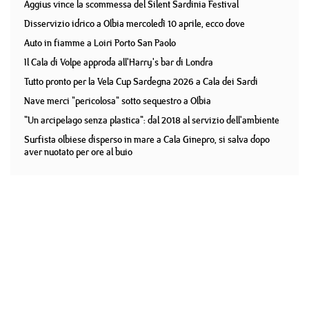
Aggius vince la scommessa del Silent Sardinia Festival
Disservizio idrico a Olbia mercoledì 10 aprile, ecco dove
Auto in fiamme a Loiri Porto San Paolo
Il Cala di Volpe approda all'Harry's bar di Londra
Tutto pronto per la Vela Cup Sardegna 2026 a Cala dei Sardi
Nave merci "pericolosa" sotto sequestro a Olbia
"Un arcipelago senza plastica": dal 2018 al servizio dell'ambiente
Surfista olbiese disperso in mare a Cala Ginepro, si salva dopo
aver nuotato per ore al buio