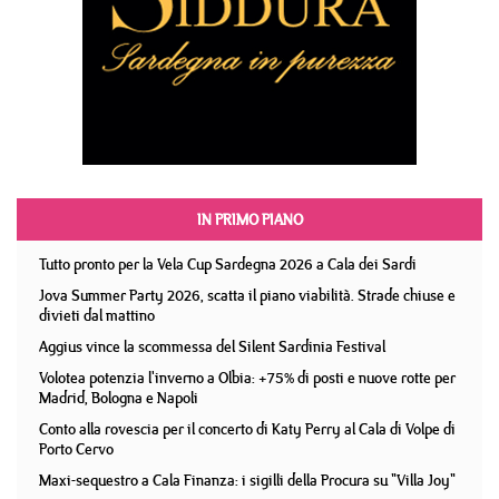
IN PRIMO PIANO
Tutto pronto per la Vela Cup Sardegna 2026 a Cala dei Sardi
Jova Summer Party 2026, scatta il piano viabilità. Strade chiuse e
divieti dal mattino
Aggius vince la scommessa del Silent Sardinia Festival
Volotea potenzia l'inverno a Olbia: +75% di posti e nuove rotte per
Madrid, Bologna e Napoli
Conto alla rovescia per il concerto di Katy Perry al Cala di Volpe di
Porto Cervo
Maxi-sequestro a Cala Finanza: i sigilli della Procura su "Villa Joy"