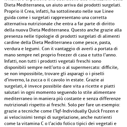
Dieta Mediterranea, un aiuto arriva dai prodotti surgelati.
Proprio il Crea, infatti, ha sottolineato nelle sue Linee
guida come i surgelati rappresentano una corretta
alternativa nutrizionale che entra a far parte di diritto
della nuova Dieta Mediterranea. Questo anche grazie alla
presenza nelle tipologie di prodotti surgelati di alimenti
cardine della Dieta Mediterranea come pesce, pasta,
verdura e legumi. Con il vantaggio di averli a portata di
mano sempre nel proprio freezer di casa e tutto l'anno.
Infatti, non tutti i prodotti vegetali freschi sono
disponibili sempre nell’orto o al supermercato: difficile,
se non impossibile, trovare gli asparagi o i piselli
d’inverno, la zucca o il cavolo in estate. Grazie ai
surgelati, è invece possibile dare vita a ricette e piatti
salutari in ogni momento seguendo lo stile alimentare
mediterraneo in maniera più costante e senza differenze
nutrizionali rispetto ai freschi. Solo per fare un esempio:
grazie a tecniche come l’Iqf-Individually Quick Frozen e
ai velocissimi tempi di surgelazione, anche nutrienti
come la vitamina C o l’acido folico tipici dei vegetali e