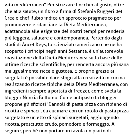
vita mediterraneo”.Per strizzare l'occhio al gusto, oltre
che alla salute, un libro a firma di Stefania Ruggeri del
Crea e chef Rubio indica un approccio pragmatico per
promuovere e rilanciare la Dieta Mediterranea,
adattandola alle esigenze dei nostri tempi per renderla
più leggera, salutare e contemporanea. Partendo dagli
studi di Ancel Keys, lo scienziato americano che ne ha
scoperto i principi negli anni Settanta, è un’autorevole
rivisitazione della Dieta Mediterranea sulla base delle
ultime ricerche scientifiche, per renderla ancora più sana
ma ugualmente ricca e gustosa. E proprio grazie ai
surgelati è possibile dare sfogo alla creatività in cucina
realizzando ricette tipiche della Dieta Mediterranea, con
ingredienti sempre a portata di freezer, come svela la
blogger Nunzia Bellomo. Come antipasto la blogger
propone gli sfiziosi 'Cannoli di pasta pizza con ripieno di
ricotta e spinaci', da cucinare con un rotolo di pasta pizza
surgelato e un etto di spinaci surgelati, aggiungendo
ricotta, prosciutto crudo, pomodoro e formaggio. A
seguire, perché non portare in tavola un piatto di