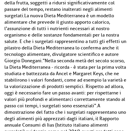
della frutta, soggetti a ridursi significativamente col
passare del tempo, restano inalterati negli alimenti
surgelati.La nuova Dieta Mediterranea è un modello
alimentare che prevede il giusto apporto calorico,
l'assunzione di tutti i nutrienti necessari al nostro
organismo e delle sostanze fondamentali per la nostra
salute. E che i surgelati rappresentino a tutti gli effetti un
pilastro della Dieta Mediterranea lo conferma anche il
tecnologo alimentare, divulgatore scientifico e autore
Giorgio Donegani."Nella seconda metà del secolo scorso,
la Dieta Mediterranea - ricorda - è stata per la prima volta
studiata e battezzata da Ancel e Margaret Keys, che ne
stabilirono i valori fondanti, come ad esempio la varietà e
la valorizzazione di prodotti semplici. Rispetto ad allora,
oggi è necessario fare un passo avanti: per rispettarne i
valori più profondi e alimentarci correttamente stando al
passo coi tempi, i surgelati sono essenziali".A
dimostrazione del fatto che i surgelati rappresentano uno
degli alimenti più apprezzati dagli italiani, il Rapporto
annuale Consumi di Iias (Istituto italiano alimenti