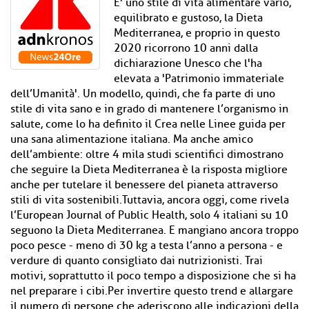
E' uno stile di vita alimentare vario,
equilibrato e gustoso, la Dieta
Mediterranea, e proprio in questo
2020 ricorrono 10 anni dalla
dichiarazione Unesco che l'ha
elevata a 'Patrimonio immateriale
dell’Umanità'. Un modello, quindi, che fa parte di uno
stile di vita sano e in grado di mantenere l’organismo in
salute, come lo ha definito il Crea nelle Linee guida per
una sana alimentazione italiana. Ma anche amico
dell’ambiente: oltre 4 mila studi scientifici dimostrano
che seguire la Dieta Mediterranea è la risposta migliore
anche per tutelare il benessere del pianeta attraverso
stili di vita sostenibili.Tuttavia, ancora oggi, come rivela
l’European Journal of Public Health, solo 4 italiani su 10
seguono la Dieta Mediterranea. E mangiano ancora troppo
poco pesce - meno di 30 kg a testa l’anno a persona - e
verdure di quanto consigliato dai nutrizionisti. Trai
motivi, soprattutto il poco tempo a disposizione che si ha
nel preparare i cibi.Per invertire questo trend e allargare
il numero di persone che aderiscono alle indicazioni della