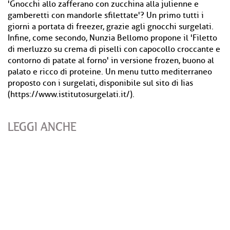
'Gnocchi allo zafferano con zucchina alla julienne e
gamberetti con mandorle sfilettate'? Un primo tutti i
giorni a portata di freezer, grazie agli gnocchi surgelati.
Infine, come secondo, Nunzia Bellomo propone il 'Filetto
di merluzzo su crema di piselli con capocollo croccante e
contorno di patate al forno' in versione frozen, buono al
palato e ricco di proteine. Un menu tutto mediterraneo
proposto con i surgelati, disponibile sul sito di Iias
(https://www.istitutosurgelati.it/).
LEGGI ANCHE