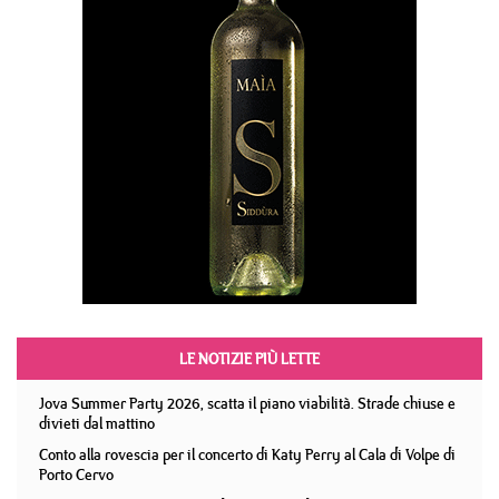
LE NOTIZIE PIÙ LETTE
Jova Summer Party 2026, scatta il piano viabilità. Strade chiuse e
divieti dal mattino
Conto alla rovescia per il concerto di Katy Perry al Cala di Volpe di
Porto Cervo