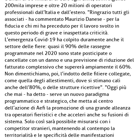
200mila imprese e oltre 20 milioni di operatori
professionali dall’Italia e dall’estero. "Ringrazio tutti gli
associati - ha commentato Maurizio Danese - per la
fiducia e chi mi ha preceduto per il lavoro svolto in
questo periodo di grave e inaspettata criticità.
L’emergenza Covid-19 ha colpito duramente anche il
settore delle fiere: quasi il 90% delle rassegne
programmate nel 2020 sono state posticipate o
cancellate con un danno e una previsione di riduzione del
fatturato complessivo che supererà ampiamente il 60%.
Non dimentichiamo, poi, l’indotto delle filiere collegate,
come quella degli allestimenti, dove si stimano cali
anche dell’80%, o delle strutture ricettive". "Oggi più
che mai - ha detto - serve un nuovo paradigma
programmatico e strategico, che metta al centro
dell’azione di Aefi la promozione di una grande alleanza
tra operatori fieristici e che acceleri anche su fusioni di
sistema. Solo così sarà possibile misurarsi con i
competitor stranieri, mantenendo al contempo la
territorialità e le specificità delle manifestazioni