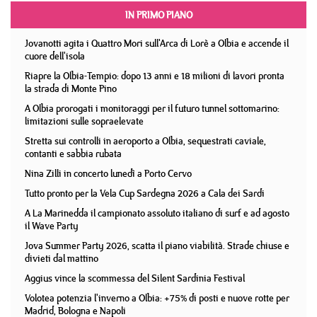
IN PRIMO PIANO
Jovanotti agita i Quattro Mori sull'Arca di Lorè a Olbia e accende il
cuore dell'isola
Riapre la Olbia-Tempio: dopo 13 anni e 18 milioni di lavori pronta
la strada di Monte Pino
A Olbia prorogati i monitoraggi per il futuro tunnel sottomarino:
limitazioni sulle sopraelevate
Stretta sui controlli in aeroporto a Olbia, sequestrati caviale,
contanti e sabbia rubata
Nina Zilli in concerto lunedì a Porto Cervo
Tutto pronto per la Vela Cup Sardegna 2026 a Cala dei Sardi
A La Marinedda il campionato assoluto italiano di surf e ad agosto
il Wave Party
Jova Summer Party 2026, scatta il piano viabilità. Strade chiuse e
divieti dal mattino
Aggius vince la scommessa del Silent Sardinia Festival
Volotea potenzia l'inverno a Olbia: +75% di posti e nuove rotte per
Madrid, Bologna e Napoli