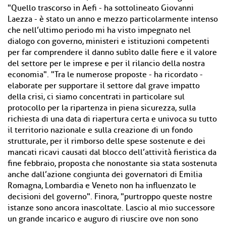
"Quello trascorso in Aefi - ha sottolineato Giovanni
Laezza - è stato un anno e mezzo particolarmente intenso
che nell’ultimo periodo mi ha visto impegnato nel
dialogo con governo, ministeri e istituzioni competenti
per far comprendere il danno subìto dalle fiere e il valore
del settore per le imprese e per il rilancio della nostra
economia". "Tra le numerose proposte - ha ricordato -
elaborate per supportare il settore dal grave impatto
della crisi, ci siamo concentrati in particolare sul
protocollo per la ripartenza in piena sicurezza, sulla
richiesta di una data di riapertura certa e univoca su tutto
il territorio nazionale e sulla creazione di un fondo
strutturale, per il rimborso delle spese sostenute e dei
mancati ricavi causati dal blocco dell’attività fieristica da
fine febbraio, proposta che nonostante sia stata sostenuta
anche dall’azione congiunta dei governatori di Emilia
Romagna, Lombardia e Veneto non ha influenzato le
decisioni del governo". Finora, "purtroppo queste nostre
istanze sono ancora inascoltate. Lascio al mio successore
un grande incarico e auguro di riuscire ove non sono