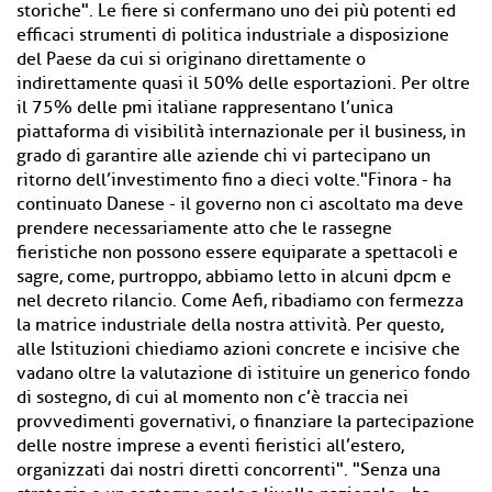
storiche". Le fiere si confermano uno dei più potenti ed
efficaci strumenti di politica industriale a disposizione
del Paese da cui si originano direttamente o
indirettamente quasi il 50% delle esportazioni. Per oltre
il 75% delle pmi italiane rappresentano l’unica
piattaforma di visibilità internazionale per il business, in
grado di garantire alle aziende chi vi partecipano un
ritorno dell’investimento fino a dieci volte."Finora - ha
continuato Danese - il governo non ci ascoltato ma deve
prendere necessariamente atto che le rassegne
fieristiche non possono essere equiparate a spettacoli e
sagre, come, purtroppo, abbiamo letto in alcuni dpcm e
nel decreto rilancio. Come Aefi, ribadiamo con fermezza
la matrice industriale della nostra attività. Per questo,
alle Istituzioni chiediamo azioni concrete e incisive che
vadano oltre la valutazione di istituire un generico fondo
di sostegno, di cui al momento non c’è traccia nei
provvedimenti governativi, o finanziare la partecipazione
delle nostre imprese a eventi fieristici all’estero,
organizzati dai nostri diretti concorrenti". "Senza una