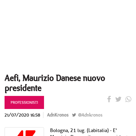
Aefi, Maurizio Danese nuovo
presidente
PROFESSIONISTI
21/07/2020 16:58
AdnKronos
@Adnkronos
Bologna, 21 lug. (Labitalia) - E'