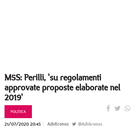
M5S: Perilli, 'su regolamenti
approvate proposte elaborate nel
2019'
POLITICA
21/07/2020 20:45
AdnKronos
@Adnkronos