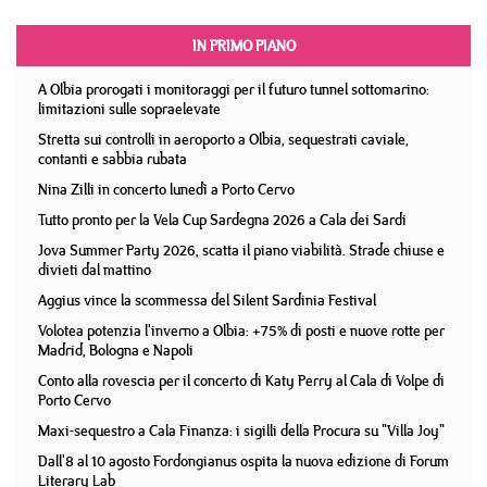
IN PRIMO PIANO
A Olbia prorogati i monitoraggi per il futuro tunnel sottomarino:
limitazioni sulle sopraelevate
Stretta sui controlli in aeroporto a Olbia, sequestrati caviale,
contanti e sabbia rubata
Nina Zilli in concerto lunedì a Porto Cervo
Tutto pronto per la Vela Cup Sardegna 2026 a Cala dei Sardi
Jova Summer Party 2026, scatta il piano viabilità. Strade chiuse e
divieti dal mattino
Aggius vince la scommessa del Silent Sardinia Festival
Volotea potenzia l'inverno a Olbia: +75% di posti e nuove rotte per
Madrid, Bologna e Napoli
Conto alla rovescia per il concerto di Katy Perry al Cala di Volpe di
Porto Cervo
Maxi-sequestro a Cala Finanza: i sigilli della Procura su "Villa Joy"
Dall'8 al 10 agosto Fordongianus ospita la nuova edizione di Forum
Literary Lab