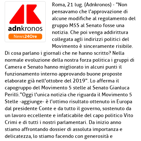
Roma, 21 lug. (Adnkronos) - "Non
pensavamo che l'approvazione di
alcune modifiche al regolamento del
gruppo M5S al Senato fosse una
notizia. Che poi venga addirittura
collegata agli indirizzi politici del
Movimento è sinceramente risibile.
Di cosa parlano i giornali che ne hanno scritto? Nella
normale evoluzione della nostra forza politica i gruppi di
Camera e Senato hanno migliorato in alcuni punti il
funzionamento interno approvando buone proposte
elaborate già nell'ottobre del 2019". Lo afferma il
capogruppo del Movimento 5 stelle al Senato Gianluca
Perilli."Oggi l'unica notizia che riguarda il Movimento 5
Stelle -aggiunge- è l'ottimo risultato ottenuto in Europa
dal presidente Conte e da tutto il governo, sostenuto da
un lavoro eccellente e infaticabile del capo politico Vito
Crimi e di tutti i nostri parlamentari. Da inizio anno
stiamo affrontando dossier di assoluta importanza e
delicatezza, lo stiamo facendo con generosità e