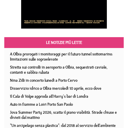
LE NOTIZIE PIÙ LETTE
A Olbia prorogati i monitoraggi per il futuro tunnel sottomarino:
limitazioni sulle sopraelevate
Stretta sui controlli in aeroporto a Olbia, sequestrati caviale,
contanti e sabbia rubata
Nina Zilli in concerto lunedì a Porto Cervo
Disservizio idrico a Olbia mercoledì 10 aprile, ecco dove
Il Cala di Volpe approda all'Harry's bar di Londra
Auto in fiamme a Loiri Porto San Paolo
Jova Summer Party 2026, scatta il piano viabilità. Strade chiuse e
divieti dal mattino
"Un arcipelago senza plastica": dal 2018 al servizio dell'ambiente