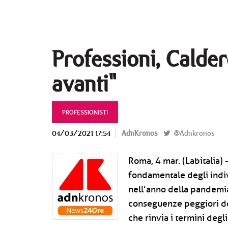
Professioni, Calde
avanti"
PROFESSIONISTI
04/03/2021 17:54
AdnKronos
@Adnkronos
Roma, 4 mar. (Labitalia) -
fondamentale degli indiv
nell’anno della pandemia
conseguenze peggiori de
che rinvia i termini deg