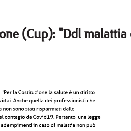
rone (Cup): "Ddl malattia
 "Per la Costituzione la salute è un diritto
idui. Anche quella dei professionisti che
 non sono stati risparmiati dalle
l contagio da Covid19. Pertanto, una legge
li adempimenti in caso di malattia non può