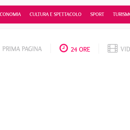
ECONOMIA
CULTURA E SPETTACOLO
SPORT
TURISM
PRIMA PAGINA
VI
24 ORE