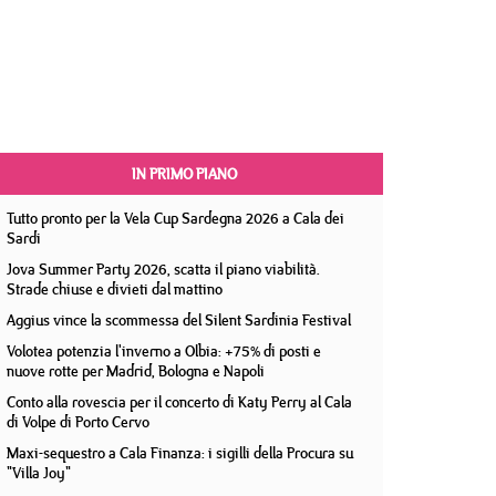
IN PRIMO PIANO
Tutto pronto per la Vela Cup Sardegna 2026 a Cala dei
Sardi
Jova Summer Party 2026, scatta il piano viabilità.
Strade chiuse e divieti dal mattino
Aggius vince la scommessa del Silent Sardinia Festival
Volotea potenzia l'inverno a Olbia: +75% di posti e
nuove rotte per Madrid, Bologna e Napoli
Conto alla rovescia per il concerto di Katy Perry al Cala
di Volpe di Porto Cervo
Maxi-sequestro a Cala Finanza: i sigilli della Procura su
"Villa Joy"