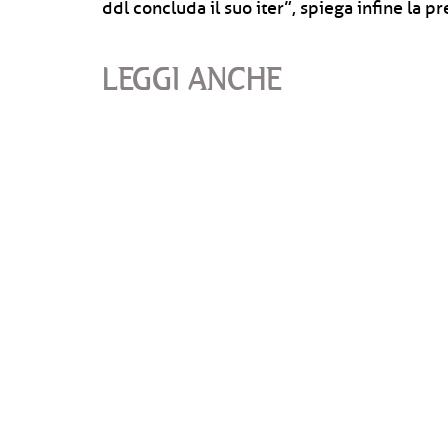
ddl concluda il suo iter”, spiega infine la p
LEGGI ANCHE