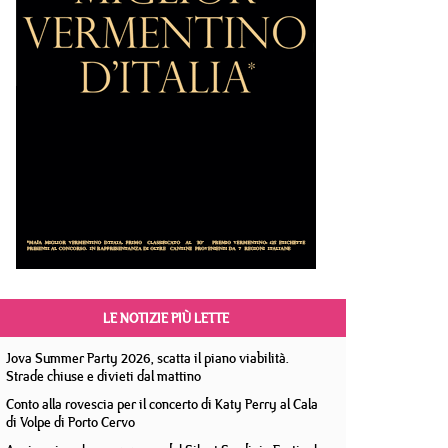
LE NOTIZIE PIÙ LETTE
Jova Summer Party 2026, scatta il piano viabilità.
Strade chiuse e divieti dal mattino
Conto alla rovescia per il concerto di Katy Perry al Cala
di Volpe di Porto Cervo