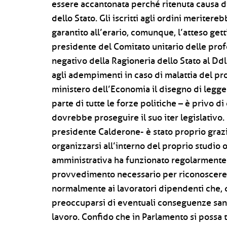
essere accantonata perché ritenuta causa di
dello Stato. Gli iscritti agli ordini merite
garantito all’erario, comunque, l’atteso gett
presidente del Comitato unitario delle prof
negativo della Ragioneria dello Stato al Ddl
agli adempimenti in caso di malattia del pro
ministero dell’Economia il disegno di legg
parte di tutte le forze politiche – è privo d
dovrebbe proseguire il suo iter legislativo. "
presidente Calderone- è stato proprio grazie
organizzarsi all’interno del proprio studio o
amministrativa ha funzionato regolarmente.
provvedimento necessario per riconoscere 
normalmente ai lavoratori dipendenti che
preoccuparsi di eventuali conseguenze sanz
lavoro. Confido che in Parlamento si possa