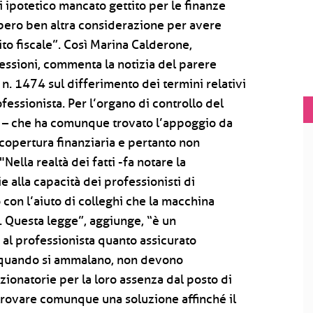
 ipotetico mancato gettito per le finanze
rebbero ben altra considerazione per avere
ito fiscale”. Così Marina Calderone,
essioni, commenta la notizia del parere
 n. 1474 sul differimento dei termini relativi
fessionista. Per l’organo di controllo del
e – che ha comunque trovato l’appoggio da
i copertura finanziaria e pertanto non
Nella realtà dei fatti -fa notare la
 alla capacità dei professionisti di
 con l’aiuto di colleghi che la macchina
 Questa legge”, aggiunge, “è un
al professionista quanto assicurato
, quando si ammalano, non devono
ionatorie per la loro assenza dal posto di
 trovare comunque una soluzione affinché il