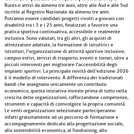
Runts e attivi da almeno tre anni, oltre alle Asd e alle Ssd
iscritte al Registro Nazionale da almeno tre anni.
Potranno essere candidati progetti rivolti a giovani con
disabilità tra i 3 e i 25 anni, finalizzati a favorire una
pratica sportiva continuativa, accessibile e realmente
inclusiva. Sono valutati, tra gli altri, gli acquisti di
attrezzature adattate, la formazione di istruttrici e
istruttori, l'organizzazione di attività sportive inclusive,
campus estivi, servizi di trasporto, eventi e tornei, oltre a
piccoli interventi per migliorare l'accessibilità degli
impianti sportivi. La principale novità dell'edizione 2026
è il modello di intervento. A differenza dei tradizionali
bandi che assegnano unicamente un contributo
economico, questa iniziativa investe prima di tutto nella
crescita delle organizzazioni, rafforzandone competenze,
strumenti e capacità di coinvolgere la propria comunità.
Le venti organizzazioni selezionate parteciperanno
infatti gratuitamente ad un percorso di formazione e
accompagnamento dedicato alla progettazione sociale,
alla sostenibilità economica, al fundraising, allo