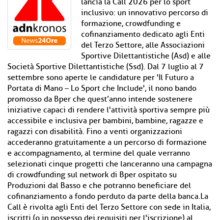
lancia la Call 2026 per lo sport
inclusivo: un innovativo percorso di
formazione, crowdfunding e
cofinanziamento dedicato agli Enti
del Terzo Settore, alle Associazioni
Sportive Dilettantistiche (Asd) e alle
Società Sportive Dilettantistiche (Ssd). Dal 7 luglio al 7
settembre sono aperte le candidature per 'Il Futuro a
Portata di Mano – Lo Sport che Include', il nono bando
promosso da Bper che quest’anno intende sostenere
iniziative capaci di rendere l'attività sportiva sempre più
accessibile e inclusiva per bambini, bambine, ragazze e
ragazzi con disabilità. Fino a venti organizzazioni
accederanno gratuitamente a un percorso di formazione
e accompagnamento, al termine del quale verranno
selezionati cinque progetti che lanceranno una campagna
di crowdfunding sul network di Bper ospitato su
Produzioni dal Basso e che potranno beneficiare del
cofinanziamento a fondo perduto da parte della banca.La
Call è rivolta agli Enti del Terzo Settore con sede in Italia,
iscritti (o in possesso dei requisiti per l'iscrizione) al