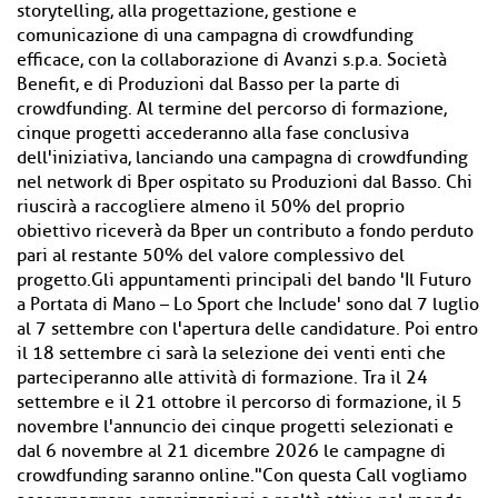
storytelling, alla progettazione, gestione e
comunicazione di una campagna di crowdfunding
efficace, con la collaborazione di Avanzi s.p.a. Società
Benefit, e di Produzioni dal Basso per la parte di
crowdfunding. Al termine del percorso di formazione,
cinque progetti accederanno alla fase conclusiva
dell'iniziativa, lanciando una campagna di crowdfunding
nel network di Bper ospitato su Produzioni dal Basso. Chi
riuscirà a raccogliere almeno il 50% del proprio
obiettivo riceverà da Bper un contributo a fondo perduto
pari al restante 50% del valore complessivo del
progetto.Gli appuntamenti principali del bando 'Il Futuro
a Portata di Mano – Lo Sport che Include' sono dal 7 luglio
al 7 settembre con l'apertura delle candidature. Poi entro
il 18 settembre ci sarà la selezione dei venti enti che
parteciperanno alle attività di formazione. Tra il 24
settembre e il 21 ottobre il percorso di formazione, il 5
novembre l'annuncio dei cinque progetti selezionati e
dal 6 novembre al 21 dicembre 2026 le campagne di
crowdfunding saranno online."Con questa Call vogliamo