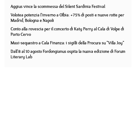
Aggius vince la scommessa del Silent Sardinia Festival
Volotea potenzia l'inverno a Olbia: +75% di posti e nuove rotte per
Madrid, Bologna e Napoli
Conto alla rovescia per il concerto di Katy Perry al Cala di Volpe di
Porto Cervo
Maxi-sequestro a Cala Finanza: i sigilli della Procura su "Villa Joy"
Dall'8 al 10 agosto Fordongianus ospita la nuova edizione di Forum
Literary Lab