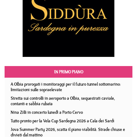
IN PRIMO PIANO
A Olbia prorogati i monitoraggi per il futuro tunnel sottomarino:
limitazioni sulle sopraelevate
Stretta sui controlli in aeroporto a Olbia, sequestrati caviale,
contanti e sabbia rubata
Nina Zilli in concerto lunedì a Porto Cervo
Tutto pronto per la Vela Cup Sardegna 2026 a Cala dei Sardi
Jova Summer Party 2026, scatta il piano viabilità. Strade chiuse e
divieti dal mattino