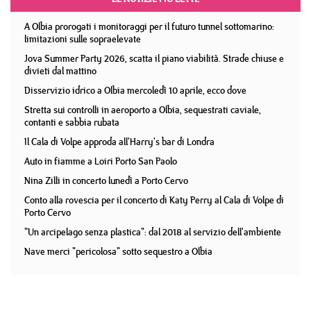
A Olbia prorogati i monitoraggi per il futuro tunnel sottomarino:
limitazioni sulle sopraelevate
Jova Summer Party 2026, scatta il piano viabilità. Strade chiuse e
divieti dal mattino
Disservizio idrico a Olbia mercoledì 10 aprile, ecco dove
Stretta sui controlli in aeroporto a Olbia, sequestrati caviale,
contanti e sabbia rubata
Il Cala di Volpe approda all'Harry's bar di Londra
Auto in fiamme a Loiri Porto San Paolo
Nina Zilli in concerto lunedì a Porto Cervo
Conto alla rovescia per il concerto di Katy Perry al Cala di Volpe di
Porto Cervo
"Un arcipelago senza plastica": dal 2018 al servizio dell'ambiente
Nave merci "pericolosa" sotto sequestro a Olbia