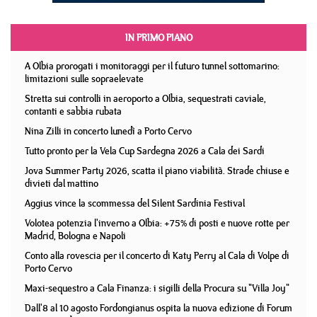
IN PRIMO PIANO
A Olbia prorogati i monitoraggi per il futuro tunnel sottomarino:
limitazioni sulle sopraelevate
Stretta sui controlli in aeroporto a Olbia, sequestrati caviale,
contanti e sabbia rubata
Nina Zilli in concerto lunedì a Porto Cervo
Tutto pronto per la Vela Cup Sardegna 2026 a Cala dei Sardi
Jova Summer Party 2026, scatta il piano viabilità. Strade chiuse e
divieti dal mattino
Aggius vince la scommessa del Silent Sardinia Festival
Volotea potenzia l'inverno a Olbia: +75% di posti e nuove rotte per
Madrid, Bologna e Napoli
Conto alla rovescia per il concerto di Katy Perry al Cala di Volpe di
Porto Cervo
Maxi-sequestro a Cala Finanza: i sigilli della Procura su "Villa Joy"
Dall'8 al 10 agosto Fordongianus ospita la nuova edizione di Forum