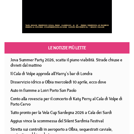
LE NOTIZIE PIÙ LETTE
Jova Summer Party 2026, scatta il piano viabilità. Strade chiuse e
divieti dal mattino
Il Cala di Volpe approda all'Harry's bar di Londra
Disservizio idrico a Olbia mercoledì 10 aprile, ecco dove
Auto in fiamme a Loiri Porto San Paolo
Conto alla rovescia per il concerto di Katy Perry al Cala di Volpe di
Porto Cervo
Tutto pronto per la Vela Cup Sardegna 2026 a Cala dei Sardi
Aggius vince la scommessa del Silent Sardinia Festival
Stretta sui controlli in aeroporto a Olbia, sequestrati caviale,