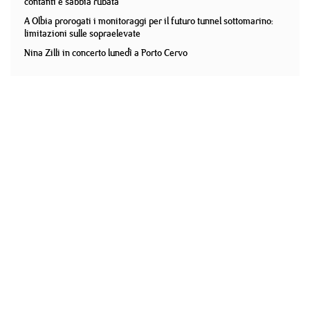
contanti e sabbia rubata
A Olbia prorogati i monitoraggi per il futuro tunnel sottomarino:
limitazioni sulle sopraelevate
Nina Zilli in concerto lunedì a Porto Cervo