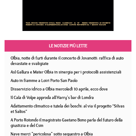
LE NOTIZIE PIÙ LETTE
Olbia, notte di furti durante il concerto di Jovanotti: raffica di auto
devastate e svaligiate
Asl Gallura e Mater Olbia in sinergia per i protocolli assistenziali
Auto in fiamme a Loiri Porto San Paolo
Disservizio idrico a Olbia mercoledì 10 aprile, ecco dove
Il Cala di Volpe approda all'Harry's bar di Londra
Adattamento climatico e tutela dei boschi: al via il progetto “Silvas
et Saltos”
A Porto Rotondo il magistrato Gaetano Bono parla del futuro della
giustizia e del Csm
Nave merci "pericolosa" sotto sequestro a Olbia