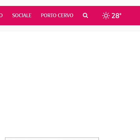
28°
O
SOCIALE
PORTO CERVO