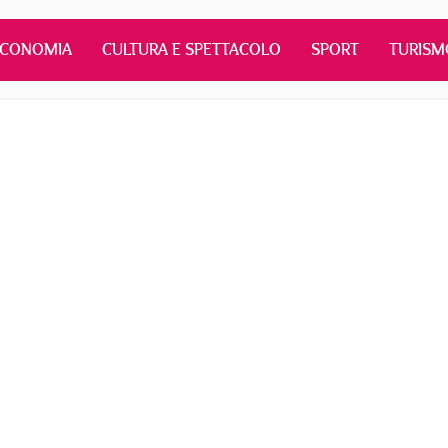
ECONOMIA
CULTURA E SPETTACOLO
SPORT
TURISM