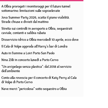
A Olbia prorogati i monitoraggi per il futuro tunnel
sottomarino: limitazioni sulle sopraelevate
Jova Summer Party 2026, scatta il piano viabilità.
Strade chiuse e divieti dal mattino
Stretta sui controlli in aeroporto a Olbia, sequestrati
caviale, contanti e sabbia rubata
Disservizio idrico a Olbia mercoledì 10 aprile, ecco dove
Il Cala di Volpe approda all'Harry's bar di Londra
Auto in fiamme a Loiri Porto San Paolo
Nina Zilli in concerto lunedì a Porto Cervo
"Un arcipelago senza plastica": dal 2018 al servizio
dell'ambiente
Conto alla rovescia per il concerto di Katy Perry al Cala
di Volpe di Porto Cervo
Nave merci "pericolosa" sotto sequestro a Olbia