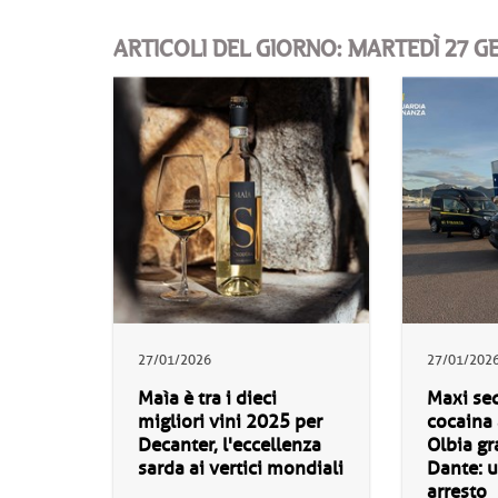
ARTICOLI DEL GIORNO: MARTEDÌ 27 G
27/01/2026
27/01/202
Maìa è tra i dieci
Maxi seq
migliori vini 2025 per
cocaina 
Decanter, l'eccellenza
Olbia gra
sarda ai vertici mondiali
Dante: 
arresto