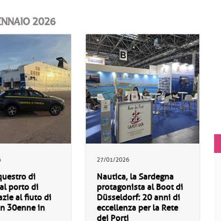
ENNAIO 2026
6
27/01/2026
uestro di
Nautica, la Sardegna
al porto di
protagonista al Boot di
zie al fiuto di
Düsseldorf: 20 anni di
un 30enne in
eccellenza per la Rete
dei Porti