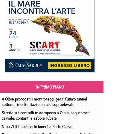
IN PRIMO PIANO
A Olbia prorogati i monitoraggi per il futuro tunnel
sottomarino: limitazioni sulle sopraelevate
Stretta sui controlli in aeroporto a Olbia, sequestrati
caviale, contanti e sabbia rubata
Nina Zilli in concerto lunedì a Porto Cervo