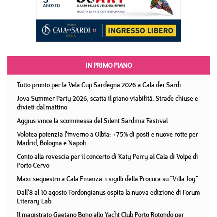
IN PRIMO PIANO
Tutto pronto per la Vela Cup Sardegna 2026 a Cala dei Sardi
Jova Summer Party 2026, scatta il piano viabilità. Strade chiuse e
divieti dal mattino
Aggius vince la scommessa del Silent Sardinia Festival
Volotea potenzia l'inverno a Olbia: +75% di posti e nuove rotte per
Madrid, Bologna e Napoli
Conto alla rovescia per il concerto di Katy Perry al Cala di Volpe di
Porto Cervo
Maxi-sequestro a Cala Finanza: i sigilli della Procura su "Villa Joy"
Dall'8 al 10 agosto Fordongianus ospita la nuova edizione di Forum
Literary Lab
Il magistrato Gaetano Bono allo Yacht Club Porto Rotondo per