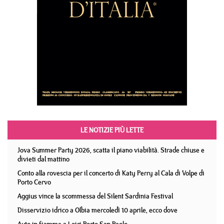
LE NOTIZIE PIÙ LETTE
Jova Summer Party 2026, scatta il piano viabilità. Strade chiuse e
divieti dal mattino
Conto alla rovescia per il concerto di Katy Perry al Cala di Volpe di
Porto Cervo
Aggius vince la scommessa del Silent Sardinia Festival
Disservizio idrico a Olbia mercoledì 10 aprile, ecco dove