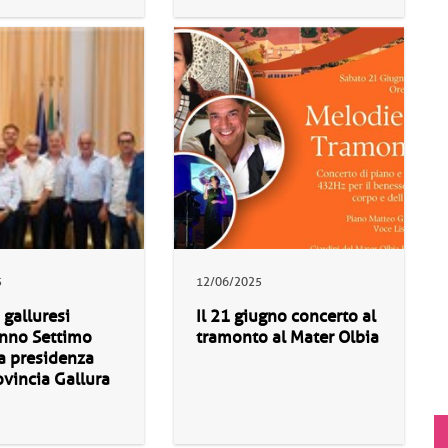
5
12/06/2025
 galluresi
Il 21 giugno concerto al
anno Settimo
tramonto al Mater Olbia
la presidenza
ovincia Gallura