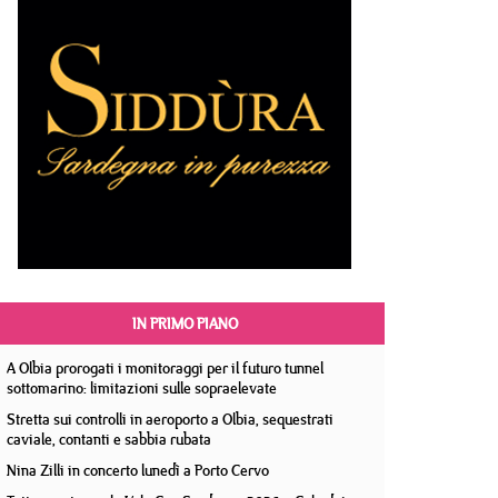
IN PRIMO PIANO
A Olbia prorogati i monitoraggi per il futuro tunnel
sottomarino: limitazioni sulle sopraelevate
Stretta sui controlli in aeroporto a Olbia, sequestrati
caviale, contanti e sabbia rubata
Nina Zilli in concerto lunedì a Porto Cervo