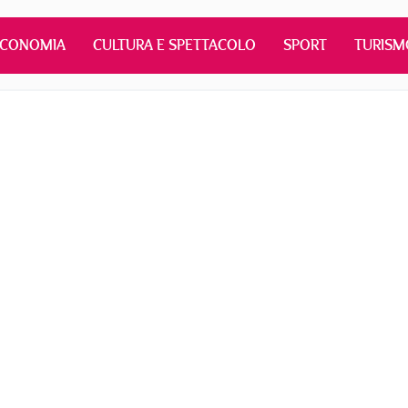
ECONOMIA
CULTURA E SPETTACOLO
SPORT
TURISM