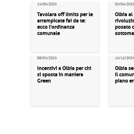
14/05/2025
03/04/202
Tavolara off limits per le
Olbia al
arrampicate fai da te:
rivoluzi
ecco l'ordinanza
posato 
comunale
sottoma
08/03/2025
13/12/202
Incentivi a Olbia per chi
Olbia se
si sposta in maniera
Il comun
Green
piano e