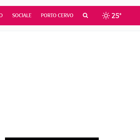
25°
O
SOCIALE
PORTO CERVO