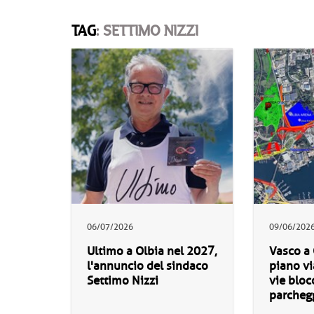
TAG
: SETTIMO NIZZI
06/07/2026
09/06/202
Ultimo a Olbia nel 2027,
Vasco a 
l'annuncio del sindaco
piano vi
Settimo Nizzi
vie bloc
parcheg