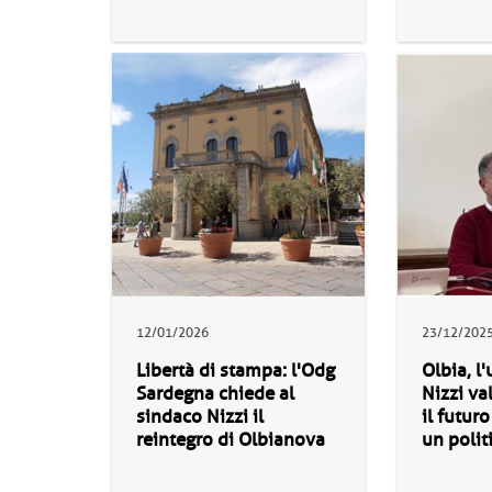
12/01/2026
23/12/202
Libertà di stampa: l'Odg
Olbia, l'
Sardegna chiede al
Nizzi va
sindaco Nizzi il
il futur
reintegro di Olbianova
un polit