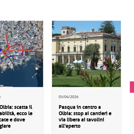
6
03/04/2026
Olbia: scatta il
Pasqua in centro a
abilità, ecco le
Olbia: stop ai cantieri e
cate e dove
via libera ai tavolini
giare
all'aperto