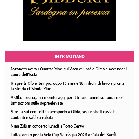
IN PRIMO PIANO
Jovanotti agita i Quattro Mori sull'Arca di Lorè a Olbia e accende il
cuore dell'isola
Riapre la Olbia-Tempio: dopo 13 anni e 18 milioni di lavori pronta
la strada di Monte Pino
A Olbia prorogati i monitoraggi per il futuro tunnel sottomarino:
limitazioni sulle sopraelevate
Stretta sui controlli in aeroporto a Olbia, sequestrati caviale,
contanti e sabbia rubata
Nina Zilli in concerto lunedì a Porto Cervo
Tutto pronto per la Vela Cup Sardegna 2026 a Cala dei Sardi