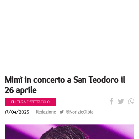
Mimì in concerto a San Teodoro il
26 aprile
CULTURA E SPETTACOLO
17/04/2025
Redazione
@NotizieOlbia