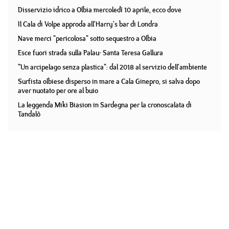
Disservizio idrico a Olbia mercoledì 10 aprile, ecco dove
Il Cala di Volpe approda all'Harry's bar di Londra
Nave merci "pericolosa" sotto sequestro a Olbia
Esce fuori strada sulla Palau- Santa Teresa Gallura
"Un arcipelago senza plastica": dal 2018 al servizio dell'ambiente
Surfista olbiese disperso in mare a Cala Ginepro, si salva dopo
aver nuotato per ore al buio
La leggenda Miki Biasion in Sardegna per la cronoscalata di
Tandalò