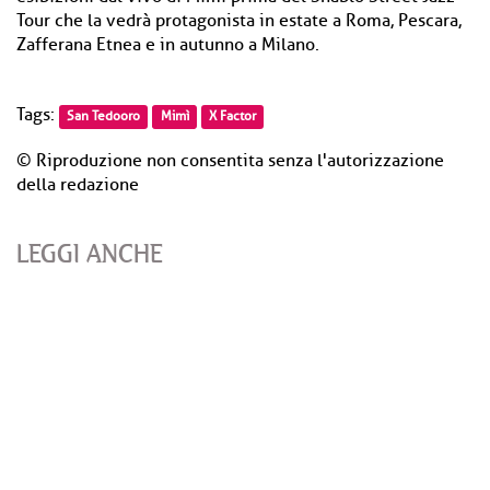
Tour che la vedrà protagonista in estate a Roma, Pescara,
Zafferana Etnea e in autunno a Milano.
Tags:
San Tedooro
Mimì
X Factor
© Riproduzione non consentita senza l'autorizzazione
della redazione
LEGGI ANCHE